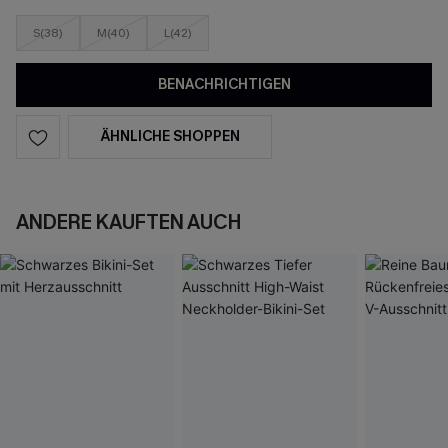
S(38)
M(40)
L(42)
BENACHRICHTIGEN
ÄHNLICHE SHOPPEN
ANDERE KAUFTEN AUCH