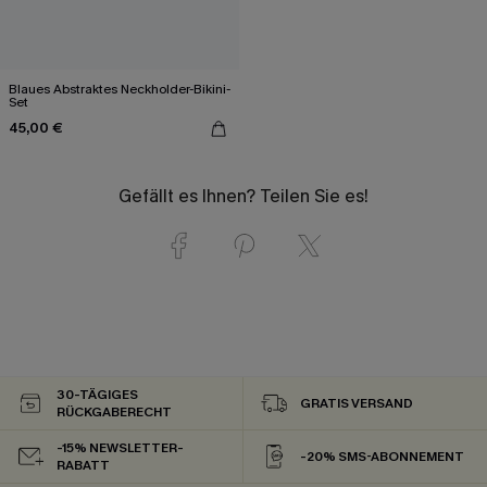
Blaues Abstraktes Neckholder-Bikini-
Set
45,00 €
Gefällt es Ihnen? Teilen Sie es!
30-TÄGIGES
GRATIS VERSAND
RÜCKGABERECHT
-15% NEWSLETTER-
-20% SMS-ABONNEMENT
RABATT