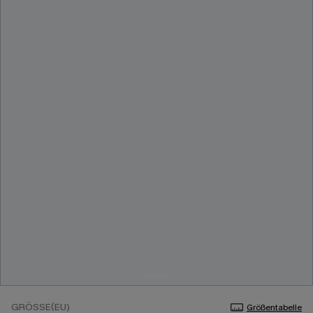
GRÖSSE(EU)
Größentabelle