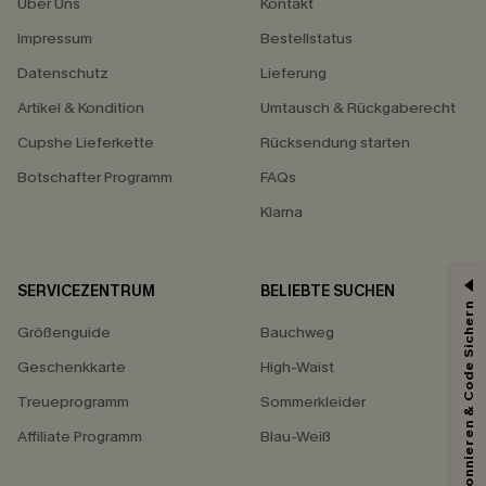
Über Uns
Kontakt
Impressum
Bestellstatus
Datenschutz
Lieferung
Artikel & Kondition
Umtausch & Rückgaberecht
Cupshe Lieferkette
Rücksendung starten
Botschafter Programm
FAQs
Klarna
SERVICEZENTRUM
BELIEBTE SUCHEN
Abonnieren & Code Sichern
Größenguide
Bauchweg
Geschenkkarte
High-Waist
Treueprogramm
Sommerkleider
Affiliate Programm
Blau-Weiß