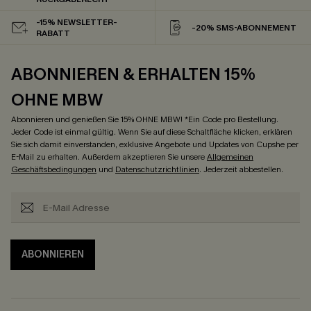
-15% NEWSLETTER-
-20% SMS-ABONNEMENT
RABATT
ABONNIEREN & ERHALTEN 15%
OHNE MBW
Abonnieren und genießen Sie 15% OHNE MBW! *Ein Code pro Bestellung.
Jeder Code ist einmal gültig. Wenn Sie auf diese Schaltfläche klicken, erklären
Sie sich damit einverstanden, exklusive Angebote und Updates von Cupshe per
E-Mail zu erhalten. Außerdem akzeptieren Sie unsere
Allgemeinen
Geschäftsbedingungen
und
Datenschutzrichtlinien
. Jederzeit abbestellen.
ABONNIEREN