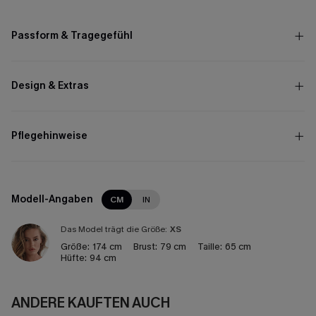
Passform & Tragegefühl
Design & Extras
Pflegehinweise
Modell-Angaben
CM
IN
Das Model trägt die Größe:
XS
Größe:
174 cm
Brust:
79 cm
Taille:
65 cm
Hüfte:
94 cm
ANDERE KAUFTEN AUCH