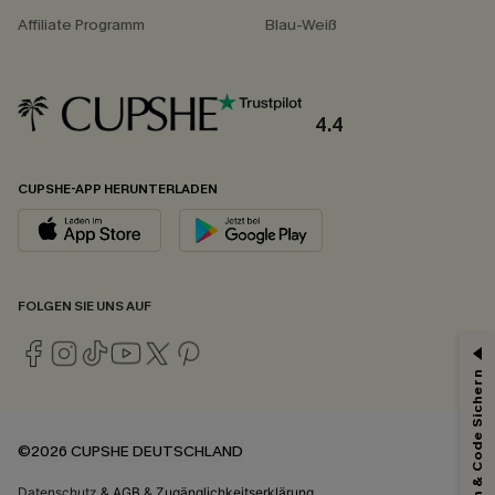
Affiliate Programm
Blau-Weiß
4.4
CUPSHE-APP HERUNTERLADEN
FOLGEN SIE UNS AUF
Abonnieren & Code Sichern
©2026 CUPSHE DEUTSCHLAND
Datenschutz
&
AGB
&
Zugänglichkeitserklärung