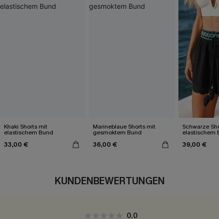
Khaki Shorts mit
Marineblaue Shorts mit
Schwarze Sho
elastischem Bund
gesmoktem Bund
elastischem
Wellensaum
33,00 €
36,00 €
39,00 €
KUNDENBEWERTUNGEN
0.0