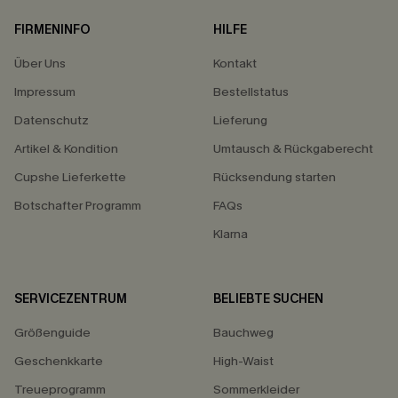
FIRMENINFO
HILFE
Über Uns
Kontakt
Impressum
Bestellstatus
Datenschutz
Lieferung
Artikel & Kondition
Umtausch & Rückgaberecht
Cupshe Lieferkette
Rücksendung starten
Botschafter Programm
FAQs
Klarna
SERVICEZENTRUM
BELIEBTE SUCHEN
Größenguide
Bauchweg
Geschenkkarte
High-Waist
Treueprogramm
Sommerkleider