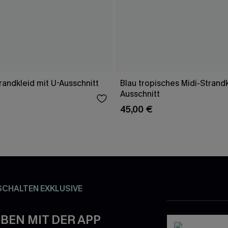
randkleid mit U-Ausschnitt
Blau tropisches Midi-Strandk
Ausschnitt
45,00 €
SCHALTEN EXKLUSIVE
BEN MIT DER APP