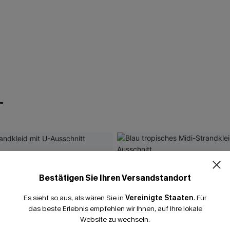
T
Bestätigen Sie Ihren Versandstandort
Es sieht so aus, als wären Sie in
Vereinigte Staaten
.
Für
das beste Erlebnis empfehlen wir Ihnen, auf Ihre lokale
Website zu wechseln.