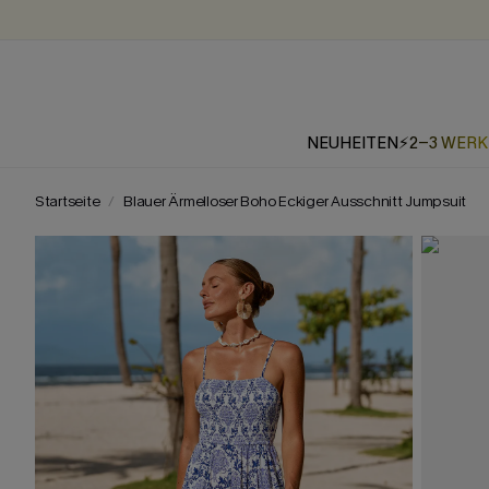
NEUHEITEN
⚡2-3 WER
Startseite
Blauer Ärmelloser Boho Eckiger Ausschnitt Jumpsuit