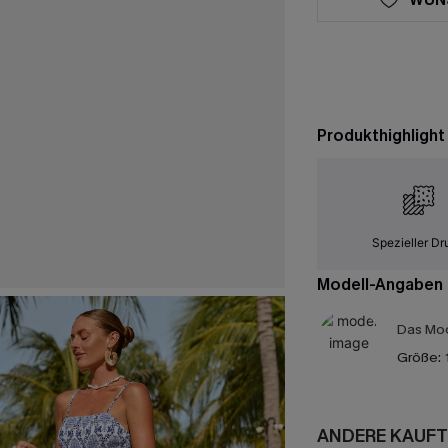
Produkthighlight
Spezieller Dr
Modell-Angaben
Das Mod
Größe:
ANDERE KAUFT