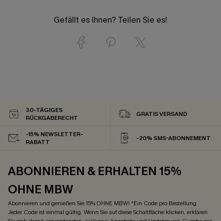
Gefällt es Ihnen? Teilen Sie es!
30-TÄGIGES
GRATIS VERSAND
RÜCKGABERECHT
-15% NEWSLETTER-
-20% SMS-ABONNEMENT
RABATT
ABONNIEREN & ERHALTEN 15%
OHNE MBW
Abonnieren und genießen Sie 15% OHNE MBW! *Ein Code pro Bestellung.
Jeder Code ist einmal gültig. Wenn Sie auf diese Schaltfläche klicken, erklären