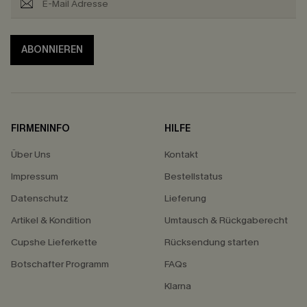
ABONNIEREN
FIRMENINFO
HILFE
Über Uns
Kontakt
Impressum
Bestellstatus
Datenschutz
Lieferung
Artikel & Kondition
Umtausch & Rückgaberecht
Cupshe Lieferkette
Rücksendung starten
Botschafter Programm
FAQs
Klarna