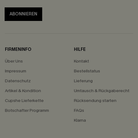
ABONNIEREN
FIRMENINFO
HILFE
Über Uns
Kontakt
Impressum
Bestellstatus
Datenschutz
Lieferung
Artikel & Kondition
Umtausch & Rückgaberecht
Cupshe Lieferkette
Rücksendung starten
Botschafter Programm
FAQs
Klarna