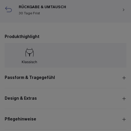
RÜCKGABE & UMTAUSCH
30 Tage Frist
Produkthighlight
Klassisch
Passform & Tragegefühl
Design & Extras
Pflegehinweise