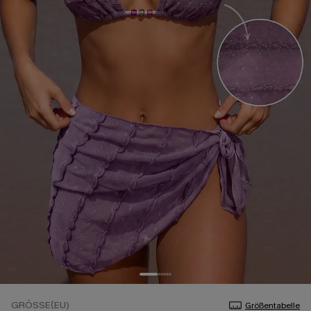
GRÖSSE(EU)
Größentabelle