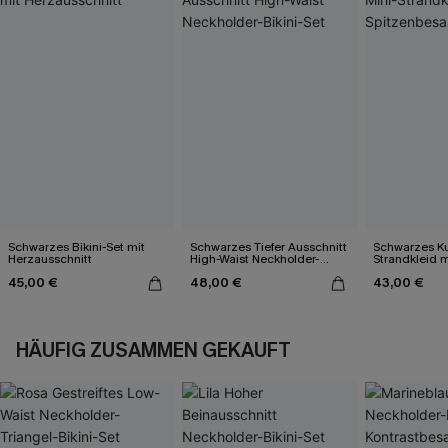
Schwarzes Bikini-Set mit
Schwarzes Tiefer Ausschnitt
Schwarzes Ku
Herzausschnitt
High-Waist Neckholder-
Strandkleid m
Bikini-Set
Spitzenbesa
45,00 €
48,00 €
43,00 €
HÄUFIG ZUSAMMEN GEKAUFT