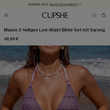
SUMMER SALE:
BIS ZU 50% RABATT
>>
ZUM NEWSLETTER:
KOSTENLOSER VERSAND AB 89 €
BIS ZU -20% EXTRA ERHALTEN
>>
>>
Mauve 3-teiliges Low-Waist Bikini-Set mit Sarong
48,99 €