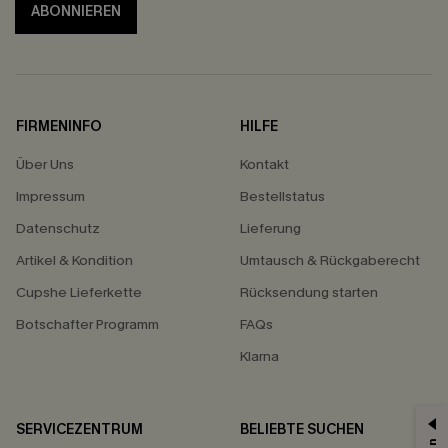
ABONNIEREN
FIRMENINFO
HILFE
Über Uns
Kontakt
Impressum
Bestellstatus
Datenschutz
Lieferung
Artikel & Kondition
Umtausch & Rückgaberecht
Cupshe Lieferkette
Rücksendung starten
Botschafter Programm
FAQs
Klarna
SERVICEZENTRUM
BELIEBTE SUCHEN