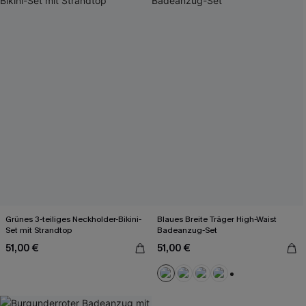
Grünes 3-teiliges Neckholder-Bikini-
Blaues Breite Träger High-Waist
Set mit Strandtop
Badeanzug-Set
51,00 €
51,00 €
+2