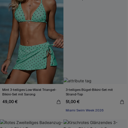
Mint 3-teiliges Low-Waist Triangel-
3-teiliges Bügel-Bikini-Set mit
Bikini-Set mit Sarong
Strand-Top
49,00 €
51,00 €
Miami Swim Week 2026