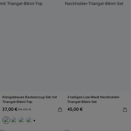
Königsblaues Badeanzug-Set mit
3-teiliges Low-Waist Neckholder-
Triangel-Bikini-Top
Triangel-Bikini-Set
37,00 €
45,00 €
46,00 €
+2