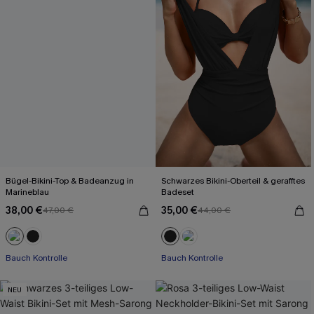
Bügel-Bikini-Top & Badeanzug in
Schwarzes Bikini-Oberteil & gerafftes
Marineblau
Badeset
38,00 €
35,00 €
47,00 €
44,00 €
Bauch Kontrolle
Bauch Kontrolle
NEU