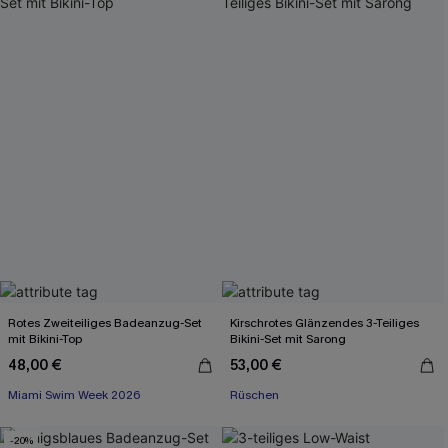
Rotes Zweiteiliges Badeanzug-Set
Kirschrotes Glänzendes 3-Teiliges
mit Bikini-Top
Bikini-Set mit Sarong
48,00 €
53,00 €
Miami Swim Week 2026
Rüschen
-20%