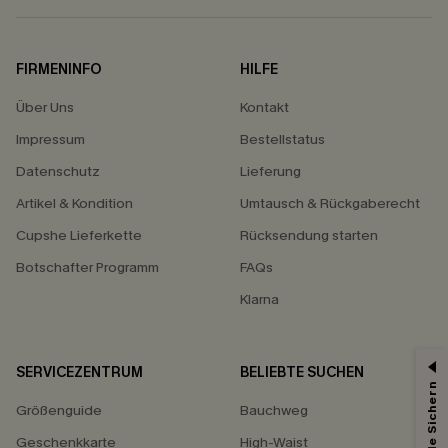
FIRMENINFO
HILFE
Über Uns
Kontakt
Impressum
Bestellstatus
Datenschutz
Lieferung
Artikel & Kondition
Umtausch & Rückgaberecht
Cupshe Lieferkette
Rücksendung starten
Botschafter Programm
FAQs
Klarna
SERVICEZENTRUM
BELIEBTE SUCHEN
Größenguide
Bauchweg
Geschenkkarte
High-Waist