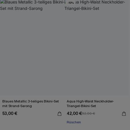
-19%
Blaues Metallic 3-teiliges Bikini-Set
Aqua High-Waist Neckholder-
mit Strand-Sarong
Triangel-Bikini-Set
53,00 €
42,00 €
52,00 €
Rüschen