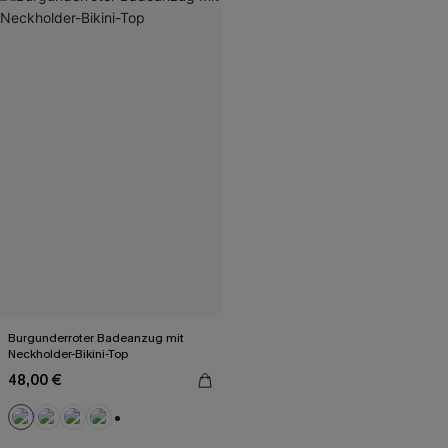
Burgunderroter Badeanzug mit
Neckholder-Bikini-Top
48,00 €
+2