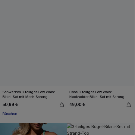
Schwarzes 3-teiliges Low-Waist
Rosa 3-teiliges Low-Waist
Bikini-Set mit Mesh-Sarong
Neckholder-Bikini-Set mit Sarong
50,99 €
49,00 €
Rüschen