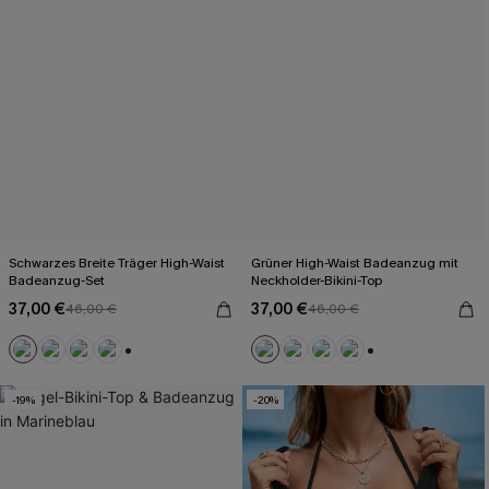
Schwarzes Breite Träger High-Waist
Grüner High-Waist Badeanzug mit
Badeanzug-Set
Neckholder-Bikini-Top
37,00 €
37,00 €
46,00 €
46,00 €
+2
+2
-19%
-20%