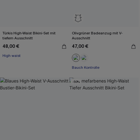
Türkis High-Waist Bikini-Set mit
Olivgrüner Badeanzug mit V-
tiefem Ausschnitt
Ausschnitt
48,00 €
47,00 €
High waist
Bauch Kontrolle
-50%