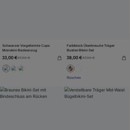
Schwarzer Vorgeformte Cups
Farbblock Überkreuzte Träger
Monokini-Badeanzug
Bustier-Bikini-Set
33,00 €
38,00 €
47,00 €
47,00 €
Mit Gratis-Maßband
Rüschen
Mit Gratis-Maßband