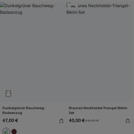
-9%
Dunkelgrüner Bauchweg-
Braunes Neckholder-Triangel-Bikini-
Badeanzug
Set
47,00 €
40,00 €
44,00 €