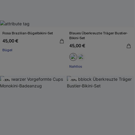
Rosa Brazilian-Bügelbikini-Set
Blaues Überkreuzte Träger Bustier-
Bikini-Set
45,00 €
45,00 €
Bügel
Mit Gratis-Maßband
Nahtlos
Mit Gratis-Maßband
-30%
-19%