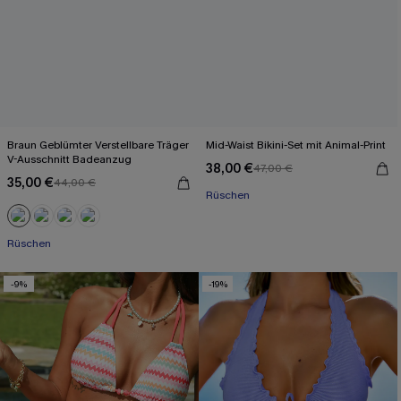
Braun Geblümter Verstellbare Träger
Mid-Waist Bikini-Set mit Animal-Print
V-Ausschnitt Badeanzug
38,00 €
47,00 €
35,00 €
44,00 €
Rüschen
Rüschen
-9%
-19%