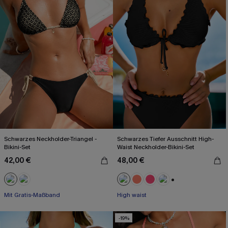
Schwarzes Neckholder-Triangel -
Schwarzes Tiefer Ausschnitt High-
Bikini-Set
Waist Neckholder-Bikini-Set
42,00 €
48,00 €
+1
Mit Gratis-Maßband
High waist
-19%