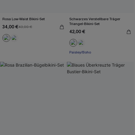
Rosa Low-Waist Bikini-Set
Schwarzes Verstellbare Träger
Triangel-Bikini-Set
34,00 €
43,00 €
42,00 €
Mit Gratis-Maßband
Paisley/Boho
Mit Gratis-Maßband