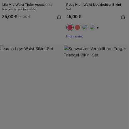
Lila Mid-Waist Tiefer Ausschnitt
Rosa High-Waist Neckholder-Bikini-
Neckholder-Bikini-Set
Set
35,00 €
45,00 €
44,00 €
+1
High waist
-21%