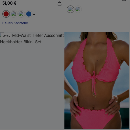
51,00 €
+2
Bauch Kontrolle
-20%