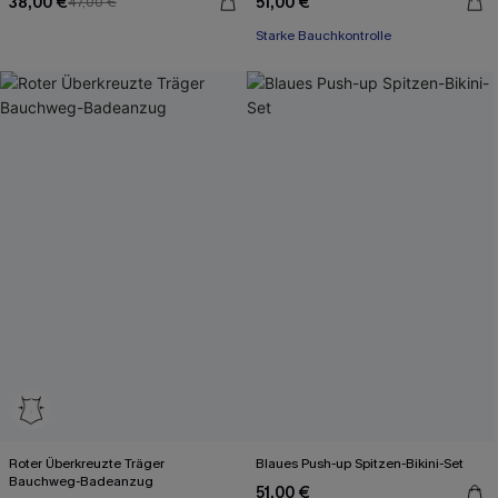
38,00 €
51,00 €
47,00 €
Starke Bauchkontrolle
Roter Überkreuzte Träger
Blaues Push-up Spitzen-Bikini-Set
Bauchweg-Badeanzug
51,00 €