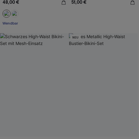
48,00 €
51,00 €
Wendbar
NEU