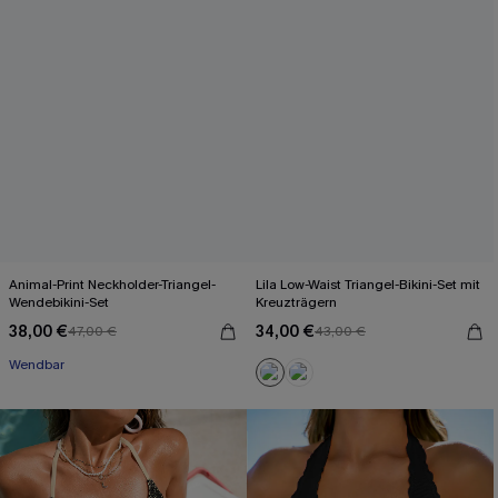
Animal-Print Neckholder-Triangel-
Lila Low-Waist Triangel-Bikini-Set mit
Wendebikini-Set
Kreuzträgern
38,00 €
34,00 €
47,00 €
43,00 €
Wendbar