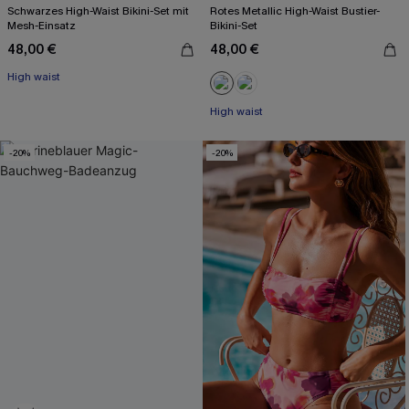
Schwarzes High-Waist Bikini-Set mit
Rotes Metallic High-Waist Bustier-
Mesh-Einsatz
Bikini-Set
48,00 €
48,00 €
High waist
High waist
-20%
-20%