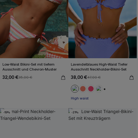
Low-Waist Bikini-Set mit tiefem
Lavendelblaues High-Waist Tiefer
Ausschnitt und Chevron-Muster
Ausschnitt Neckholder-Bikini-Set
32,00 €
38,00 €
35,00 €
47,00 €
+1
High waist
-19%
-21%