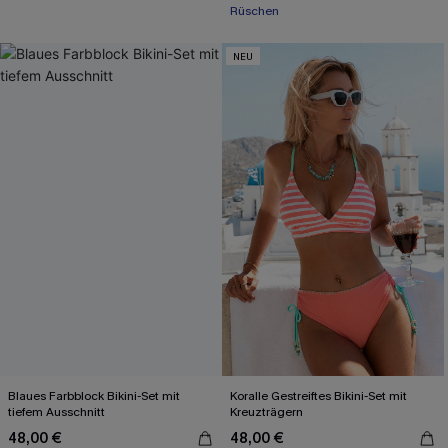
+2
Rüschen
NEU
Blaues Farbblock Bikini-Set mit
Koralle Gestreiftes Bikini-Set mit
tiefem Ausschnitt
Kreuzträgern
48,00 €
48,00 €