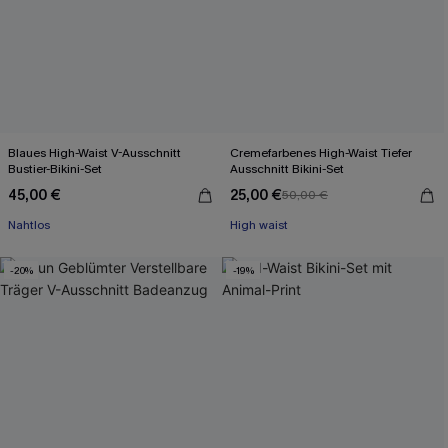
Blaues High-Waist V-Ausschnitt
Cremefarbenes High-Waist Tiefer
Bustier-Bikini-Set
Ausschnitt Bikini-Set
45,00 €
25,00 €
50,00 €
Nahtlos
High waist
-20%
-19%