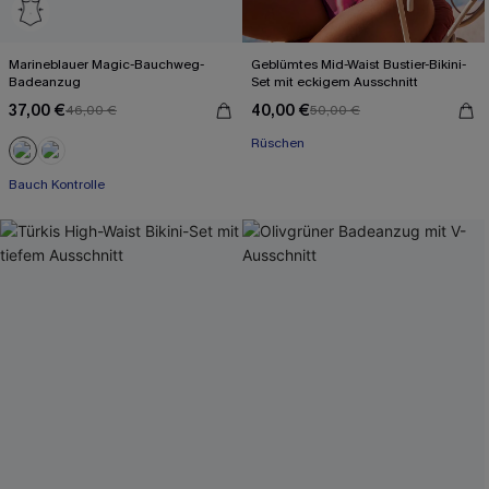
Marineblauer Magic-Bauchweg-
Geblümtes Mid-Waist Bustier-Bikini-
Badeanzug
Set mit eckigem Ausschnitt
37,00 €
40,00 €
46,00 €
50,00 €
Rüschen
Bauch Kontrolle