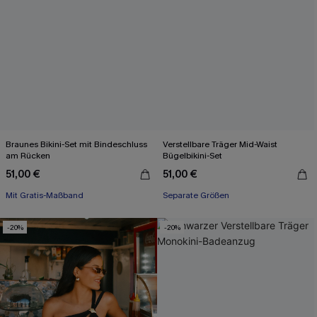
Braunes Bikini-Set mit Bindeschluss
Verstellbare Träger Mid-Waist
am Rücken
Bügelbikini-Set
51,00 €
51,00 €
Mit Gratis-Maßband
Separate Größen
-20%
-20%