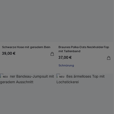
Schwarze Hose mit geradem Bein
Braunes Polka-Dots Neckholder-Top
mit Taillenband
39,00 €
37,00 €
Schnürung
NEU
NEU