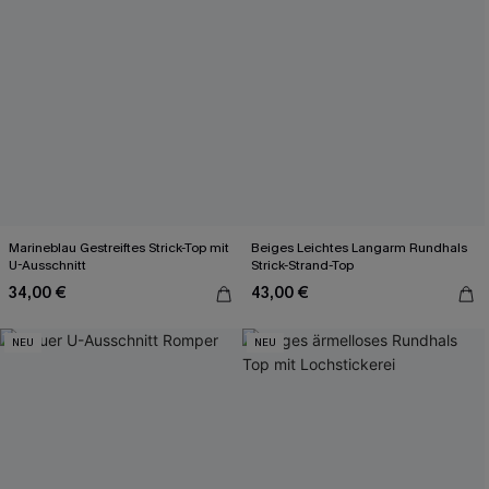
Marineblau Gestreiftes Strick-Top mit
Beiges Leichtes Langarm Rundhals
U-Ausschnitt
Strick-Strand-Top
34,00 €
43,00 €
NEU
NEU