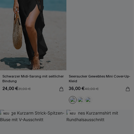
Schwarzer Midi-Sarong mit seitlicher
Seersucker Gewebtes Mini Cover-Up-
Bindung
Kleid
24,00 €
36,00 €
31,00 €
40,00 €
NEU
NEU