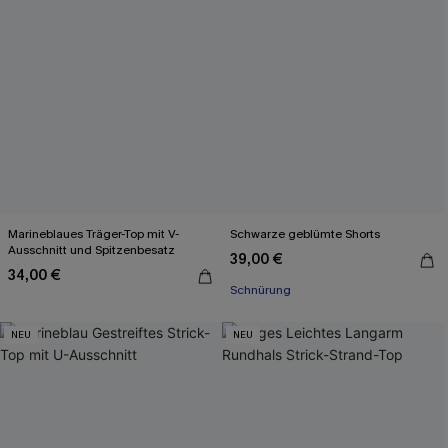
Marineblaues Träger-Top mit V-
Schwarze geblümte Shorts
Ausschnitt und Spitzenbesatz
39,00 €
34,00 €
Schnürung
NEU
NEU