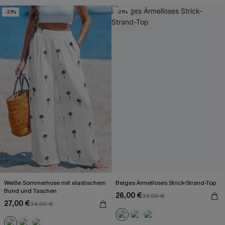
-21%
-21%
Weiße Sommerhose mit elastischem
Beiges Ärmelloses Strick-Strand-Top
Bund und Taschen
26,00 €
33,00 €
27,00 €
34,00 €