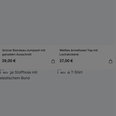
Grüner Bandeau-Jumpsuit mit
Weißes ärmelloses Top mit
geradem Ausschnitt
Lochstickerei
39,00 €
37,00 €
NEU
NEU