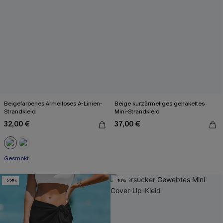
Beigefarbenes Ärmelloses A-Linien-
Beige kurzärmeliges gehäkeltes
Strandkleid
Mini-Strandkleid
32,00 €
37,00 €
Gesmokt
-23%
-10%