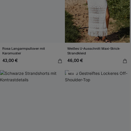
Rosa Langarmpullover mit
Weißes U-Ausschnitt Maxi-Strick-
Karomuster
Strandkleid
43,00 €
46,00 €
NEU