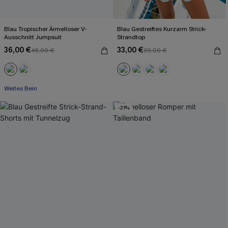
Blau Tropischer Ärmelloser V-
Blau Gestreiftes Kurzarm Strick-
Ausschnitt Jumpsuit
Strandtop
36,00 €
33,00 €
45,00 €
39,00 €
Mit Gratis-Maßband
Weites Bein
Mit Gratis-Maßband
-21%