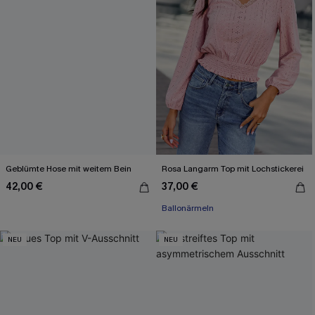
Geblümte Hose mit weitem Bein
Rosa Langarm Top mit Lochstickerei
42,00 €
37,00 €
Ballonärmeln
NEU
NEU