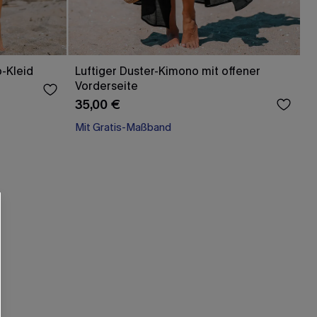
-Kleid
Luftiger Duster-Kimono mit offener
Vorderseite
35,00 €
Mit Gratis-Maßband
Schnürung
Mit Gratis-Maßband