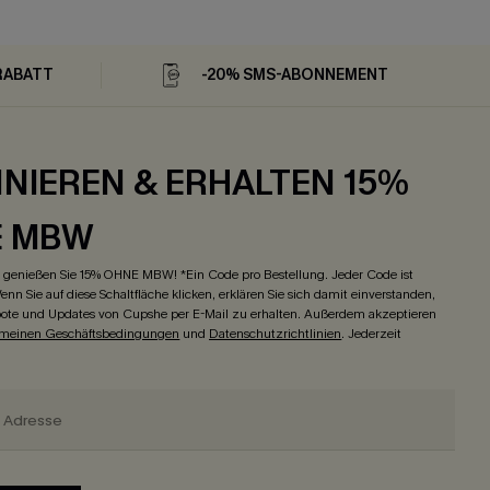
RABATT
-20% SMS-ABONNEMENT
NIEREN & ERHALTEN 15%
E MBW
genießen Sie 15% OHNE MBW! *Ein Code pro Bestellung. Jeder Code ist
enn Sie auf diese Schaltfläche klicken, erklären Sie sich damit einverstanden,
ote und Updates von Cupshe per E-Mail zu erhalten. Außerdem akzeptieren
emeinen Geschäftsbedingungen
und
Datenschutzrichtlinien
. Jederzeit