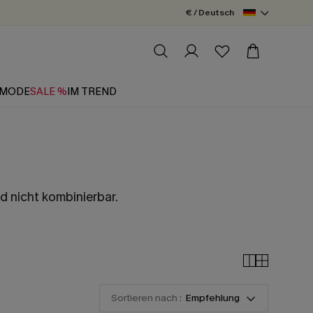
€ / Deutsch
MODE
SALE %
IM TREND
d nicht kombinierbar.
Sortieren nach :
Empfehlung