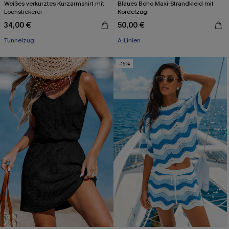
Weißes verkürztes Kurzarmshirt mit
Blaues Boho Maxi-Strandkleid mit
Lochstickerei
Kordelzug
34,00 €
50,00 €
Tunnelzug
A-Linien
-15%