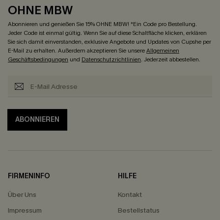
OHNE MBW
Abonnieren und genießen Sie 15% OHNE MBW! *Ein Code pro Bestellung.
Jeder Code ist einmal gültig. Wenn Sie auf diese Schaltfläche klicken, erklären
Sie sich damit einverstanden, exklusive Angebote und Updates von Cupshe per
E-Mail zu erhalten. Außerdem akzeptieren Sie unsere
Allgemeinen
Geschäftsbedingungen
und
Datenschutzrichtlinien
. Jederzeit abbestellen.
ABONNIEREN
FIRMENINFO
HILFE
Über Uns
Kontakt
Impressum
Bestellstatus