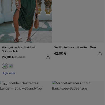
Waldgrünes Maxikleid mit
Geblümte Hose mit weitem Bein
Seitenschlitz
42,00 €
26,00 €
33,00 €
High waist
NEU