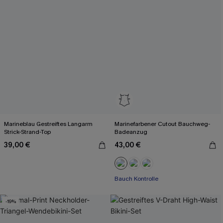
Marineblau Gestreiftes Langarm
Marinefarbener Cutout Bauchweg-
Strick-Strand-Top
Badeanzug
39,00 €
43,00 €
Bauch Kontrolle
-19%