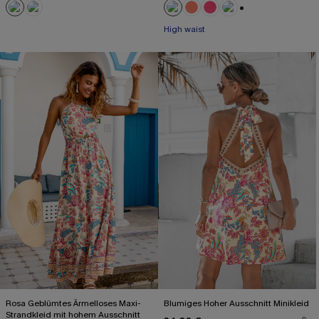
+1
High waist
Rosa Geblümtes Ärmelloses Maxi-
Blumiges Hoher Ausschnitt Minikleid
Strandkleid mit hohem Ausschnitt