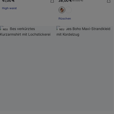
41,00 €
38,00 €
47,00 €
High waist
Mit Gratis-Maßband
Rüschen
Mit Gratis-Maßband
NEU
NEU