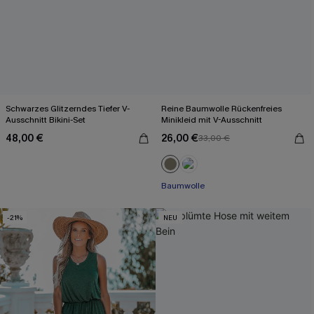
Schwarzes Glitzerndes Tiefer V-
Reine Baumwolle Rückenfreies
Ausschnitt Bikini-Set
Minikleid mit V-Ausschnitt
48,00 €
26,00 €
33,00 €
Baumwolle
-21%
NEU