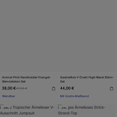
Animal-Print Neckholder-Triangel-
Gestreiftes V-Draht High-Waist Bikini-
Wendebikini-Set
Set
38,00 €
44,00 €
47,00 €
Wendbar
Mit Gratis-Maßband
-20%
-21%