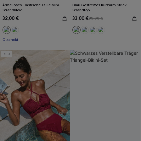
Ärmelloses Elastische Taille Mini-
Blau Gestreiftes Kurzarm Strick-
Strandkleid
Strandtop
32,00 €
33,00 €
39,00 €
Gesmokt
NEU