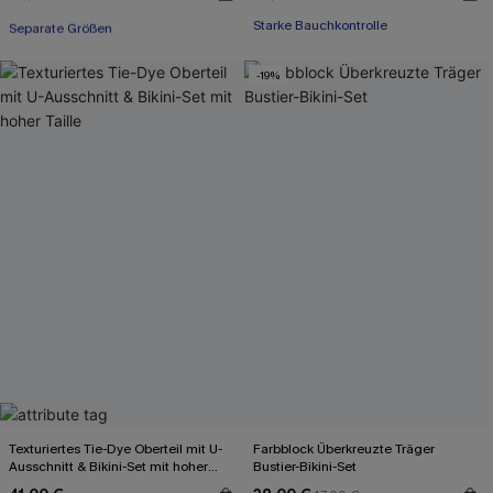
Separate Größen
Starke Bauchkontrolle
Mit Gratis-Maßband
-19%
Texturiertes Tie-Dye Oberteil mit U-
Farbblock Überkreuzte Träger
Ausschnitt & Bikini-Set mit hoher
Bustier-Bikini-Set
Taille