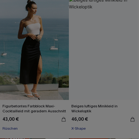
Figurbetontes Farbblock Maxi-
Beiges luftiges Minikleid in
Cocktailleid mit geradem Ausschnitt
Wickeloptik
43,00 €
46,00 €
Rüschen
X-Shape