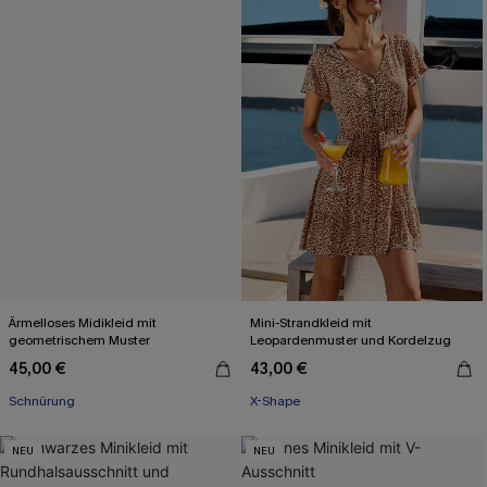
Ärmelloses Midikleid mit
Mini-Strandkleid mit
geometrischem Muster
Leopardenmuster und Kordelzug
45,00 €
43,00 €
Schnürung
X-Shape
NEU
NEU