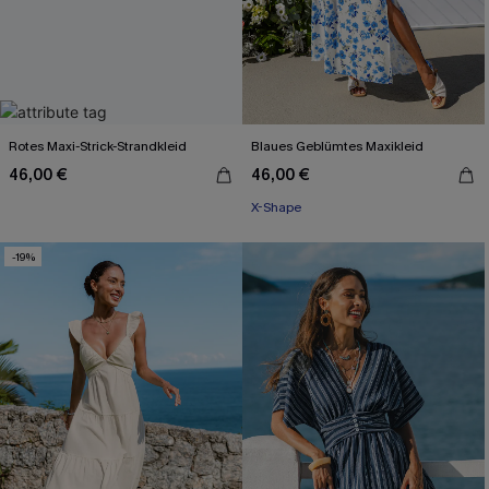
Rotes Maxi-Strick-Strandkleid
Blaues Geblümtes Maxikleid
46,00 €
46,00 €
X-Shape
-19%