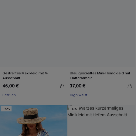
Gestreiftes Maxikleid mit V-
Blau gestreiftes Mini-Hemdkleid mit
Ausschnitt
Flatterärmeln
46,00 €
37,00 €
Festlich
High waist
-19%
-19%