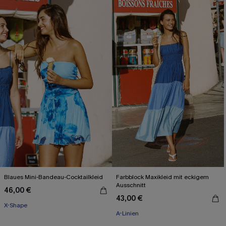
Blaues Mini-Bandeau-Cocktailkleid
Farbblock Maxikleid mit eckigem
Ausschnitt
46,00 €
43,00 €
X-Shape
A-Linien