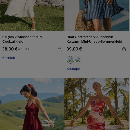
Beiges V-Ausschnitt Midi-
Blau Gestreiftes V-Ausschnitt
Cocktailkleid
Kurzarm Mini-Urlaub-Sommerkleid
38,00 €
39,00 €
47,00 €
Festlich
X-Shape