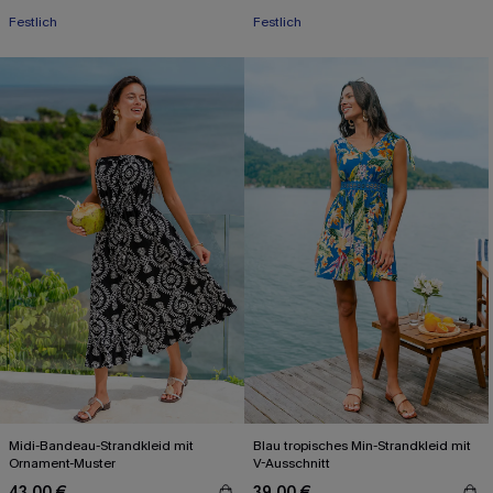
Festlich
Festlich
Midi-Bandeau-Strandkleid mit
Blau tropisches Min-Strandkleid mit
Ornament-Muster
V-Ausschnitt
43,00 €
39,00 €