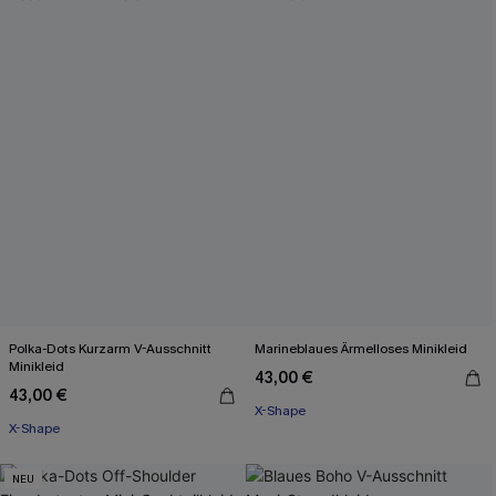
Polka-Dots Kurzarm V-Ausschnitt
Marineblaues Ärmelloses Minikleid
Minikleid
43,00 €
43,00 €
X-Shape
X-Shape
NEU