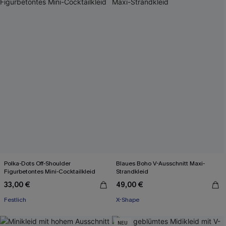
Polka-Dots Off-Shoulder
Blaues Boho V-Ausschnitt Maxi-
Figurbetontes Mini-Cocktailkleid
Strandkleid
33,00 €
49,00 €
Festlich
X-Shape
NEU