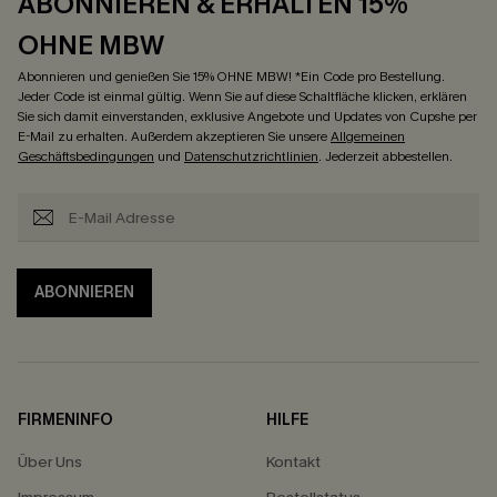
ABONNIEREN & ERHALTEN 15%
OHNE MBW
Abonnieren und genießen Sie 15% OHNE MBW! *Ein Code pro Bestellung.
Jeder Code ist einmal gültig. Wenn Sie auf diese Schaltfläche klicken, erklären
Sie sich damit einverstanden, exklusive Angebote und Updates von Cupshe per
E-Mail zu erhalten. Außerdem akzeptieren Sie unsere
Allgemeinen
Geschäftsbedingungen
und
Datenschutzrichtlinien
. Jederzeit abbestellen.
ABONNIEREN
FIRMENINFO
HILFE
Über Uns
Kontakt