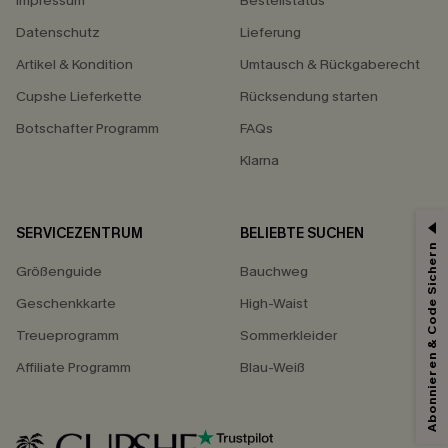
Impressum
Bestellstatus
Datenschutz
Lieferung
Artikel & Kondition
Umtausch & Rückgaberecht
Cupshe Lieferkette
Rücksendung starten
Botschafter Programm
FAQs
Klarna
SERVICEZENTRUM
BELIEBTE SUCHEN
Abonnieren & Code Sichern
Größenguide
Bauchweg
Geschenkkarte
High-Waist
Treueprogramm
Sommerkleider
Affiliate Programm
Blau-Weiß