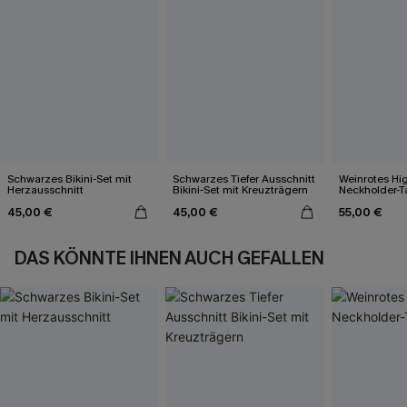
Schwarzes Bikini-Set mit
Schwarzes Tiefer Ausschnitt
Weinrotes Hi
Herzausschnitt
Bikini-Set mit Kreuzträgern
Neckholder-T
45,00 €
45,00 €
55,00 €
DAS KÖNNTE IHNEN AUCH GEFALLEN