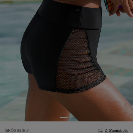
GRÖSSE(EU)
Größentabelle