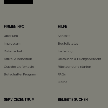
FIRMENINFO
HILFE
Über Uns
Kontakt
Impressum
Bestellstatus
Datenschutz
Lieferung
Artikel & Kondition
Umtausch & Rückgaberecht
Cupshe Lieferkette
Rücksendung starten
Botschafter Programm
FAQs
Klarna
SERVICEZENTRUM
BELIEBTE SUCHEN