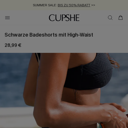
SUMMER SALE:
BIS ZU 50% RABATT
>>
ZUM NEWSLETTER:
KOSTENLOSER VERSAND AB 89 €
BIS ZU -20% EXTRA ERHALTEN
>>
>>
Schwarze Badeshorts mit High-Waist
28,99 €