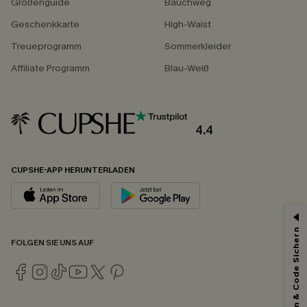
Größenguide
Bauchweg
Geschenkkarte
High-Waist
Treueprogramm
Sommerkleider
Affiliate Programm
Blau-Weiß
4.4
CUPSHE-APP HERUNTERLADEN
Abonnieren & Code Sichern
FOLGEN SIE UNS AUF