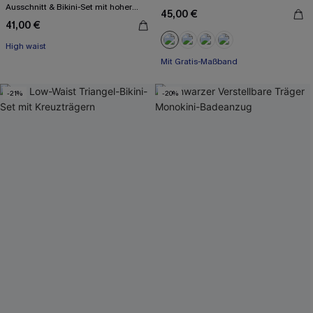
Ausschnitt & Bikini-Set mit hoher
45,00 €
Taille
41,00 €
Mit Gratis-Maßband
High waist
Nahtlos
Mit Gratis-Maßband
-21%
-20%