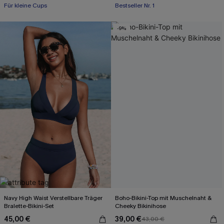
Für kleine Cups
Bestseller Nr. 1
-9%
Navy High Waist Verstellbare Träger
Boho-Bikini-Top mit Muschelnaht &
Bralette-Bikini-Set
Cheeky Bikinihose
45,00 €
39,00 €
43,00 €