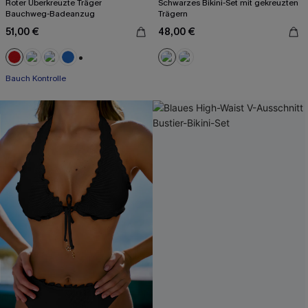
Roter Überkreuzte Träger
Schwarzes Bikini-Set mit gekreuzten
Bauchweg-Badeanzug
Trägern
51,00 €
48,00 €
+2
Bauch Kontrolle