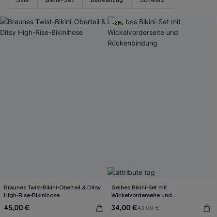
-21%
Braunes Twist-Bikini-Oberteil & Ditsy
Gelbes Bikini-Set mit
High-Rise-Bikinihose
Wickelvorderseite und
Rückenbindung
45,00 €
34,00 €
43,00 €