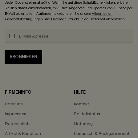
Jeder Code ist einmal gültig. Wenn Sie auf diese Schaltfläche klicken, erklären
Sie sich damit einverstanden, exklusive Angebote und Updates von Cupshe per
E-Mail zu erhalten. Außerdem akzeptieren Sie unsere
Allgemeinen
Geschäftsbedingungen
und
Datenschutzrichtlinien
. Jederzeit abbestellen.
ABONNIEREN
FIRMENINFO
HILFE
Über Uns
Kontakt
Impressum
Bestellstatus
Datenschutz
Lieferung
Artikel & Kondition
Umtausch & Rückgaberecht