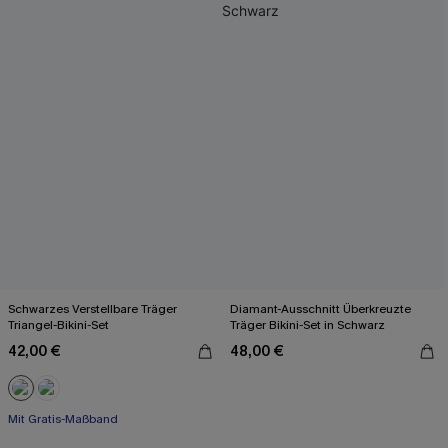
Schwarzes Verstellbare Träger
Diamant-Ausschnitt Überkreuzte
Triangel-Bikini-Set
Träger Bikini-Set in Schwarz
42,00 €
48,00 €
Mit Gratis-Maßband
Paisley/Boho
Mit Gratis-Maßband