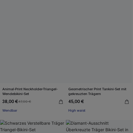
Animal-Print Neckholder-Triangel-
Geometrischer Print Tankini-Set mit
Wendebikini-Set
gekreuzten Trägern
38,00 €
45,00 €
47,00 €
Wendbar
High waist