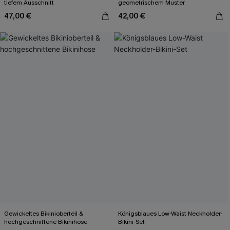
tiefem Ausschnitt
geometrischem Muster
47,00 €
42,00 €
Gewickeltes Bikinioberteil &
Königsblaues Low-Waist Neckholder-
hochgeschnittene Bikinihose
Bikini-Set