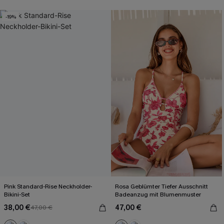
+2
-19%
Pink Standard-Rise Neckholder-
Rosa Geblümter Tiefer Ausschnitt
Bikini-Set
Badeanzug mit Blumenmuster
38,00 €
47,00 €
47,00 €