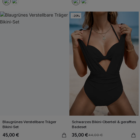
-20%
Blaugrünes Verstellbare Träger
Schwarzes Bikini-Oberteil & gerafftes
Bikini-Set
Badeset
45,00 €
35,00 €
44,00 €