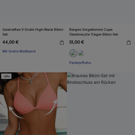
Gestreiftes V-Draht High-Waist Bikini-
Beiges Vorgeformte Cups
Set
Überkreuzte Träger Bikini-Set
44,00 €
51,00 €
Mit Gratis-Maßband
Paisley/Boho
-19%