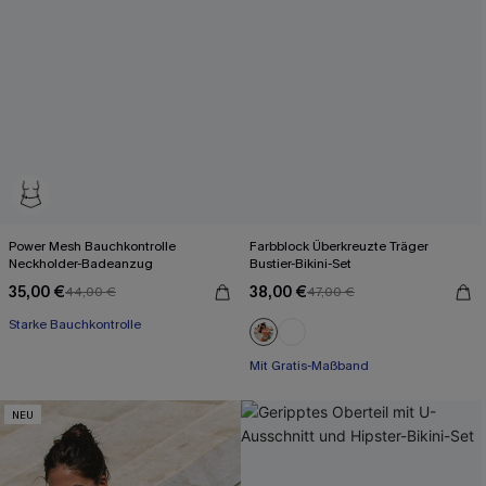
Power Mesh Bauchkontrolle
Farbblock Überkreuzte Träger
Neckholder-Badeanzug
Bustier-Bikini-Set
35,00 €
38,00 €
44,00 €
47,00 €
Starke Bauchkontrolle
Mit Gratis-Maßband
Rüschen
Mit Gratis-Maßband
NEU