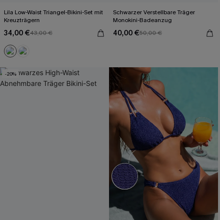
Lila Low-Waist Triangel-Bikini-Set mit
Schwarzer Verstellbare Träger
Kreuzträgern
Monokini-Badeanzug
34,00 €
40,00 €
43,00 €
50,00 €
-20%