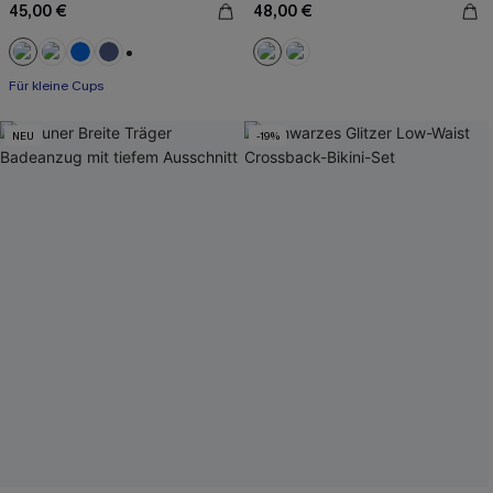
45,00 €
48,00 €
+2
Für kleine Cups
NEU
-19%