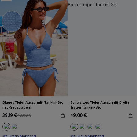
Blaues Tiefer Ausschnitt Tankini-Set
Schwarzes Tiefer Ausschnitt Breite
mit Kreuzträgern
Träger Tankini-Set
39,19 €
49,00 €
48,99 €
Mit Gratis-Maßband
Mit Gratis-Maßband