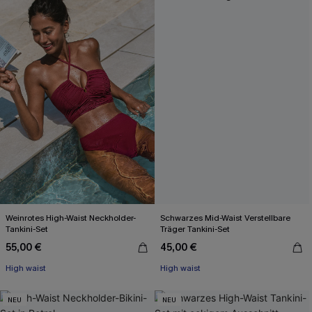
Weinrotes High-Waist Neckholder-
Schwarzes Mid-Waist Verstellbare
Tankini-Set
Träger Tankini-Set
55,00 €
45,00 €
High waist
High waist
NEU
NEU