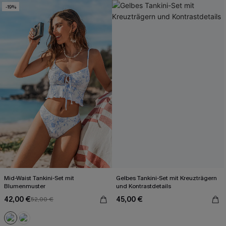
-19%
Mid-Waist Tankini-Set mit
Gelbes Tankini-Set mit Kreuzträgern
Blumenmuster
und Kontrastdetails
42,00 €
45,00 €
52,00 €