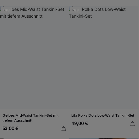
NEU
NEU
Gelbes Mid-Waist Tankini-Set mit
Lila Polka Dots Low-Waist Tankini-Set
tiefem Ausschnitt
49,00 €
53,00 €