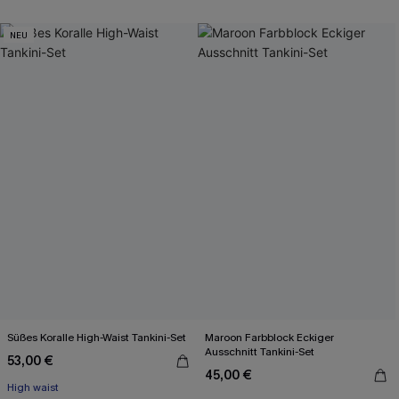
NEU
Süßes Koralle High-Waist Tankini-Set
Maroon Farbblock Eckiger
Ausschnitt Tankini-Set
53,00 €
45,00 €
High waist