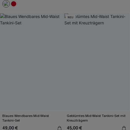
NEU
Blaues Wendbares Mid-Waist
Geblümtes Mid-Waist Tankini-Set mit
Tankini-Set
Kreuzträgern
49,00 €
45,00 €