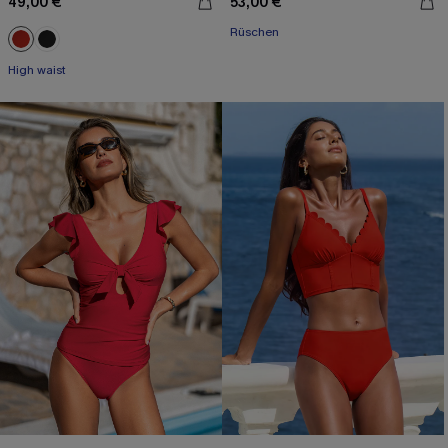
49,00 €
53,00 €
Rüschen
High waist