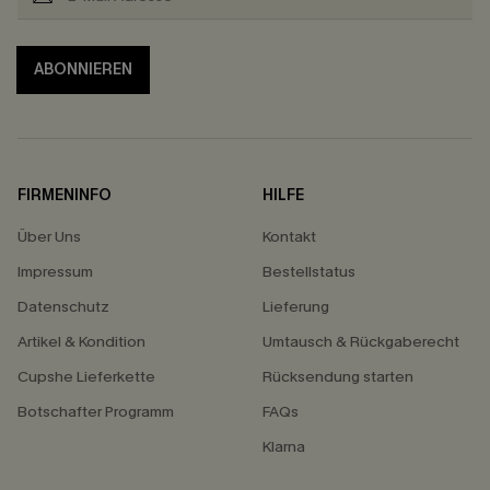
ABONNIEREN
FIRMENINFO
HILFE
Über Uns
Kontakt
Impressum
Bestellstatus
Datenschutz
Lieferung
Artikel & Kondition
Umtausch & Rückgaberecht
Cupshe Lieferkette
Rücksendung starten
Botschafter Programm
FAQs
Klarna