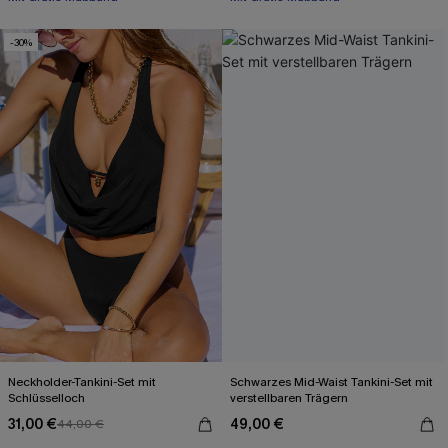
-30%
Neckholder-Tankini-Set mit
Schwarzes Mid-Waist Tankini-Set mit
Schlüsselloch
verstellbaren Trägern
31,00 €
49,00 €
44,00 €