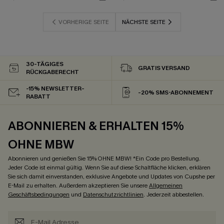
VORHERIGE SEITE
NÄCHSTE SEITE
30-TÄGIGES
GRATIS VERSAND
RÜCKGABERECHT
-15% NEWSLETTER-
-20% SMS-ABONNEMENT
RABATT
ABONNIEREN & ERHALTEN 15%
OHNE MBW
Abonnieren und genießen Sie 15% OHNE MBW! *Ein Code pro Bestellung.
Jeder Code ist einmal gültig. Wenn Sie auf diese Schaltfläche klicken, erklären
Sie sich damit einverstanden, exklusive Angebote und Updates von Cupshe per
E-Mail zu erhalten. Außerdem akzeptieren Sie unsere
Allgemeinen
Geschäftsbedingungen
und
Datenschutzrichtlinien
. Jederzeit abbestellen.