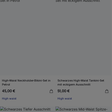
High-Waist Neckholder-Bikini-Set in
Schwarzes High-Waist Tankini-Set
Petrol
mit eckigem Ausschnitt
45,00 €
51,00 €
High waist
High waist