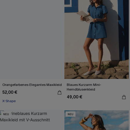
Orangefarbenes Elegantes Maxikleid
Blaues Kurzarm Mini-
Hemdblusenkleid
52,00 €
49,00 €
X-Shape
NEU
NEU