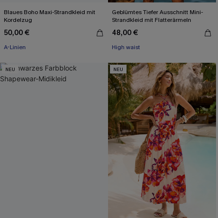
Blaues Boho Maxi-Strandkleid mit
Geblümtes Tiefer Ausschnitt Mini-
Kordelzug
Strandkleid mit Flatterärmeln
50,00 €
48,00 €
A-Linien
High waist
NEU
NEU