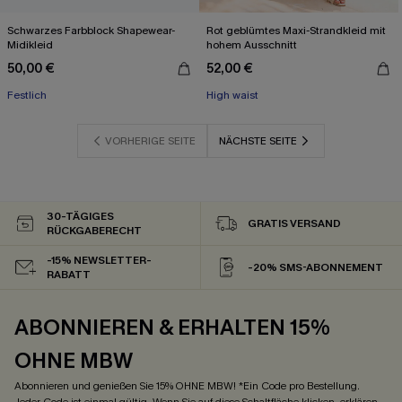
Schwarzes Farbblock Shapewear-
Rot geblümtes Maxi-Strandkleid mit
Midikleid
hohem Ausschnitt
50,00 €
52,00 €
Festlich
High waist
VORHERIGE SEITE
NÄCHSTE SEITE
30-TÄGIGES
GRATIS VERSAND
RÜCKGABERECHT
-15% NEWSLETTER-
-20% SMS-ABONNEMENT
RABATT
ABONNIEREN & ERHALTEN 15%
OHNE MBW
Abonnieren und genießen Sie 15% OHNE MBW! *Ein Code pro Bestellung.