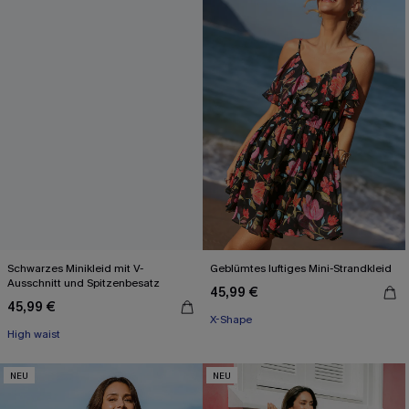
Schwarzes Minikleid mit V-
Geblümtes luftiges Mini-Strandkleid
Ausschnitt und Spitzenbesatz
45,99 €
45,99 €
X-Shape
High waist
NEU
NEU