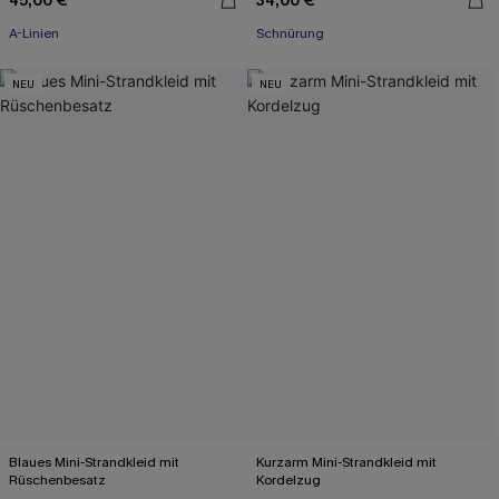
45,00 €
34,00 €
A-Linien
Schnürung
NEU
NEU
Blaues Mini-Strandkleid mit
Kurzarm Mini-Strandkleid mit
Rüschenbesatz
Kordelzug