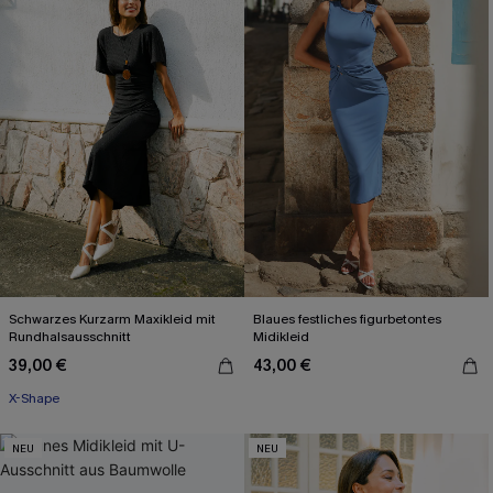
Schwarzes Kurzarm Maxikleid mit
Blaues festliches figurbetontes
Rundhalsausschnitt
Midikleid
39,00 €
43,00 €
X-Shape
NEU
NEU