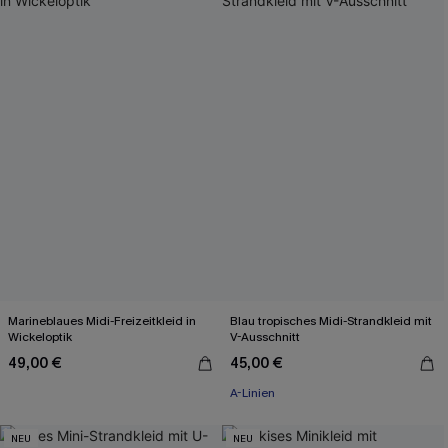
Marineblaues Midi-Freizeitkleid in
Blau tropisches Midi-Strandkleid mit
Wickeloptik
V-Ausschnitt
49,00 €
45,00 €
A-Linien
NEU
NEU