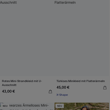
Rotes Mini-Strandkleid mit U-
Türkises Minikleid mit Flatterärmeln
Ausschnitt
45,00 €
43,00 €
X-Shape
NEU
NEU