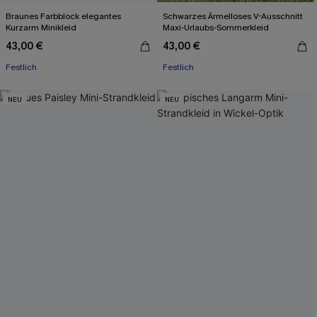
Braunes Farbblock elegantes
Schwarzes Ärmelloses V-Ausschnitt
Kurzarm Minikleid
Maxi-Urlaubs-Sommerkleid
43,00 €
43,00 €
Festlich
Festlich
NEU
NEU