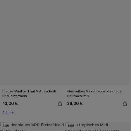
Blaues Minikleid mit V-Ausschnitt
Gestreiftes Maxi-Freizeitkleid aus
und Puffärmeln
Baumwollmix
43,00 €
39,00 €
A-Linien
NEU
NEU