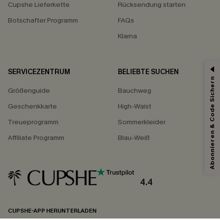
Cupshe Lieferkette
Rücksendung starten
Botschafter Programm
FAQs
Klarna
SERVICEZENTRUM
BELIEBTE SUCHEN
Abonnieren & Code Sichern
Größenguide
Bauchweg
Geschenkkarte
High-Waist
Treueprogramm
Sommerkleider
Affiliate Programm
Blau-Weiß
4.4
CUPSHE-APP HERUNTERLADEN