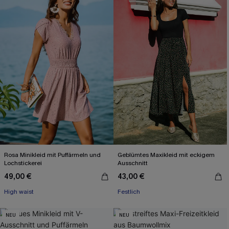
Rosa Minikleid mit Puffärmeln und
Geblümtes Maxikleid mit eckigem
Lochstickerei
Ausschnitt
49,00 €
43,00 €
High waist
Festlich
NEU
NEU