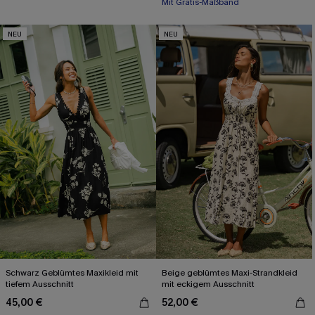
Festlich
Mit Gratis-Maßband
NEU
NEU
Schwarz Geblümtes Maxikleid mit
Beige geblümtes Maxi-Strandkleid
tiefem Ausschnitt
mit eckigem Ausschnitt
45,00 €
52,00 €