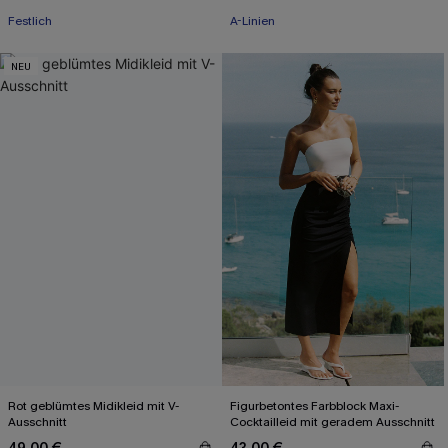
Festlich
A-Linien
NEU
Rot geblümtes Midikleid mit V-
Figurbetontes Farbblock Maxi-
Ausschnitt
Cocktailleid mit geradem Ausschnitt