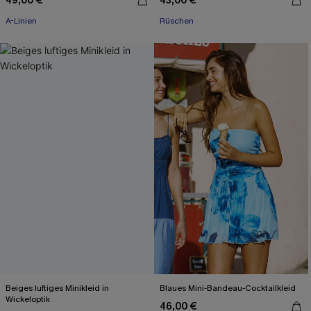
49,00 €
43,00 €
A-Linien
Rüschen
Beiges luftiges Minikleid in
Blaues Mini-Bandeau-Cocktailkleid
Wickeloptik
46,00 €