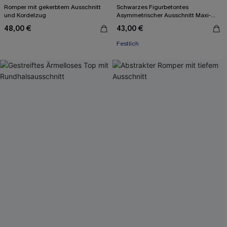
Romper mit gekerbtem Ausschnitt
Schwarzes Figurbetontes
und Kordelzug
Asymmetrischer Ausschnitt Maxi-
Abendkleid
48,00 €
43,00 €
Festlich