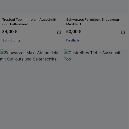
Tropical Top mit tiefem Ausschnitt
Schwarzes Farbblock Shapewear-
und Taillenband
Midikleid
34,00 €
50,00 €
Schnürung
Festlich