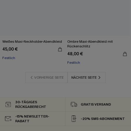
Weißes Maxi-Neckholder-Abendkleid
Ombre Maxi-Abendkleid mit
Rückenschlitz
45,00 €
48,00 €
Festlich
Festlich
VORHERIGE SEITE
NÄCHSTE SEITE
30-TÄGIGES
GRATIS VERSAND
RÜCKGABERECHT
-15% NEWSLETTER-
-20% SMS-ABONNEMENT
RABATT