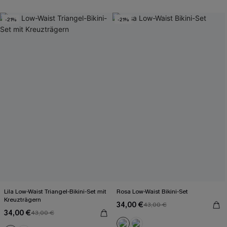
-21%
-21%
Lila Low-Waist Triangel-Bikini-Set mit
Rosa Low-Waist Bikini-Set
Kreuzträgern
34,00 €
43,00 €
34,00 €
43,00 €