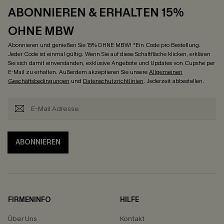
ABONNIEREN & ERHALTEN 15%
OHNE MBW
Abonnieren und genießen Sie 15% OHNE MBW! *Ein Code pro Bestellung.
Jeder Code ist einmal gültig. Wenn Sie auf diese Schaltfläche klicken, erklären
Sie sich damit einverstanden, exklusive Angebote und Updates von Cupshe per
E-Mail zu erhalten. Außerdem akzeptieren Sie unsere
Allgemeinen
Geschäftsbedingungen
und
Datenschutzrichtlinien
. Jederzeit abbestellen.
ABONNIEREN
FIRMENINFO
HILFE
Über Uns
Kontakt