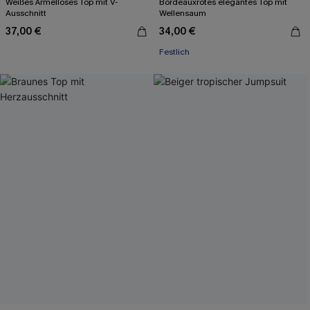
Weißes Ärmelloses Top mit V-
Bordeauxrotes elegantes Top mit
Ausschnitt
Wellensaum
37,00 €
34,00 €
Festlich