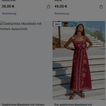
Ausschnitt
vorne
39,00 €
49,00 €
Schnürung
Schnürung
NEU
Geblümtes Maxikleid mit hohem
Rot geblümtes Maxikleid mit