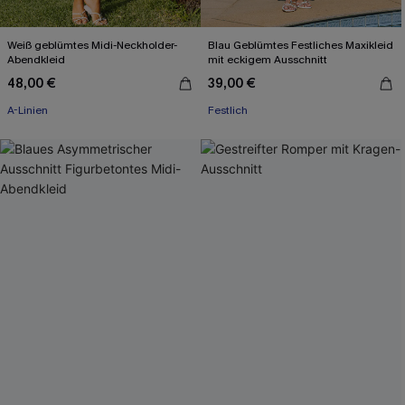
Weiß geblümtes Midi-Neckholder-
Blau Geblümtes Festliches Maxikleid
Abendkleid
mit eckigem Ausschnitt
48,00 €
39,00 €
A-Linien
Festlich