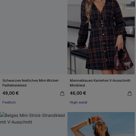
Schwarzes festliches Mini-Wickel-
Marineblaues Kariertes V-Ausschnitt
Paillettenkleid
Minikleid
49,00 €
46,00 €
Festlich
High waist