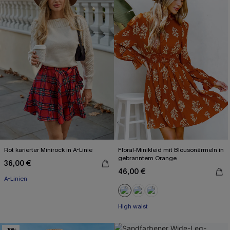
Rot karierter Minirock in A-Linie
Floral-Minikleid mit Blousonärmeln in
gebranntem Orange
36,00 €
46,00 €
A-Linien
High waist
-19%