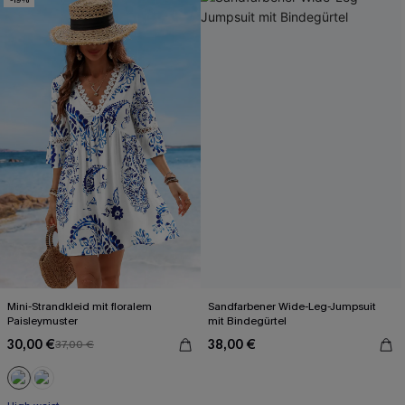
Mini-Strandkleid mit floralem
Sandfarbener Wide-Leg-Jumpsuit
Paisleymuster
mit Bindegürtel
30,00 €
38,00 €
37,00 €