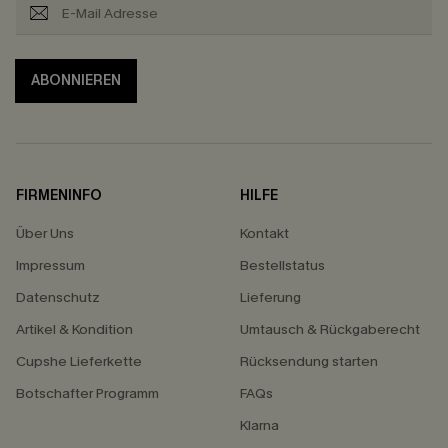
ABONNIEREN
FIRMENINFO
HILFE
Über Uns
Kontakt
Impressum
Bestellstatus
Datenschutz
Lieferung
Artikel & Kondition
Umtausch & Rückgaberecht
Cupshe Lieferkette
Rücksendung starten
Botschafter Programm
FAQs
Klarna