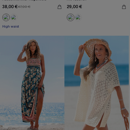
38,00 €
29,00 €
47,00 €
High waist