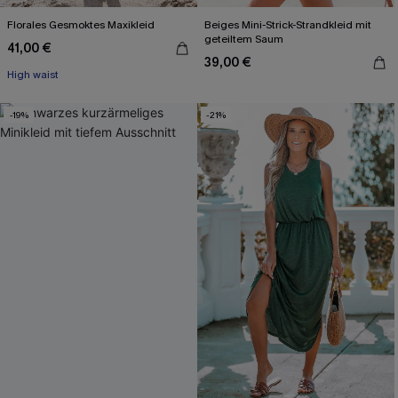
Florales Gesmoktes Maxikleid
Beiges Mini-Strick-Strandkleid mit
geteiltem Saum
41,00 €
39,00 €
High waist
-19%
-21%