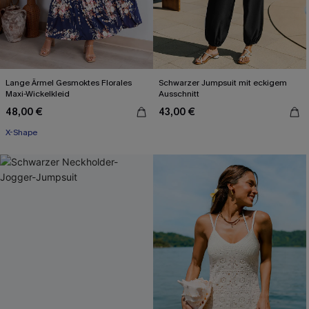
Lange Ärmel Gesmoktes Florales
Schwarzer Jumpsuit mit eckigem
Maxi-Wickelkleid
Ausschnitt
48,00 €
43,00 €
X-Shape