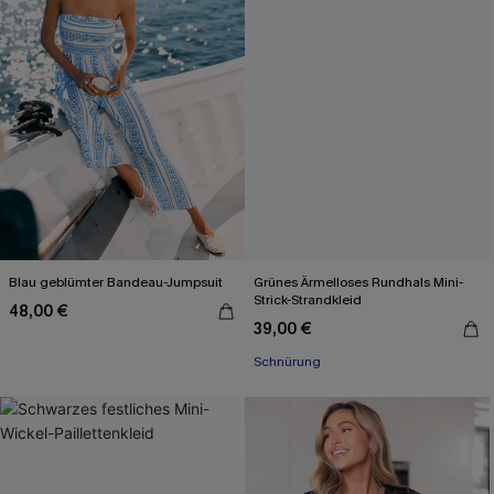
Blau geblümter Bandeau-Jumpsuit
Grünes Ärmelloses Rundhals Mini-
Strick-Strandkleid
48,00 €
39,00 €
Schnürung