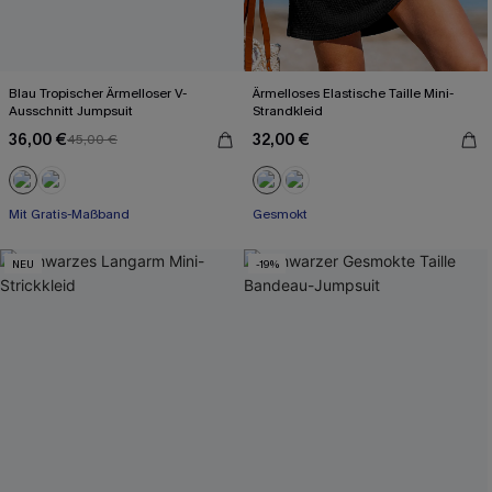
Blau Tropischer Ärmelloser V-
Ärmelloses Elastische Taille Mini-
Ausschnitt Jumpsuit
Strandkleid
36,00 €
32,00 €
45,00 €
Mit Gratis-Maßband
Weites Bein
Gesmokt
Mit Gratis-Maßband
NEU
-19%