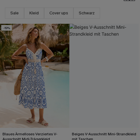
Sale
Kleid
Cover ups
Schwarz
-19%
Blaues Ärmelloses Verziertes V-
Beiges V-Ausschnitt Mini-Strandkleid
Ausschnitt Midi-Trägerkleid
mit Taschen