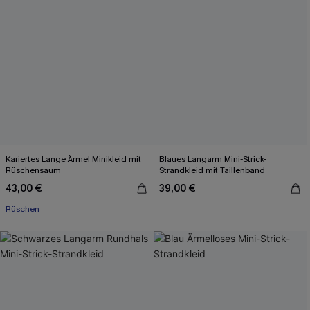
Kariertes Lange Ärmel Minikleid mit
Blaues Langarm Mini-Strick-
Rüschen­saum
Strandkleid mit Taillenband
43,00 €
39,00 €
Rüschen