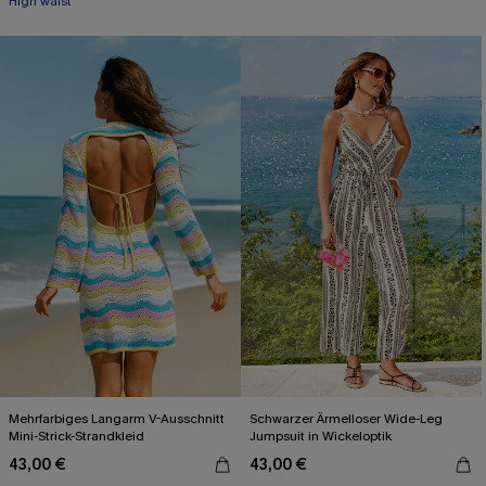
High waist
Mehrfarbiges Langarm V-Ausschnitt
Schwarzer Ärmelloser Wide-Leg
Mini-Strick-Strandkleid
Jumpsuit in Wickeloptik
43,00 €
43,00 €