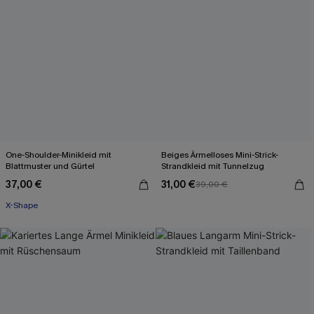
One-Shoulder-Minikleid mit
Beiges Ärmelloses Mini-Strick-
Blattmuster und Gürtel
Strandkleid mit Tunnelzug
37,00 €
31,00 €
39,00 €
X-Shape