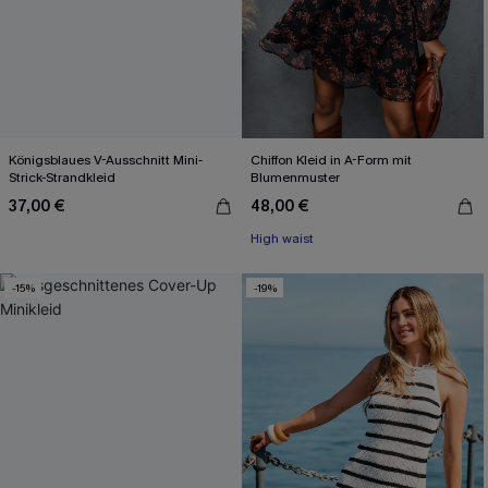
Königsblaues V-Ausschnitt Mini-
Chiffon Kleid in A-Form mit
Strick-Strandkleid
Blumenmuster
37,00 €
48,00 €
High waist
-15%
-19%