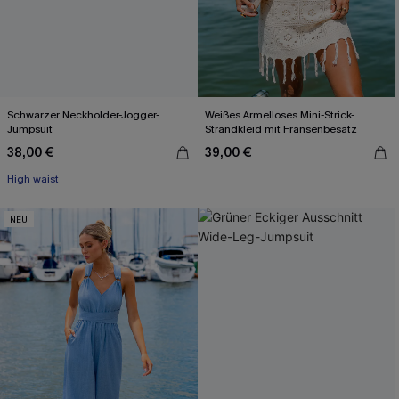
Schwarzer Neckholder-Jogger-
Weißes Ärmelloses Mini-Strick-
Jumpsuit
Strandkleid mit Fransenbesatz
38,00 €
39,00 €
High waist
NEU