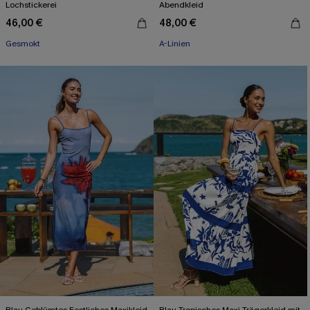
Lochstickerei
Abendkleid
46,00 €
48,00 €
Gesmokt
A-Linien