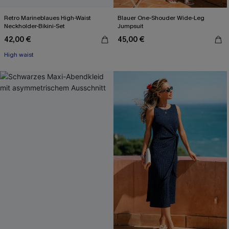
Retro Marineblaues High-Waist
Blauer One-Shouder Wide-Leg
Neckholder-Bikini-Set
Jumpsuit
42,00 €
45,00 €
High waist