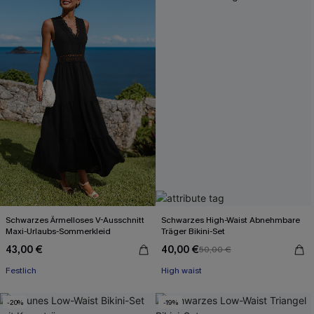
Schwarzes Ärmelloses V-Ausschnitt
Schwarzes High-Waist Abnehmbare
Maxi-Urlaubs-Sommerkleid
Träger Bikini-Set
43,00 €
40,00 €
50,00 €
Festlich
High waist
-20%
-19%