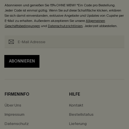
Abonnieren und genießen Sie 15% OHNE MBW! *Ein Code pro Bestellung.
Jeder Code ist einmal gültig. Wenn Sie auf diese Schaltfläche klicken, erklären
Sie sich damit einverstanden, exklusive Angebote und Updates von Cupshe per
E-Mail zu erhalten. Außerdem akzeptieren Sie unsere
Allgemeinen
Geschäftsbedingungen
und
Datenschutzrichtlinien
. Jederzeit abbestellen.
ABONNIEREN
FIRMENINFO
HILFE
Über Uns
Kontakt
Impressum
Bestellstatus
Datenschutz
Lieferung