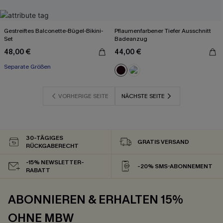
Gestreiftes Balconette-Bügel-Bikini-
Pflaumenfarbener Tiefer Ausschnitt
Set
Badeanzug
48,00 €
44,00 €
Separate Größen
VORHERIGE SEITE
NÄCHSTE SEITE
30-TÄGIGES
GRATIS VERSAND
RÜCKGABERECHT
-15% NEWSLETTER-
-20% SMS-ABONNEMENT
RABATT
ABONNIEREN & ERHALTEN 15%
OHNE MBW