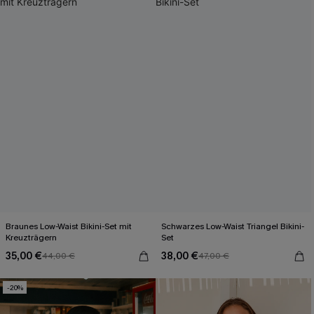
Braunes Low-Waist Bikini-Set mit
Schwarzes Low-Waist Triangel Bikini-
Kreuzträgern
Set
35,00 €
38,00 €
44,00 €
47,00 €
-20%