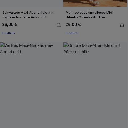
Schwarzes Maxi-Abendkleid mit
Marineblaues Ärmelloses Midi-
asymmetrischem Ausschnitt
Urlaubs-Sommerkleid mit
Taillenband
36,00 €
36,00 €
Festlich
Festlich