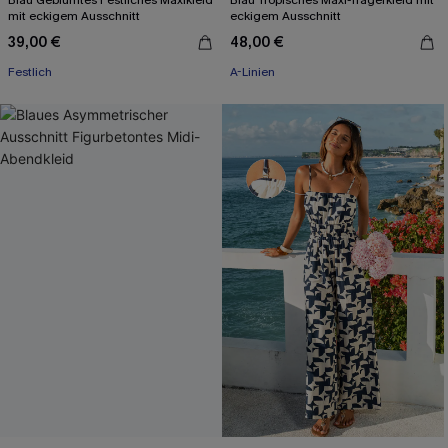
Blau Geblümtes Festliches Maxikleid
Blau Tropisches Maxi-Trägerkleid mit
mit eckigem Ausschnitt
eckigem Ausschnitt
39,00 €
48,00 €
Festlich
A-Linien