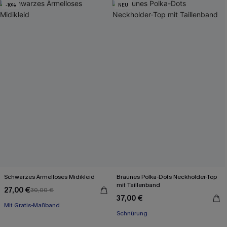
-10%
NEU
Schwarzes Ärmelloses Midikleid
Braunes Polka-Dots Neckholder-Top
mit Taillenband
27,00 €
30,00 €
Mit Gratis-Maßband
37,00 €
High waist
Schnürung
Mit Gratis-Maßband