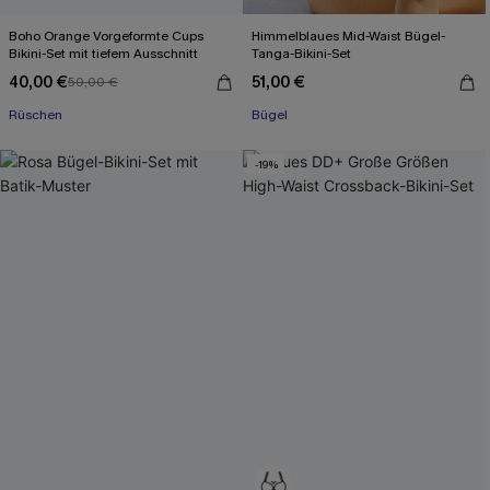
Boho Orange Vorgeformte Cups
Himmelblaues Mid-Waist Bügel-
Bikini-Set mit tiefem Ausschnitt
Tanga-Bikini-Set
40,00 €
51,00 €
50,00 €
Rüschen
Bügel
-19%