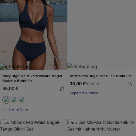
Navy High Waist Verstellbare Träger
Abstraktes Bügel-Brazilian-Bikini-Set
Bralette-Bikini-Set
38,00 €
47,00 €
45,00 €
Separate Größen
Für kleine Cups
-9%
NEU