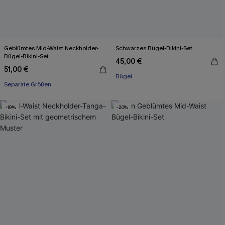
Geblümtes Mid-Waist Neckholder-
Schwarzes Bügel-Bikini-Set
Bügel-Bikini-Set
45,00 €
51,00 €
Bügel
Separate Größen
-19%
-20%