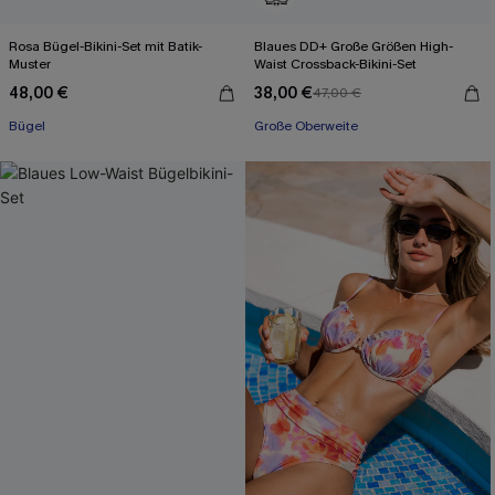
Rosa Bügel-Bikini-Set mit Batik-
Blaues DD+ Große Größen High-
Muster
Waist Crossback-Bikini-Set
48,00 €
38,00 €
47,00 €
Bügel
Große Oberweite