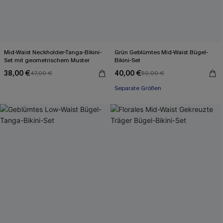
Mid-Waist Neckholder-Tanga-Bikini-
Grün Geblümtes Mid-Waist Bügel-
Set mit geometrischem Muster
Bikini-Set
38,00 €
40,00 €
47,00 €
50,00 €
Separate Größen