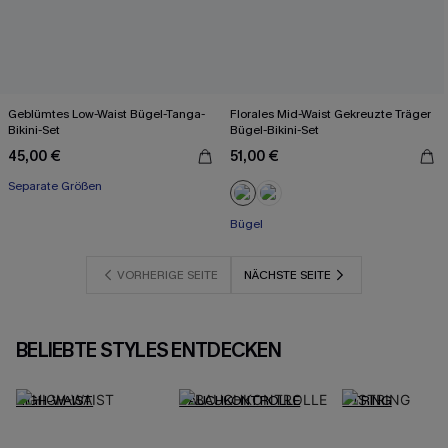
Geblümtes Low-Waist Bügel-Tanga-
Florales Mid-Waist Gekreuzte Träger
Bikini-Set
Bügel-Bikini-Set
45,00 €
51,00 €
Separate Größen
Bügel
VORHERIGE SEITE
NÄCHSTE SEITE
BELIEBTE STYLES ENTDECKEN
HIGH-WAIST
BAUCHKONTROLLE
STRING