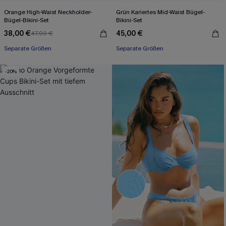
Orange High-Waist Neckholder-
Grün Kariertes Mid-Waist Bügel-
Bügel-Bikini-Set
Bikini-Set
38,00 €
45,00 €
47,00 €
Separate Größen
Separate Größen
-20%