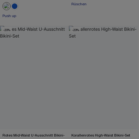
Rüschen
Push up
-20%
-20%
Rotes Mid-Waist U-Ausschnitt Bikini-
Korallenrotes High-Waist Bikini-Set