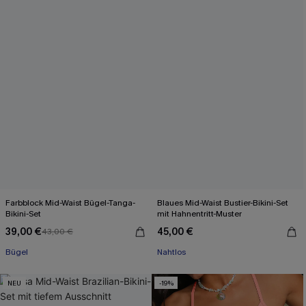
Farbblock Mid-Waist Bügel-Tanga-
Blaues Mid-Waist Bustier-Bikini-Set
Bikini-Set
mit Hahnentritt-Muster
39,00 €
45,00 €
43,00 €
Bügel
Nahtlos
NEU
-19%