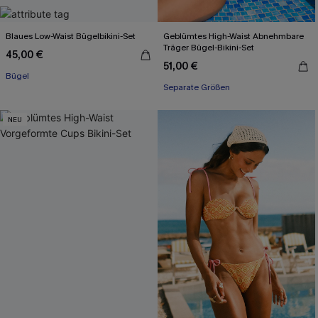
Blaues Low-Waist Bügelbikini-Set
Geblümtes High-Waist Abnehmbare
Träger Bügel-Bikini-Set
45,00 €
51,00 €
Bügel
Separate Größen
NEU