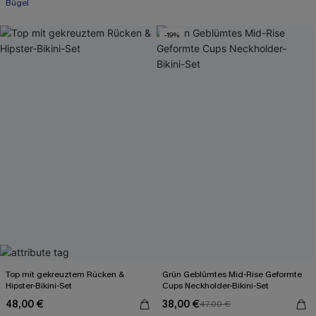
Bügel
-19%
Top mit gekreuztem Rücken &
Grün Geblümtes Mid-Rise Geformte
Hipster-Bikini-Set
Cups Neckholder-Bikini-Set
48,00 €
38,00 €
47,00 €