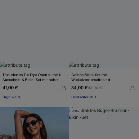
Texturiertes Tie-Dye Oberteil mit U-
Gelbes Bikini-Set mit
Ausschnitt & Bikini-Set mit hoher
Wickelvorderseite und
Taille
Rückenbindung
41,00 €
34,00 €
43,00 €
High waist
Bestseller Nr. 1
-19%