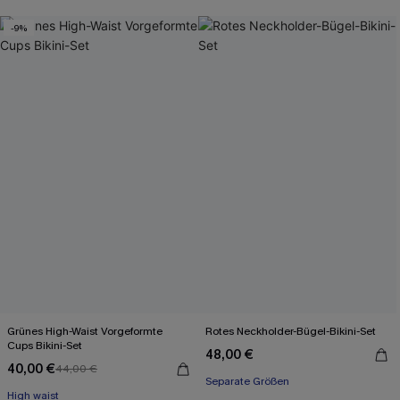
-9%
Grünes High-Waist Vorgeformte
Rotes Neckholder-Bügel-Bikini-Set
Cups Bikini-Set
48,00 €
40,00 €
44,00 €
Separate Größen
High waist