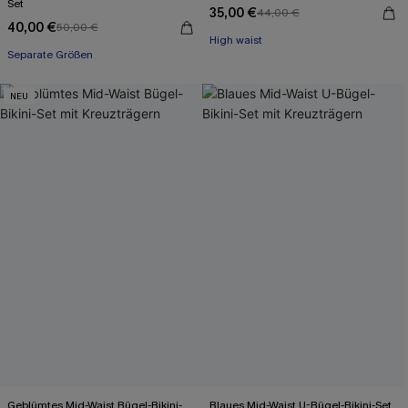
Set
35,00 €
44,00 €
40,00 €
50,00 €
High waist
Separate Größen
NEU
Geblümtes Mid-Waist Bügel-Bikini-
Blaues Mid-Waist U-Bügel-Bikini-Set