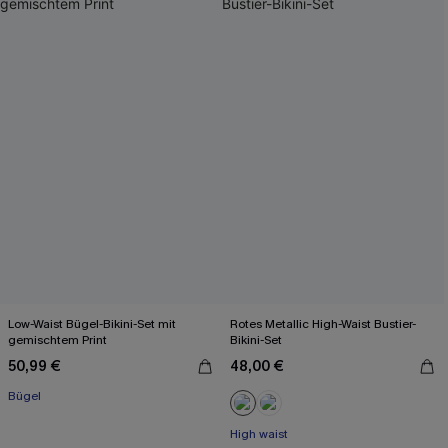
Low-Waist Bügel-Bikini-Set mit
Rotes Metallic High-Waist Bustier-
gemischtem Print
Bikini-Set
50,99 €
48,00 €
Bügel
High waist