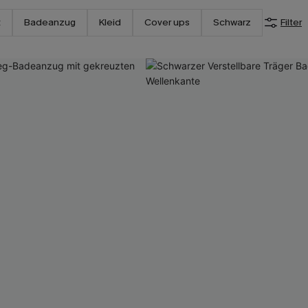
t
Badeanzug
Kleid
Cover ups
Schwarz
Filter