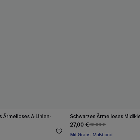
 Ärmelloses A-Linien-
Schwarzes Ärmelloses Midikl
27,00 €
30,00 €
Mit Gratis-Maßband
High waist