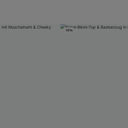
Mit Gratis-Maßband
-19%