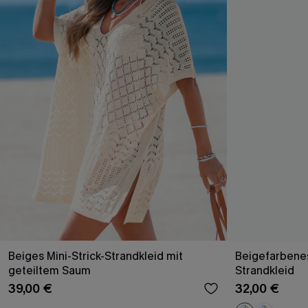
Beiges Mini-Strick-Strandkleid mit
Beigefarbenes
geteiltem Saum
Strandkleid
39,00 €
32,00 €