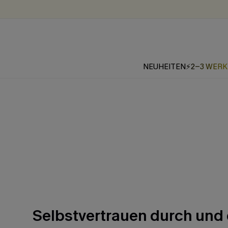
NEUHEITEN
⚡2-3 WER
Selbstvertrauen durch und