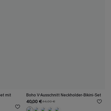
et mit
Boho V-Ausschnitt Neckholder-Bikini-Set
40,00 €
44,00 €