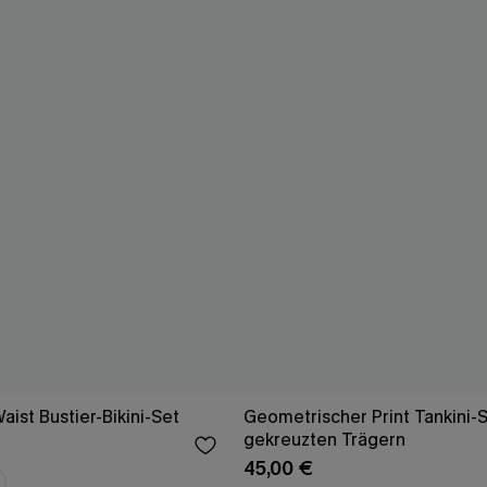
ist Bustier-Bikini-Set
Geometrischer Print Tankini-S
gekreuzten Trägern
45,00 €