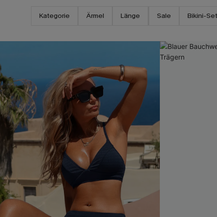
Kategorie
Ärmel
Länge
Sale
Bikini-Se