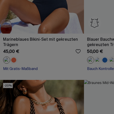
Marineblaues Bikini-Set mit gekreuzten
Blauer Bauch
Trägern
gekreuzten T
45,00 €
50,00 €
Mit Gratis-Maßband
Bauch Kontrolle
-20%