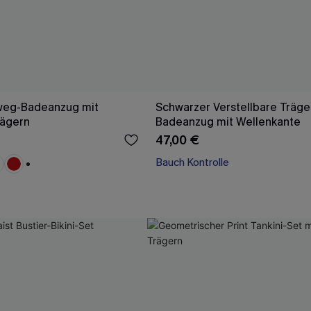
weg-Badeanzug mit
Schwarzer Verstellbare Träge
rägern
Badeanzug mit Wellenkante
47,00 €
Bauch Kontrolle
+1