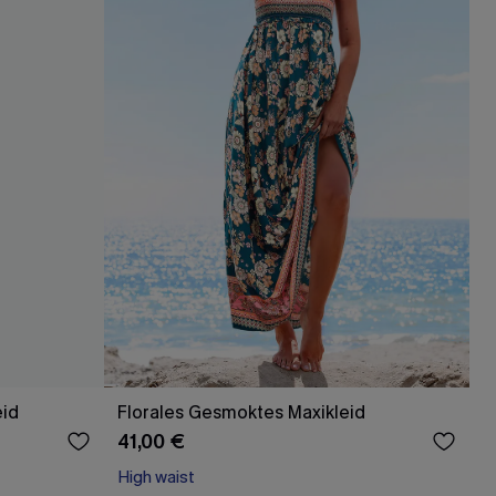
eid
Florales Gesmoktes Maxikleid
41,00 €
High waist