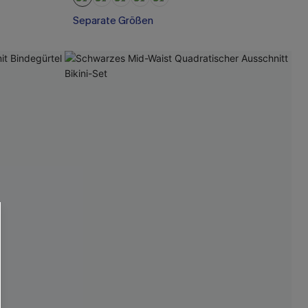
Separate Größen
RHALTEN
r E-Mail-Abonnenten.
. Jeder Code ist einmal gültig.