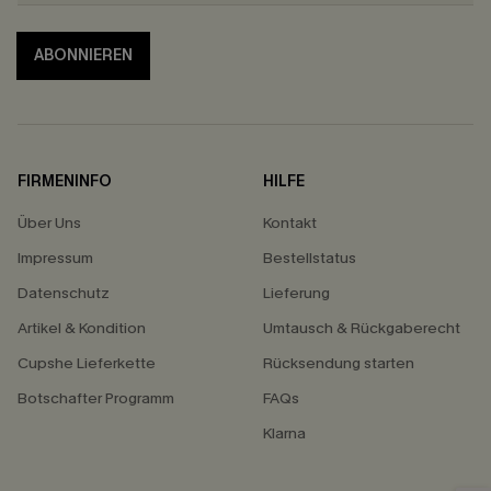
ABONNIEREN
FIRMENINFO
HILFE
Über Uns
Kontakt
Impressum
Bestellstatus
Datenschutz
Lieferung
Artikel & Kondition
Umtausch & Rückgaberecht
Cupshe Lieferkette
Rücksendung starten
Botschafter Programm
FAQs
Klarna