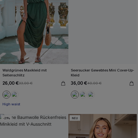
Waldgrünes Maxikleid mit
Seersucker Gewebtes Mini Cover-Up-
Seitenschlitz
Kleid
26,00 €
36,00 €
33,00 €
40,00 €
High waist
-21%
NEU