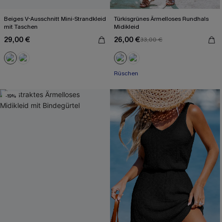
Beiges V-Ausschnitt Mini-Strandkleid
Türkisgrünes Ärmelloses Rundhals
mit Taschen
Midikleid
29,00 €
26,00 €
33,00 €
Rüschen
-19%