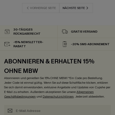
VORHERIGE SEITE
NÄCHSTE SEITE
30-TÄGIGES
GRATIS VERSAND
RÜCKGABERECHT
-15% NEWSLETTER-
-20% SMS-ABONNEMENT
RABATT
ABONNIEREN & ERHALTEN 15%
OHNE MBW
Abonnieren und genießen Sie 15% OHNE MBW! *Ein Code pro Bestellung.
Jeder Code ist einmal gültig. Wenn Sie auf diese Schaltfläche klicken, erklären
Sie sich damit einverstanden, exklusive Angebote und Updates von Cupshe per
E-Mail zu erhalten. Außerdem akzeptieren Sie unsere
Allgemeinen
Geschäftsbedingungen
und
Datenschutzrichtlinien
. Jederzeit abbestellen.