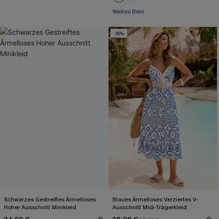
Weites Bein
Mit Gratis-Maßband
-19%
Schwarzes Gestreiftes Ärmelloses
Blaues Ärmelloses Verziertes V-
Hoher Ausschnitt Minikleid
Ausschnitt Midi-Trägerkleid