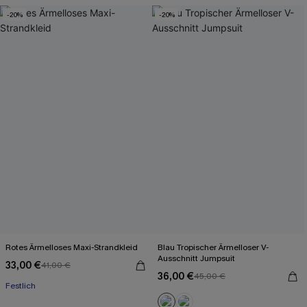
Mit Gratis-Maßband
-20%
-20%
Rotes Ärmelloses Maxi-Strandkleid
Blau Tropischer Ärmelloser V-
Ausschnitt Jumpsuit
33,00 €
41,00 €
36,00 €
45,00 €
Festlich
Mit Gratis-Maßband