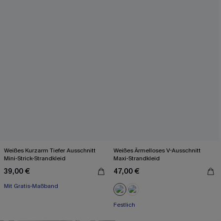
Weißes Kurzarm Tiefer Ausschnitt
Weißes Ärmelloses V-Ausschnitt
Mini-Strick-Strandkleid
Maxi-Strandkleid
39,00 €
47,00 €
Mit Gratis-Maßband
Festlich