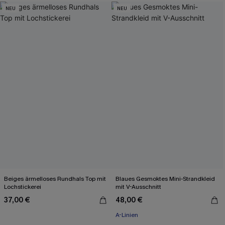
NEU
NEU
Beiges ärmelloses Rundhals Top mit
Blaues Gesmoktes Mini-Strandkleid
Lochstickerei
mit V-Ausschnitt
37,00 €
48,00 €
A-Linien