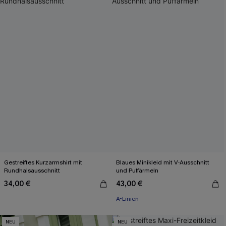
Gestreiftes Kurzarmshirt mit
Blaues Minikleid mit V-Ausschnitt
Rundhalsausschnitt
und Puffärmeln
34,00 €
43,00 €
A-Linien
NEU
NEU