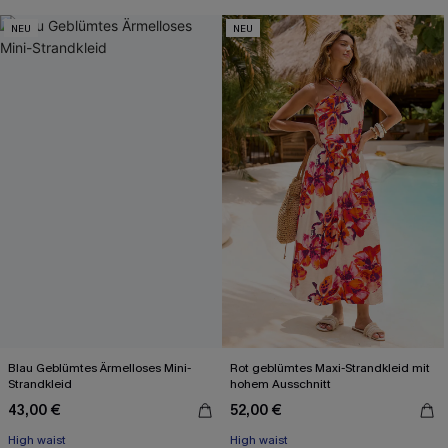
NEU
NEU
Blau Geblümtes Ärmelloses Mini-
Rot geblümtes Maxi-Strandkleid mit
Strandkleid
hohem Ausschnitt
43,00 €
52,00 €
High waist
High waist