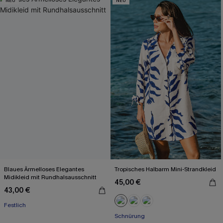
NEU
NEU
Blaues Ärmelloses Elegantes
Tropisches Halbarm Mini-Strandkleid
Midikleid mit Rundhalsausschnitt
45,00 €
43,00 €
Festlich
Schnürung