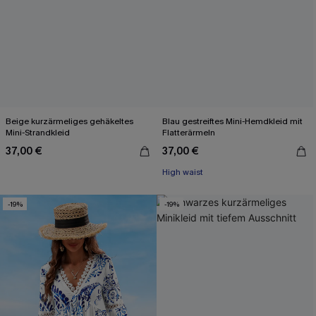
Beige kurzärmeliges gehäkeltes
Blau gestreiftes Mini-Hemdkleid mit
Mini-Strandkleid
Flatterärmeln
37,00 €
37,00 €
High waist
-19%
-19%