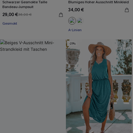
Schwarzer Gesmokte Taille
Blumiges Hoher Ausschnitt Minikleid
Bandeau-Jumpsuit
34,00 €
29,00 €
36,00 €
Gesmokt
A-Linien
-21%