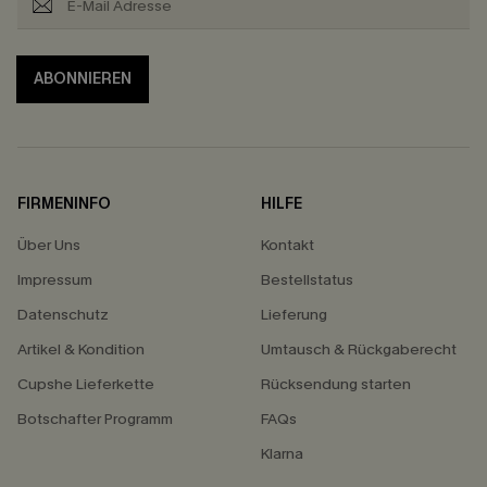
ABONNIEREN
FIRMENINFO
HILFE
Über Uns
Kontakt
Impressum
Bestellstatus
Datenschutz
Lieferung
Artikel & Kondition
Umtausch & Rückgaberecht
Cupshe Lieferkette
Rücksendung starten
Botschafter Programm
FAQs
Klarna