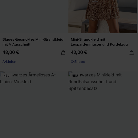
Blaues Gesmoktes Mini-Strandkleid
Mini-Strandkleid mit
mit V-Ausschnitt
Leopardenmuster und Kordelzug
48,00 €
43,00 €
A-Linien
X-Shape
NEU
NEU