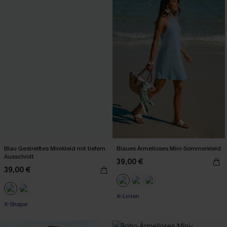
Blau Gestreiftes Minikleid mit tiefem
Blaues Ärmelloses Mini-Sommerkleid
Ausschnitt
39,00 €
39,00 €
A-Linien
X-Shape