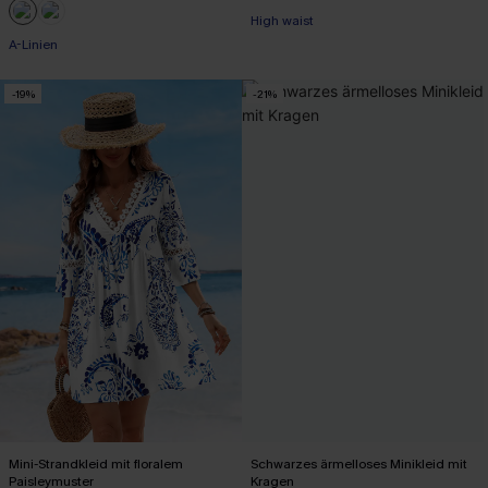
High waist
A-Linien
-19%
-21%
Mini-Strandkleid mit floralem
Schwarzes ärmelloses Minikleid mit
Paisleymuster
Kragen