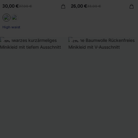
30,00 €
26,00 €
37,00 €
33,00 €
High waist
-19%
-21%