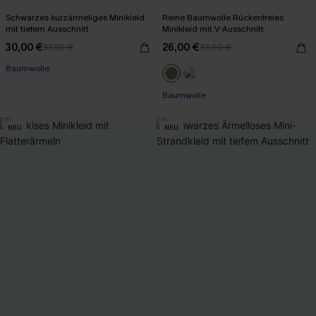
Schwarzes kurzärmeliges Minikleid
Reine Baumwolle Rückenfreies
mit tiefem Ausschnitt
Minikleid mit V-Ausschnitt
30,00 €
26,00 €
37,00 €
33,00 €
Mit Gratis-Maßband
Baumwolle
Baumwolle
Mit Gratis-Maßband
NEU
NEU