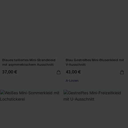
Blaues tailliertes Mini-Strandkleid
Blau Gestreiftes Mini-Blusenkleid mit
mit asymmetrischem Ausschnitt
V-Ausschnitt
37,00 €
43,00 €
A-Linien