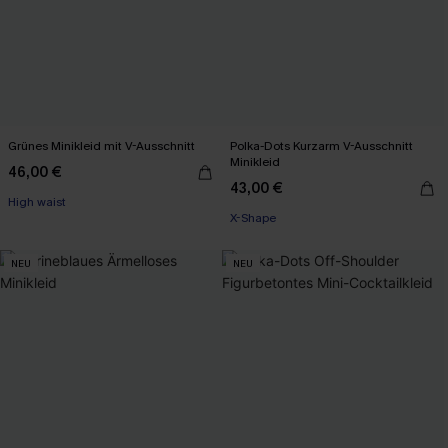
Grünes Minikleid mit V-Ausschnitt
Polka-Dots Kurzarm V-Ausschnitt
Minikleid
46,00 €
43,00 €
High waist
X-Shape
NEU
NEU