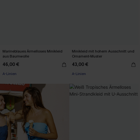
Marineblaues Ärmelloses Minikleid
Minikleid mit hohem Ausschnitt und
aus Baumwolle
Ornament-Muster
46,00 €
43,00 €
A-Linien
A-Linien