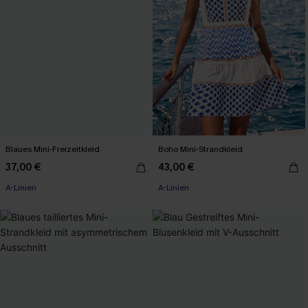
Blaues Mini-Freizeitkleid
Boho Mini-Strandkleid
37,00 €
43,00 €
A-Linien
A-Linien