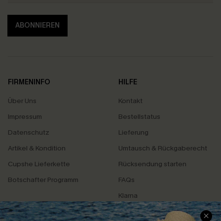
ABONNIEREN
FIRMENINFO
HILFE
Über Uns
Kontakt
Impressum
Bestellstatus
Datenschutz
Lieferung
Artikel & Kondition
Umtausch & Rückgaberecht
Cupshe Lieferkette
Rücksendung starten
Botschafter Programm
FAQs
Klarna