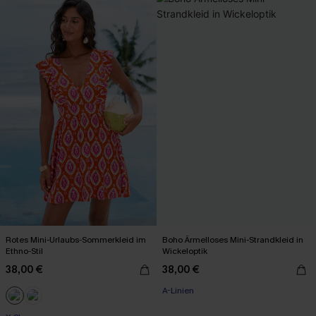
Rotes Mini-Urlaubs-Sommerkleid im
Boho Ärmelloses Mini-Strandkleid in
Ethno-Stil
Wickeloptik
38,00 €
38,00 €
A-Linien