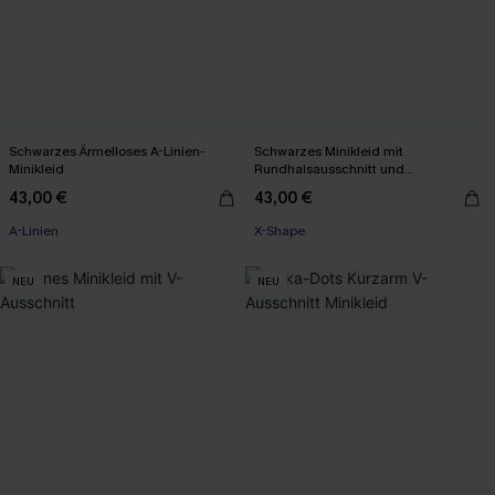
Schwarzes Ärmelloses A-Linien-
Schwarzes Minikleid mit
Minikleid
Rundhalsausschnitt und
Spitzenbesatz
43,00 €
43,00 €
A-Linien
X-Shape
NEU
NEU