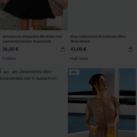
Schwarzes elegantes Minikleid mit
Blau Geblümtes Ärmelloses Mini-
asymmetrischem Ausschnitt
Strandkleid
39,00 €
43,00 €
Festlich
High waist
NEU
NEU