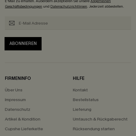
E-Mail zu erhalten. Außerdem akzeptieren Sie unsere
Allgemeinen
Geschäftsbedingungen
und
Datenschutzrichtlinien
. Jederzeit abbestellen.
ABONNIEREN
FIRMENINFO
HILFE
Über Uns
Kontakt
Impressum
Bestellstatus
Datenschutz
Lieferung
Artikel & Kondition
Umtausch & Rückgaberecht
Cupshe Lieferkette
Rücksendung starten