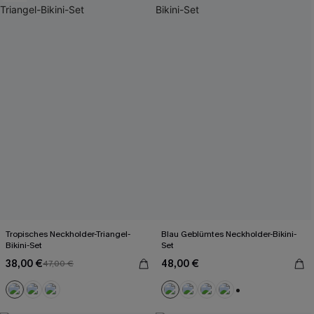
Tropisches Neckholder-Triangel-
Blau Geblümtes Neckholder-Bikini-
Bikini-Set
Set
38,00 €
48,00 €
47,00 €
+1