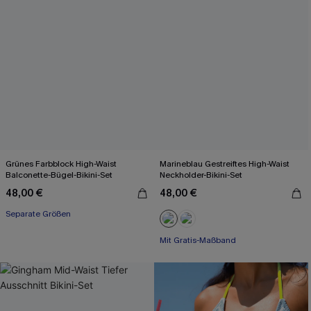
Grünes Farbblock High-Waist
Marineblau Gestreiftes High-Waist
Balconette-Bügel-Bikini-Set
Neckholder-Bikini-Set
48,00 €
48,00 €
Separate Größen
Mit Gratis-Maßband
High waist
Mit Gratis-Maßband