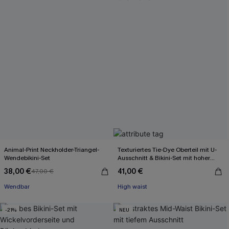
Animal-Print Neckholder-Triangel-
Texturiertes Tie-Dye Oberteil mit U-
Wendebikini-Set
Ausschnitt & Bikini-Set mit hoher
Taille
38,00 €
41,00 €
47,00 €
Wendbar
High waist
-21%
NEU