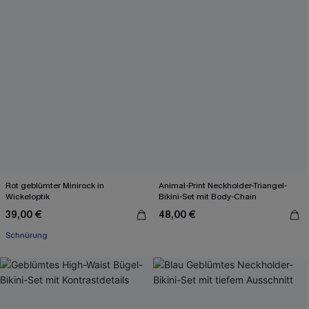
Rot geblümter Minirock in
Animal-Print Neckholder-Triangel-
Wickeloptik
Bikini-Set mit Body-Chain
39,00 €
48,00 €
Schnürung