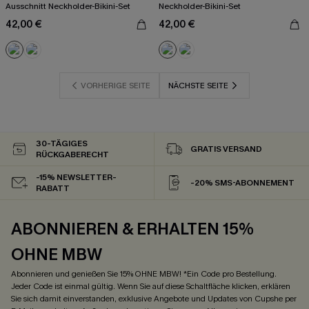
Ausschnitt Neckholder-Bikini-Set
Neckholder-Bikini-Set
42,00 €
42,00 €
VORHERIGE SEITE
NÄCHSTE SEITE
30-TÄGIGES
GRATIS VERSAND
RÜCKGABERECHT
-15% NEWSLETTER-
-20% SMS-ABONNEMENT
RABATT
ABONNIEREN & ERHALTEN 15%
OHNE MBW
Abonnieren und genießen Sie 15% OHNE MBW! *Ein Code pro Bestellung.
Jeder Code ist einmal gültig. Wenn Sie auf diese Schaltfläche klicken, erklären
Sie sich damit einverstanden, exklusive Angebote und Updates von Cupshe per