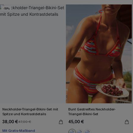
+1
-19%
Neckholder-Triangel-Bikini-Set mit
Bunt Gestreiftes Neckholder-
Spitze und Kontrastdetails
Triangel-Bikini-Set
38,00 €
45,00 €
47,00 €
Mit Gratis-Maßband