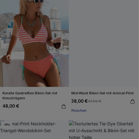
Koralle Gestreiftes Bikini-Set mit
Mid-Waist Bikini-Set mit Animal-Print
Kreuzträgern
38,00 €
47,00 €
48,00 €
Rüschen
-19%