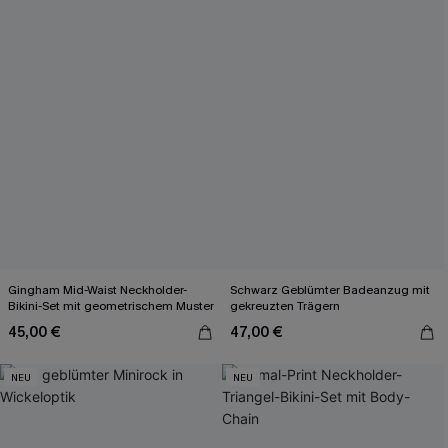
Gingham Mid-Waist Neckholder-
Schwarz Geblümter Badeanzug mit
Bikini-Set mit geometrischem Muster
gekreuzten Trägern
45,00 €
47,00 €
NEU
NEU