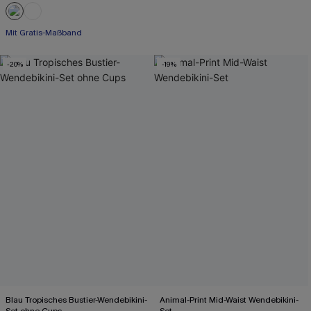
Mit Gratis-Maßband
Weites Bein
Mit Gratis-Maßband
-20%
-19%
Blau Tropisches Bustier-Wendebikini-
Animal-Print Mid-Waist Wendebikini-