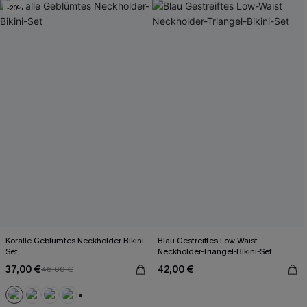
-20%
Koralle Geblümtes Neckholder-Bikini-
Blau Gestreiftes Low-Waist
Set
Neckholder-Triangel-Bikini-Set
37,00 €
42,00 €
46,00 €