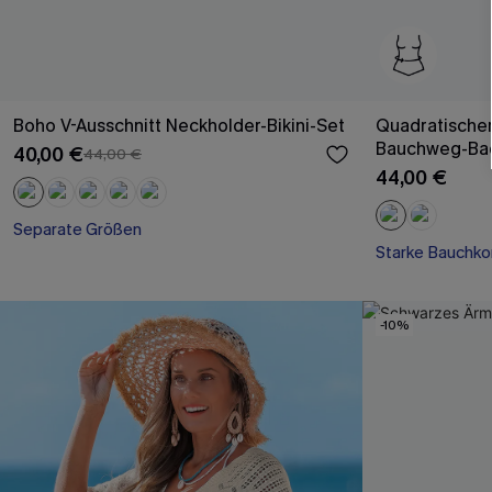
Boho V-Ausschnitt Neckholder-Bikini-Set
Quadratischer
Bauchweg-Ba
40,00 €
44,00 €
44,00 €
Separate Größen
Starke Bauchkon
-10%