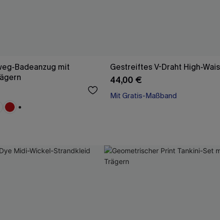
weg-Badeanzug mit
Gestreiftes V-Draht High-Waist
rägern
44,00 €
Mit Gratis-Maßband
+1