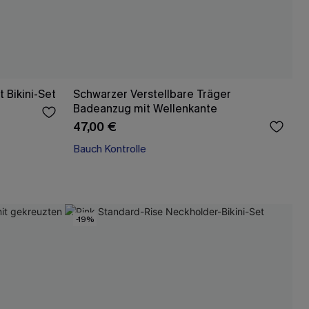
 Bikini-Set
Schwarzer Verstellbare Träger
Badeanzug mit Wellenkante
47,00 €
Bauch Kontrolle
-19%