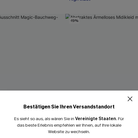
-19%
Bestätigen Sie Ihren Versandstandort
Es sieht so aus, als wären Sie in
Vereinigte Staaten
.
Für
das beste Erlebnis empfehlen wir Ihnen, auf Ihre lokale
Website zu wechseln.