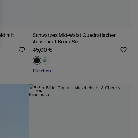
id mit
Schwarzes Mid-Waist Quadratischer
Ausschnitt Bikini-Set
45,00 €
Rüschen
-9%