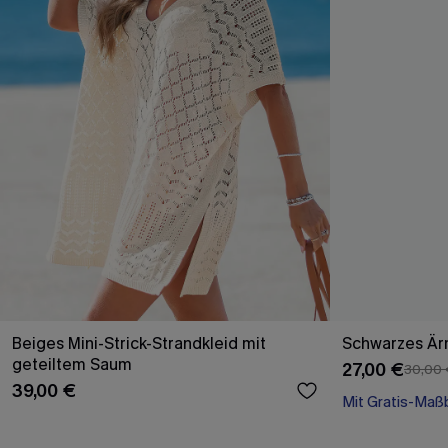
Beiges Mini-Strick-Strandkleid mit
Schwarzes Ärm
geteiltem Saum
27,00 €
30,00
39,00 €
Mit Gratis-Maß
High waist
Mit Gratis-Maß