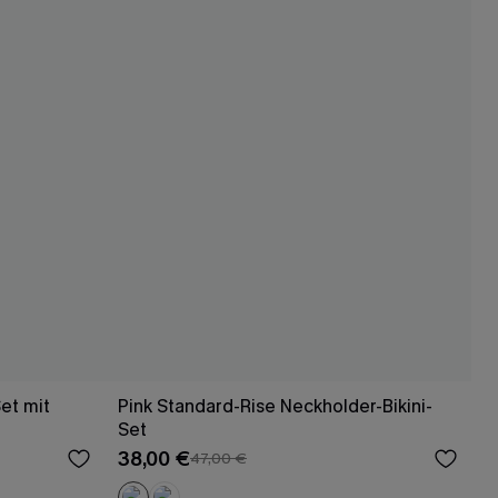
et mit
Pink Standard-Rise Neckholder-Bikini-
Set
38,00 €
47,00 €