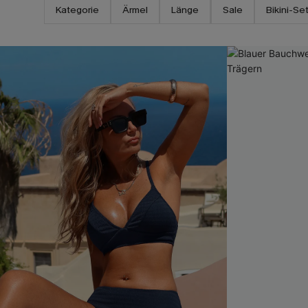
Kategorie
Ärmel
Länge
Sale
Bikini-Se