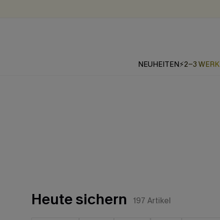
NEUHEITEN
⚡2-3 WER
Heute sichern
197
Artikel