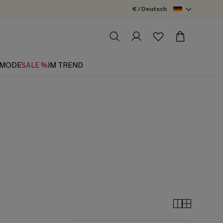
€ / Deutsch
MODE
SALE %
IM TREND