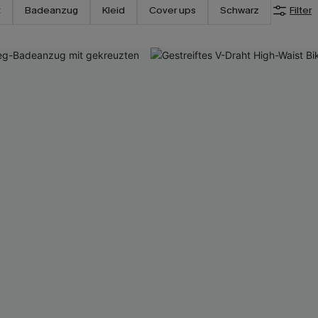
t
Badeanzug
Kleid
Cover ups
Schwarz
Filter