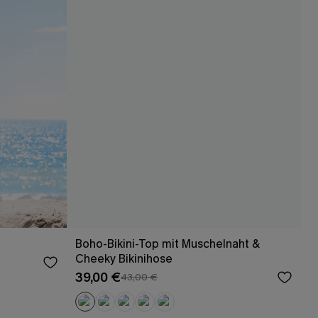
Boho-Bikini-Top mit Muschelnaht &
Cheeky Bikinihose
39,00 €
43,00 €