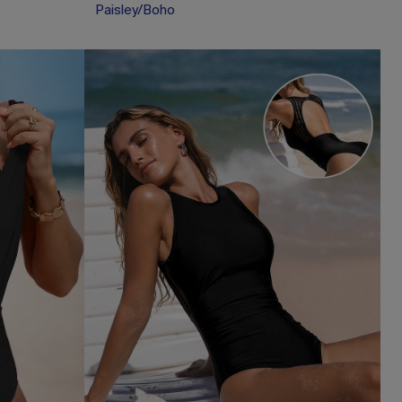
Paisley/Boho