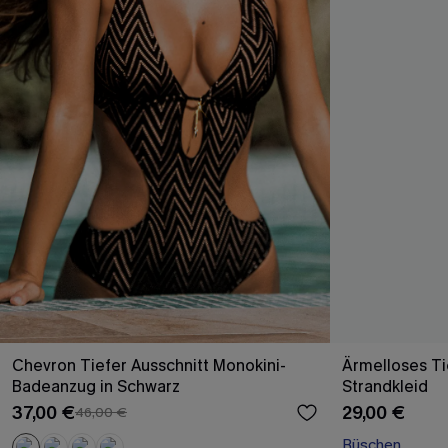
Chevron Tiefer Ausschnitt Monokini-
Ärmelloses Ti
Badeanzug in Schwarz
Strandkleid
37,00 €
29,00 €
46,00 €
Rüschen