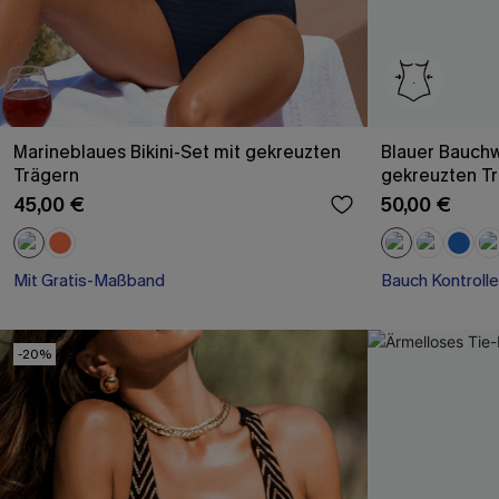
Marineblaues Bikini-Set mit gekreuzten
Blauer Bauch
Trägern
gekreuzten T
45,00 €
50,00 €
Mit Gratis-Maßband
Bauch Kontrolle
-20%