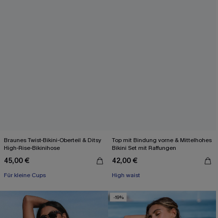
Braunes Twist-Bikini-Oberteil & Ditsy
Top mit Bindung vorne & Mittelhohes
High-Rise-Bikinihose
Bikini Set mit Raffungen
45,00 €
42,00 €
Für kleine Cups
High waist
-19%