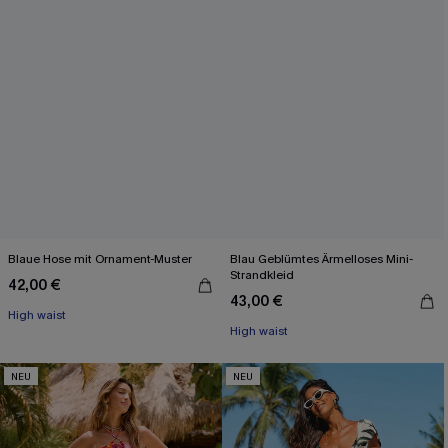
Blaue Hose mit Ornament-Muster
Blau Geblümtes Ärmelloses Mini-
Strandkleid
42,00 €
43,00 €
High waist
High waist
NEU
NEU