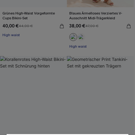
Grünes High-Waist Vorgeformte
Blaues Ärmelloses Verziertes V-
Cups Bikini-Set
Ausschnitt Midi-Trägerkleid
40,00 €
38,00 €
44,00 €
47,00 €
High waist
High waist