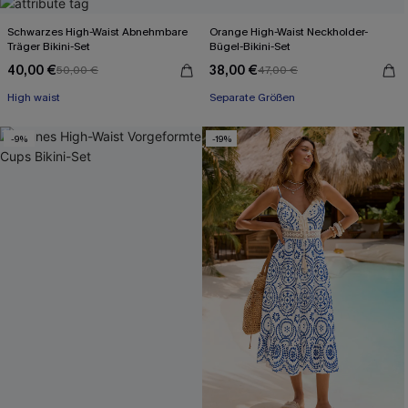
Schwarzes High-Waist Abnehmbare
Orange High-Waist Neckholder-
Träger Bikini-Set
Bügel-Bikini-Set
40,00 €
38,00 €
50,00 €
47,00 €
High waist
Separate Größen
-9%
-19%