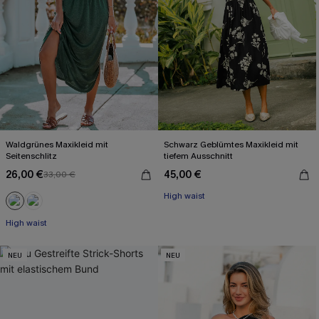
Waldgrünes Maxikleid mit
Schwarz Geblümtes Maxikleid mit
Seitenschlitz
tiefem Ausschnitt
26,00 €
45,00 €
33,00 €
High waist
High waist
NEU
NEU