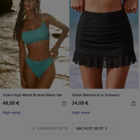
Türkis High-Waist Bustier-Bikini-Set
Süßer Bikinirock in Schwarz
48,00 €
34,00 €
High waist
High waist
VORHERIGE SEITE
NÄCHSTE SEITE