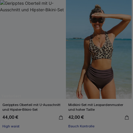
Geripptes Oberteil mit U-Ausschnitt
Midkini-Set mit Leopardenmuster
und Hipster-Bikini-Set
und hoher Taille
44,00 €
42,00 €
Mit Gratis-Maßband
High waist
Bauch Kontrolle