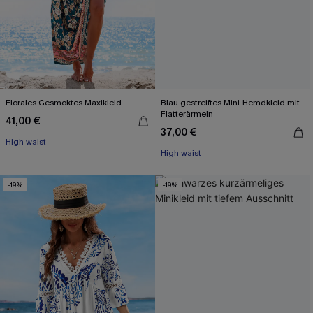
Florales Gesmoktes Maxikleid
Blau gestreiftes Mini-Hemdkleid mit
Flatterärmeln
41,00 €
37,00 €
High waist
High waist
-19%
-19%