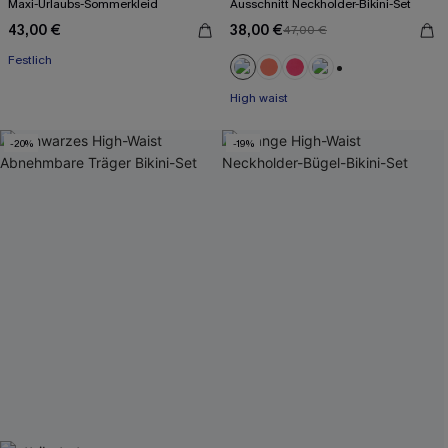
Maxi-Urlaubs-Sommerkleid
Ausschnitt Neckholder-Bikini-Set
43,00 €
38,00 €
47,00 €
Festlich
+1
High waist
-20%
-19%