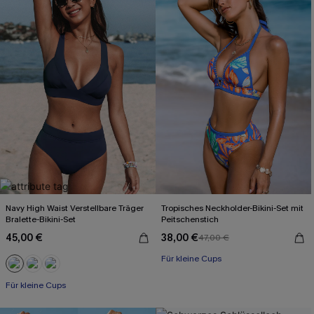
Navy High Waist Verstellbare Träger
Tropisches Neckholder-Bikini-Set mit
Bralette-Bikini-Set
Peitschenstich
45,00 €
38,00 €
47,00 €
Für kleine Cups
Für kleine Cups