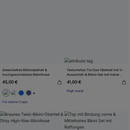
Gewickeltes Bikinioberteil &
Texturiertes Tie-Dye Oberteil mit U-
hochgeschnittene Bikinihose
Ausschnitt & Bikini-Set mit hoher
Taille
45,00 €
41,00 €
High waist
+2
Für kleine Cups