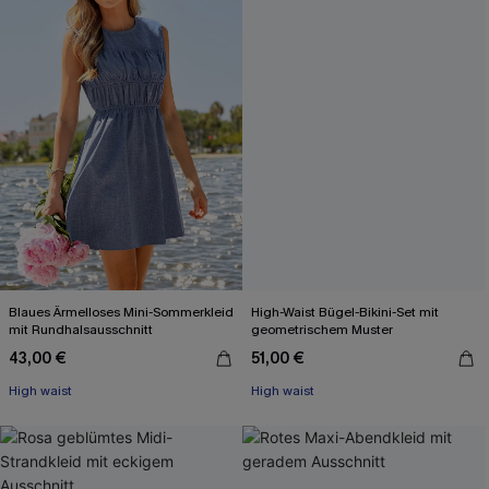
Blaues Ärmelloses Mini-Sommerkleid
High-Waist Bügel-Bikini-Set mit
mit Rundhalsausschnitt
geometrischem Muster
43,00 €
51,00 €
High waist
High waist