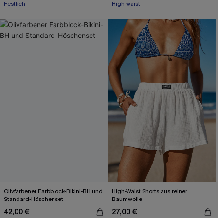
Festlich
High waist
Olivfarbener Farbblock-Bikini-BH und
High-Waist Shorts aus reiner
Standard-Höschenset
Baumwolle
42,00 €
27,00 €