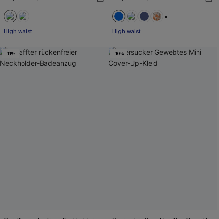
+2
High waist
High waist
-11%
-10%