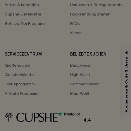
Artikel & Kondition
Umtausch & Rückgaberecht
Cupshe Lieferkette
Rücksendung starten
Botschafter Programm
FAQs
Klarna
SERVICEZENTRUM
BELIEBTE SUCHEN
Abonnieren & Code Sichern
Größenguide
Bauchweg
Geschenkkarte
High-Waist
Treueprogramm
Sommerkleider
Affiliate Programm
Blau-Weiß
4.4