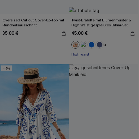
Oversized Cut out Cover-Up-Top mit
Twist-Bralette mit Blumenmuster &
Rundhalsausschnitt
High Waist gespleißtes Bikini-Set
35,00 €
45,00 €
+2
High waist
-19%
-15%