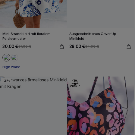
Mini-Strandkleid mit floralem
Ausgeschnittenes Cover-Up
Paisleymuster
Minikleid
30,00 €
29,00 €
37,00 €
34,00 €
High waist
-21%