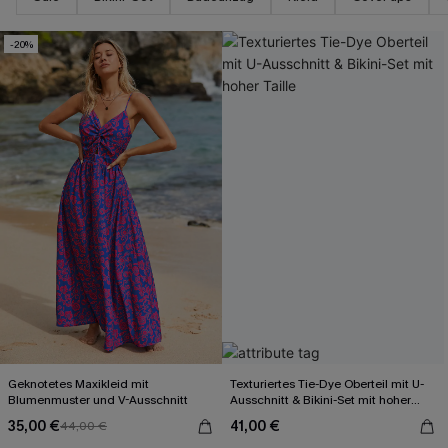
-20%
Geknotetes Maxikleid mit
Texturiertes Tie-Dye Oberteil mit U-
Blumenmuster und V-Ausschnitt
Ausschnitt & Bikini-Set mit hoher
Taille
35,00 €
41,00 €
44,00 €