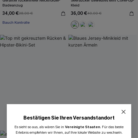
Geraffter rückenfreier Neckholder-
Seersucker Gewebtes Mini Cover-Up-
Badeanzug
Kleid
34,00 €
36,00 €
38,00 €
40,00 €
Bauch Kontrolle
Bestätigen Sie Ihren Versandstandort
Es sieht so aus, als wären Sie in
Vereinigte Staaten
.
Für das beste
Erlebnis empfehlen wir Ihnen, auf Ihre lokale Website zu wechseln.