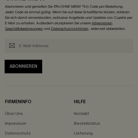
Abonnieren und genießen Sie 15% OHNE MBW! *Ein Code pro Bestellung.
Jeder Code ist einmal gültig. Wenn Sie auf diese Schaltfläche klicken, erklären
Sie sich damit einverstanden, exklusive Angebote und Updates von Cupshe per
E-Mail zu erhalten. Außerdem akzeptieren Sie unsere
Allgemeinen
Geschäftsbedingungen
und
Datenschutzrichtlinien
. Jederzeit abbestellen.
ABONNIEREN
FIRMENINFO
HILFE
Über Uns
Kontakt
Impressum
Bestellstatus
Datenschutz
Lieferung