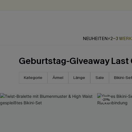
NEUHEITEN
⚡2-3 WER
Geburtstag-Giveaway Last 
Kategorie
Ärmel
Länge
Sale
Bikini-Se
-21%