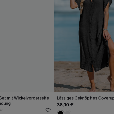
-Set mit Wickelvorderseite
Lässiges Geknöpftes Coverup
ndung
38,00 €
 €