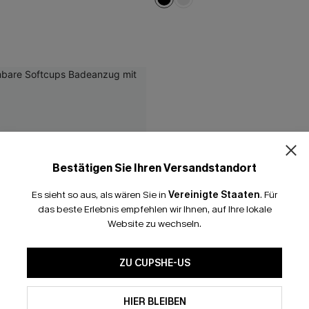
Bestätigen Sie Ihren Versandstandort
Es sieht so aus, als wären Sie in
Vereinigte Staaten
.
Für
das beste Erlebnis empfehlen wir Ihnen, auf Ihre lokale
Website zu wechseln.
ZU CUPSHE-US
HIER BLEIBEN