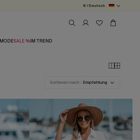
€ / Deutsch
MODE
SALE %
IM TREND
Sortieren nach :
Empfehlung