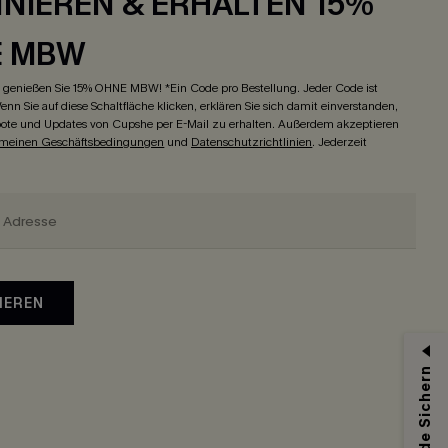
NIEREN & ERHALTEN 15%
E MBW
genießen Sie 15% OHNE MBW! *Ein Code pro Bestellung. Jeder Code ist
enn Sie auf diese Schaltfläche klicken, erklären Sie sich damit einverstanden,
ote und Updates von Cupshe per E-Mail zu erhalten. Außerdem akzeptieren
emeinen Geschäftsbedingungen
und
Datenschutzrichtlinien
. Jederzeit
IEREN