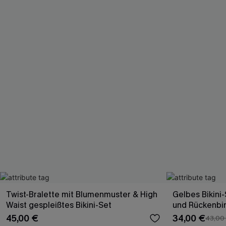
Twist-Bralette mit Blumenmuster & High
Gelbes Bikini
Waist gespleißtes Bikini-Set
und Rückenbi
45,00 €
34,00 €
43,00