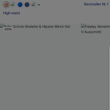
Bestseller Nr. 1
+1
High waist
-20%