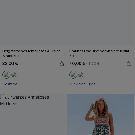
Beigefarbenes Ärmelloses A-Linien-
Braunes Low Rise Neckholder-Bikini-
Strandkleid
Set
32,00 €
40,00 €
44,00 €
Gesmokt
Für kleine Cups
-10%