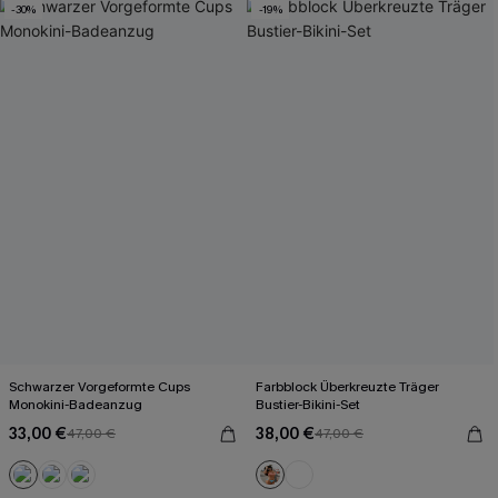
-30%
-19%
Schwarzer Vorgeformte Cups
Farbblock Überkreuzte Träger
Monokini-Badeanzug
Bustier-Bikini-Set
33,00 €
38,00 €
47,00 €
47,00 €
Mit Gratis-Maßband