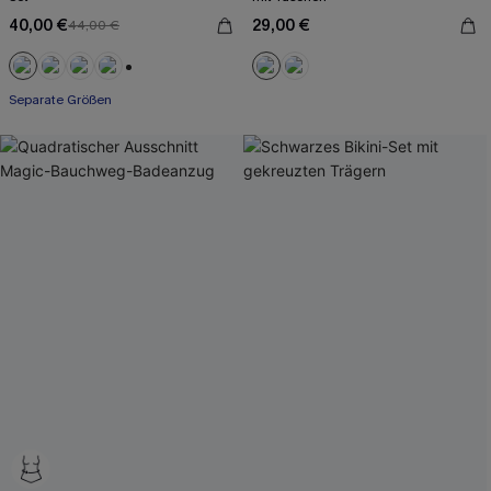
40,00 €
29,00 €
44,00 €
+1
Separate Größen