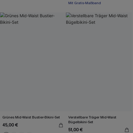
Rüschen
Mit Gratis-Maßband
Grünes Mid-Waist Bustier-Bikini-Set
Verstellbare Träger Mid-Waist
Bügelbikini-Set
45,00 €
51,00 €