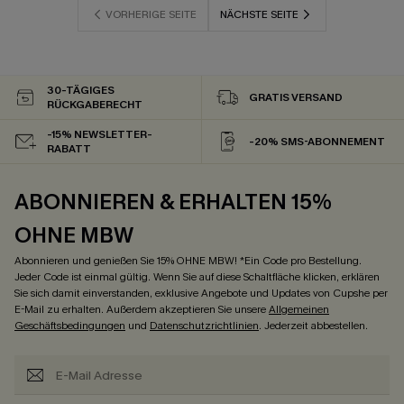
VORHERIGE SEITE
NÄCHSTE SEITE
30-TÄGIGES
GRATIS VERSAND
RÜCKGABERECHT
-15% NEWSLETTER-
-20% SMS-ABONNEMENT
RABATT
ABONNIEREN & ERHALTEN 15%
OHNE MBW
Abonnieren und genießen Sie 15% OHNE MBW! *Ein Code pro Bestellung.
Jeder Code ist einmal gültig. Wenn Sie auf diese Schaltfläche klicken, erklären
Sie sich damit einverstanden, exklusive Angebote und Updates von Cupshe per
E-Mail zu erhalten. Außerdem akzeptieren Sie unsere
Allgemeinen
Geschäftsbedingungen
und
Datenschutzrichtlinien
. Jederzeit abbestellen.