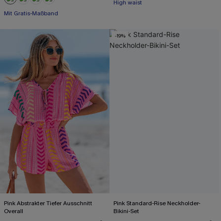
Mit Gratis-Maßband
High waist
Nahtlos
Mit Gratis-Maßband
-19%
Pink Abstrakter Tiefer Ausschnitt
Pink Standard-Rise Neckholder-
Overall
Bikini-Set