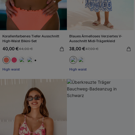
Korallenfarbenes Tiefer Ausschnitt
Blaues Ärmelloses Verziertes V-
High-Waist Bikini-Set
Ausschnitt Midi-Trägerkleid
40,00 €
38,00 €
44,00 €
47,00 €
+1
High waist
High waist