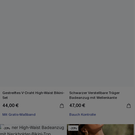
Gestreiftes V-Draht High-Waist Bikini-
Schwarzer Verstellbare Träger
Set
Badeanzug mit Wellenkante
44,00 €
47,00 €
Mit Gratis-Maßband
Bauch Kontrolle
-20%
-20%