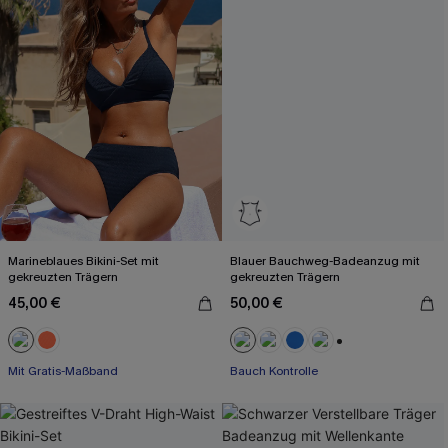
Marineblaues Bikini-Set mit
Blauer Bauchweg-Badeanzug mit
gekreuzten Trägern
gekreuzten Trägern
45,00 €
50,00 €
+2
Mit Gratis-Maßband
Bauch Kontrolle