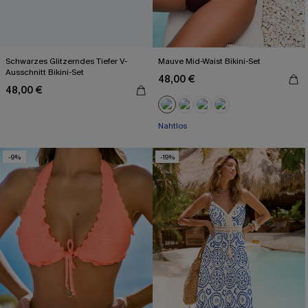
Schwarzes Glitzerndes Tiefer V-
Mauve Mid-Waist Bikini-Set
Ausschnitt Bikini-Set
48,00 €
48,00 €
Nahtlos
-9%
-19%