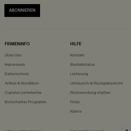
ABONNIEREN
FIRMENINFO
HILFE
Über Uns
Kontakt
Impressum
Bestellstatus
Datenschutz
Lieferung
Artikel & Kondition
Umtausch & Rückgaberecht
Cupshe Lieferkette
Rücksendung starten
Botschafter Programm
FAQs
Klarna