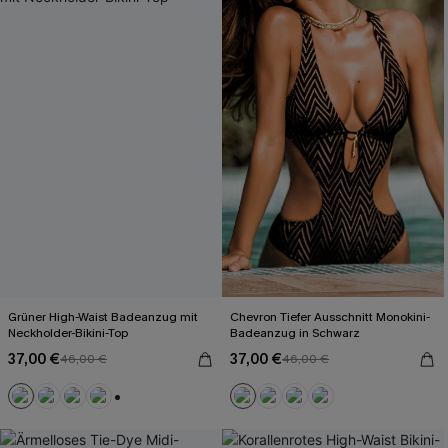
Grüner High-Waist Badeanzug mit
Chevron Tiefer Ausschnitt Monokini-
Neckholder-Bikini-Top
Badeanzug in Schwarz
37,00 €
37,00 €
46,00 €
46,00 €
+2