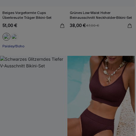
Beiges Vorgeformte Cups
Grünes Low-Waist Hoher
Überkreuzte Träger Bikini-Set
Beinausschnitt Neckholder-Bikini-Set
51,00 €
38,00 €
47,00 €
Paisley/Boho