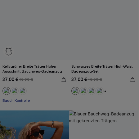
Kellygrüner Breite Träger Hoher
Schwarzes Breite Träger High-Waist
Ausschnitt Bauchweg-Badeanzug
Badeanzug-Set
37,00 €
37,00 €
46,00 €
46,00 €
+2
Bauch Kontrolle