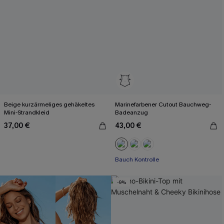
Beige kurzärmeliges gehäkeltes
Marinefarbener Cutout Bauchweg-
Mini-Strandkleid
Badeanzug
37,00 €
43,00 €
Bauch Kontrolle
-9%