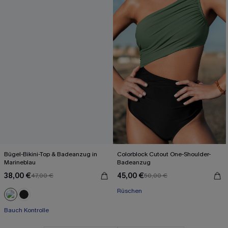
Bügel-Bikini-Top & Badeanzug in
Colorblock Cutout One-Shoulder-
Marineblau
Badeanzug
38,00 €
45,00 €
47,00 €
50,00 €
Rüschen
Bauch Kontrolle