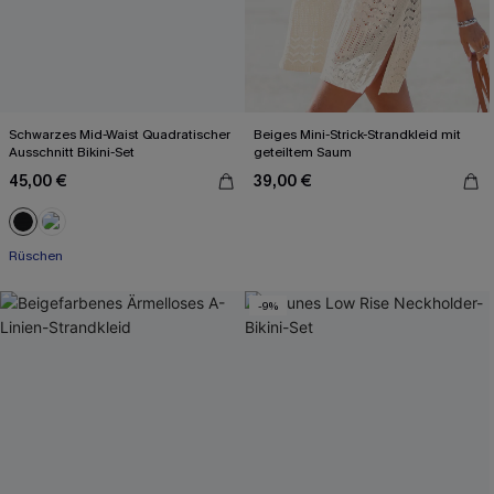
Schwarzes Mid-Waist Quadratischer
Beiges Mini-Strick-Strandkleid mit
Ausschnitt Bikini-Set
geteiltem Saum
45,00 €
39,00 €
Rüschen
-9%