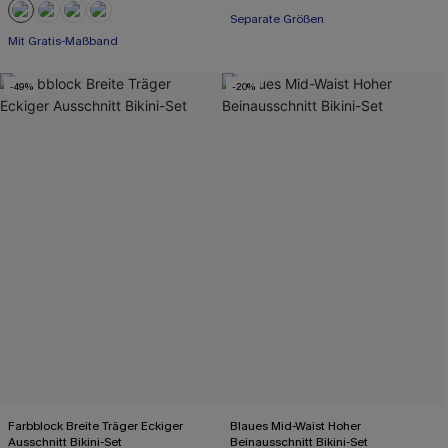
Mit Gratis-Maßband
Separate Größen
Nahtlos
Mit Gratis-Maßband
-49%
-20%
Farbblock Breite Träger Eckiger
Blaues Mid-Waist Hoher
Ausschnitt Bikini-Set
Beinausschnitt Bikini-Set