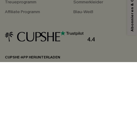
Abonnieren & Code Sichern
Treueprogramm
Sommerkleider
Affiliate Programm
Blau-Weiß
4.4
CUPSHE-APP HERUNTERLADEN
FOLGEN SIE UNS AUF
©2026 CUPSHE DEUTSCHLAND