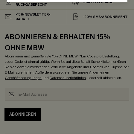
GRATIS VERSAND
RÜCKGABERECHT
-15% NEWSLETTER-
-20% SMS-ABONNEMENT
RABATT
ABONNIEREN & ERHALTEN 15%
OHNE MBW
Abonnieren und genießen Sie 15% OHNE MBW! *Ein Code pro Bestellung.
Jeder Code ist einmal gültig. Wenn Sie auf diese Schaltfläche klicken, erklären
Sie sich damit einverstanden, exklusive Angebote und Updates von Cupshe per
E-Mail zu erhalten. Außerdem akzeptieren Sie unsere
Allgemeinen
Geschäftsbedingungen
und
Datenschutzrichtlinien
. Jederzeit abbestellen.
ABONNIEREN