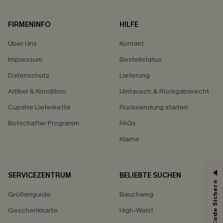
FIRMENINFO
HILFE
Über Uns
Kontakt
Impressum
Bestellstatus
Datenschutz
Lieferung
Artikel & Kondition
Umtausch & Rückgaberecht
Cupshe Lieferkette
Rücksendung starten
Botschafter Programm
FAQs
Klarna
SERVICEZENTRUM
BELIEBTE SUCHEN
Größenguide
Bauchweg
Geschenkkarte
High-Waist