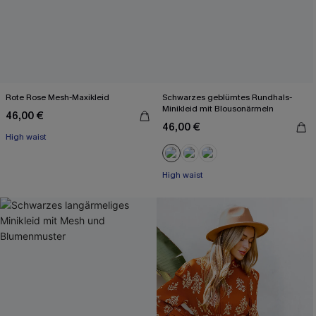
Rote Rose Mesh-Maxikleid
Schwarzes geblümtes Rundhals-
Minikleid mit Blousonärmeln
46,00 €
46,00 €
High waist
High waist