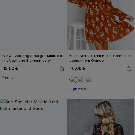
Schwarzes langärmeliges Minikleid
Floral-Minikleid mit Blousonärmeln in
mit Mesh und Blumenmuster
gebranntem Orange
43,00 €
46,00 €
Festlich
High waist