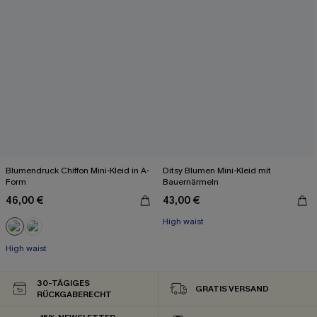
Blumendruck Chiffon Mini-Kleid in A-
Ditsy Blumen Mini-Kleid mit
Form
Bauernärmeln
46,00 €
43,00 €
High waist
High waist
30-TÄGIGES
GRATIS VERSAND
RÜCKGABERECHT