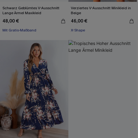
Schwarz Geblümtes V-Ausschnitt
Verziertes V-Ausschnitt Minikleid in
Lange Ärmel Maxikleid
Beige
48,00 €
46,00 €
Mit Gratis-Maßband
X-Shape
X-Shape
Mit Gratis-Maßband