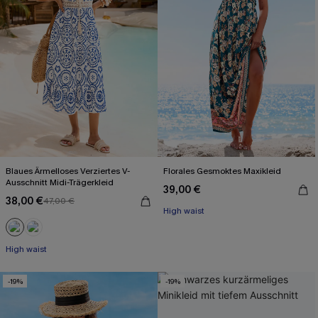
Blaues Ärmelloses Verziertes V-
Florales Gesmoktes Maxikleid
Ausschnitt Midi-Trägerkleid
39,00 €
38,00 €
47,00 €
High waist
High waist
-19%
-19%