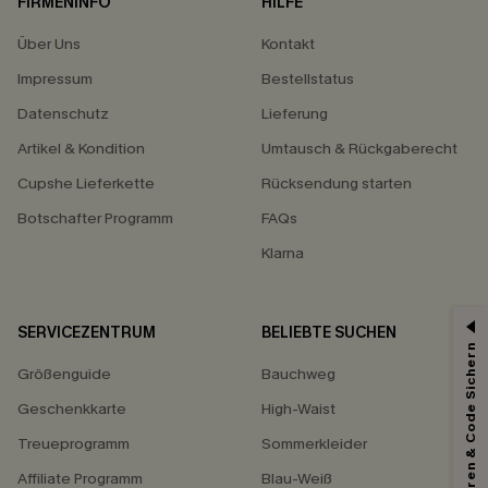
FIRMENINFO
HILFE
Über Uns
Kontakt
Impressum
Bestellstatus
Datenschutz
Lieferung
Artikel & Kondition
Umtausch & Rückgaberecht
Cupshe Lieferkette
Rücksendung starten
Botschafter Programm
FAQs
Klarna
SERVICEZENTRUM
BELIEBTE SUCHEN
Abonnieren & Code Sichern
Größenguide
Bauchweg
Geschenkkarte
High-Waist
Treueprogramm
Sommerkleider
Affiliate Programm
Blau-Weiß