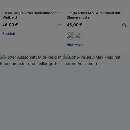
Rotes Lange Ärmel Bootsausschnitt
Lange Ärmel Mini-Wickelkleid mit
Minikleid
Blumenmuster
46,00 €
46,00 €
Festlich
High waist