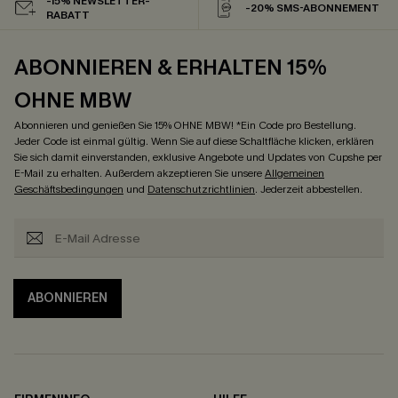
-15% NEWSLETTER-
-20% SMS-ABONNEMENT
RABATT
ABONNIEREN & ERHALTEN 15%
OHNE MBW
Abonnieren und genießen Sie 15% OHNE MBW! *Ein Code pro Bestellung.
Jeder Code ist einmal gültig. Wenn Sie auf diese Schaltfläche klicken, erklären
Sie sich damit einverstanden, exklusive Angebote und Updates von Cupshe per
E-Mail zu erhalten. Außerdem akzeptieren Sie unsere
Allgemeinen
Geschäftsbedingungen
und
Datenschutzrichtlinien
. Jederzeit abbestellen.
ABONNIEREN