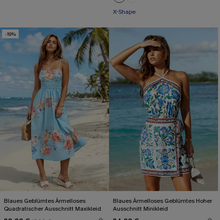
Mit Gratis-Maßband
X-Shape
-19%
Blaues Geblümtes Ärmelloses
Blaues Ärmelloses Geblümtes Hoher
Quadratischer Ausschnitt Maxikleid
Ausschnitt Minikleid