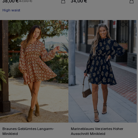
38,00 €
34,00 €
47,00 €
High waist
Braunes Geblümtes Langarm-
Marineblaues Verziertes Hoher
Minikleid
Ausschnitt Minikleid