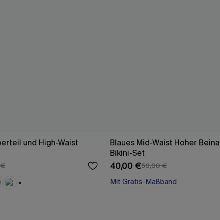
berteil und High-Waist
Blaues Mid-Waist Hoher Beina
Bikini-Set
40,00 €
 €
50,00 €
Mit Gratis-Maßband
+1