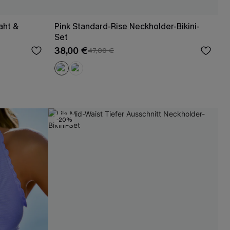
aht &
Pink Standard-Rise Neckholder-Bikini-
Set
38,00 €
47,00 €
-20%