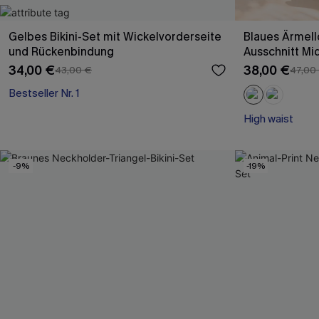
Gelbes Bikini-Set mit Wickelvorderseite
Blaues Ärmell
und Rückenbindung
Ausschnitt Mi
34,00 €
38,00 €
43,00 €
47,00
Bestseller Nr. 1
High waist
-9%
-19%