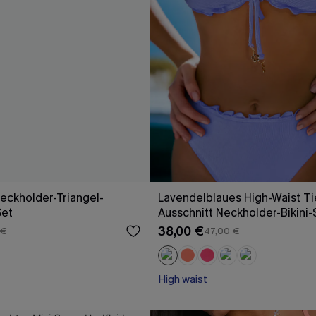
Neckholder-Triangel-
Lavendelblaues High-Waist Ti
Set
Ausschnitt Neckholder-Bikini-
38,00 €
 €
47,00 €
High waist