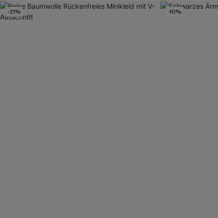
Mit Gratis-Maßband
-21%
-10%