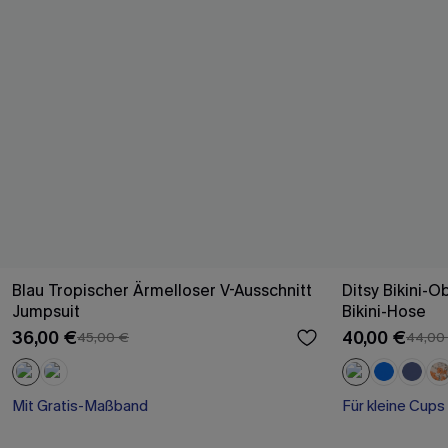
Blau Tropischer Ärmelloser V-Ausschnitt
Ditsy Bikini-O
Jumpsuit
Bikini-Hose
36,00 €
40,00 €
45,00 €
44,00
Mit Gratis-Maßband
Für kleine Cups
Weites Bein