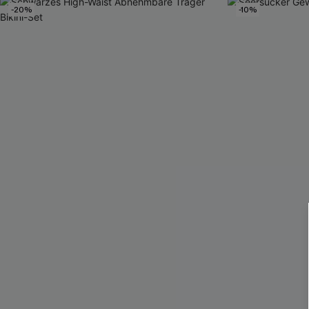
-20%
-10%