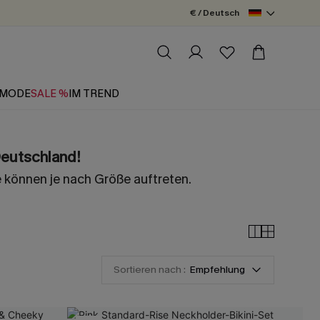
€ / Deutsch
MODE
SALE %
IM TREND
Deutschland!
 können je nach Größe auftreten.
Sortieren nach :
Empfehlung