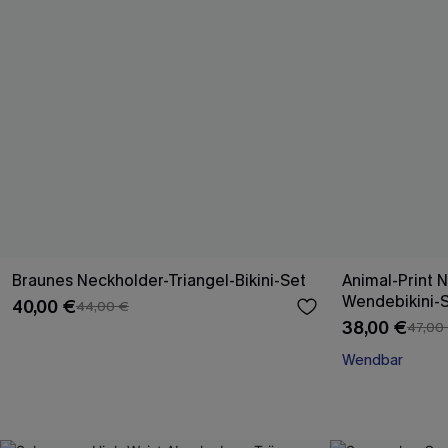
Braunes Neckholder-Triangel-Bikini-Set
Animal-Print 
Wendebikini-
40,00 €
44,00 €
38,00 €
47,00
Wendbar