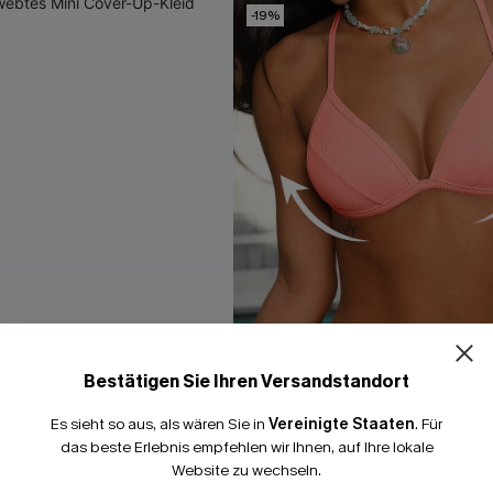
-19%
Bestätigen Sie Ihren Versandstandort
Es sieht so aus, als wären Sie in
Vereinigte Staaten
.
Für
das beste Erlebnis empfehlen wir Ihnen, auf Ihre lokale
Website zu wechseln.