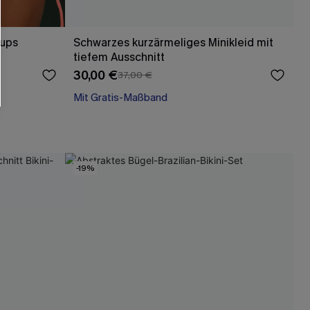
Cups
Schwarzes kurzärmeliges Minikleid mit
tiefem Ausschnitt
30,00 €
37,00 €
Mit Gratis-Maßband
Baumwolle
Mit Gratis-Maßband
-19%