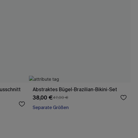
usschnitt
Abstraktes Bügel-Brazilian-Bikini-Set
38,00 €
47,00 €
Separate Größen