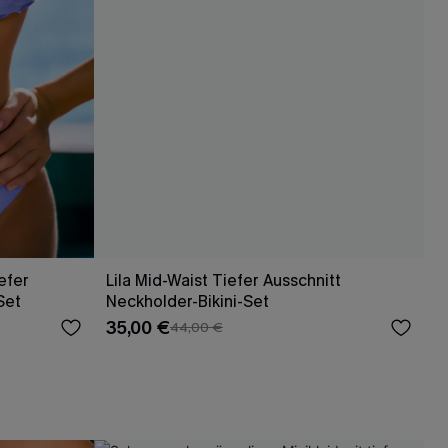
efer
Lila Mid-Waist Tiefer Ausschnitt
Set
Neckholder-Bikini-Set
35,00 €
44,00 €