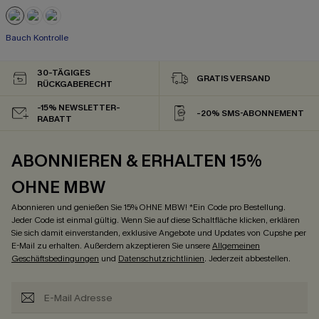
Bauch Kontrolle
30-TÄGIGES
GRATIS VERSAND
RÜCKGABERECHT
-15% NEWSLETTER-
-20% SMS-ABONNEMENT
RABATT
ABONNIEREN & ERHALTEN 15%
OHNE MBW
Abonnieren und genießen Sie 15% OHNE MBW! *Ein Code pro Bestellung.
Jeder Code ist einmal gültig. Wenn Sie auf diese Schaltfläche klicken, erklären
Sie sich damit einverstanden, exklusive Angebote und Updates von Cupshe per
E-Mail zu erhalten. Außerdem akzeptieren Sie unsere
Allgemeinen
Geschäftsbedingungen
und
Datenschutzrichtlinien
. Jederzeit abbestellen.