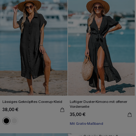
Lässiges Geknöpftes Coverup-Kleid
Luftiger Duster-Kimono mit offener
Vorderseite
38,00 €
35,00 €
Mit Gratis-Maßband
Schnürung