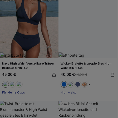
Navy High Waist Verstellbare Träger
Wickel-Bralette & gespleißtes High
Bralette-Bikini-Set
Waist Bikini Set
45,00 €
40,00 €
44,00 €
+2
Für kleine Cups
High waist
-21%