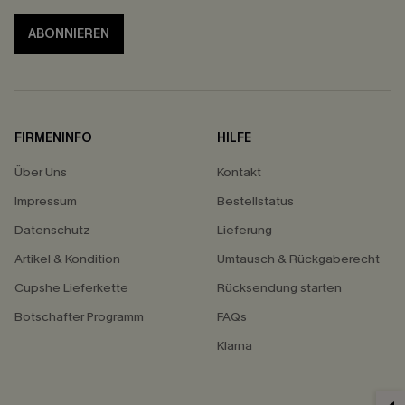
ABONNIEREN
FIRMENINFO
HILFE
Über Uns
Kontakt
Impressum
Bestellstatus
Datenschutz
Lieferung
Artikel & Kondition
Umtausch & Rückgaberecht
Cupshe Lieferkette
Rücksendung starten
Botschafter Programm
FAQs
Klarna