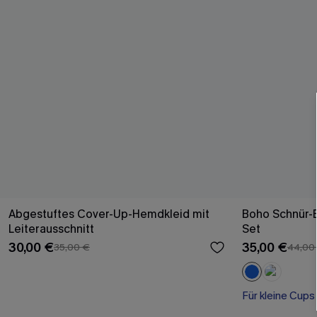
Abgestuftes Cover-Up-Hemdkleid mit
Boho Schnür-Br
Leiterausschnitt
Set
30,00 €
35,00 €
35,00 €
44,00
Für kleine Cups