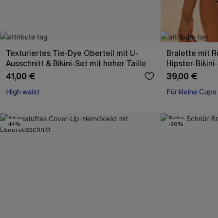
Texturiertes Tie-Dye Oberteil mit U-
Bralette mit 
Ausschnitt & Bikini-Set mit hoher Taille
Hipster-Bikini
41,00 €
39,00 €
High waist
Für kleine Cups
-14%
-20%