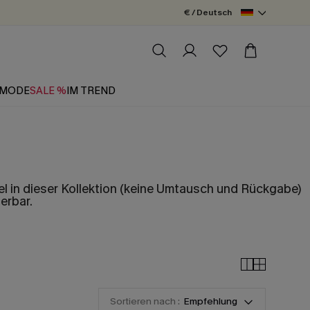
€ / Deutsch
MODE
SALE %
IM TREND
el in dieser Kollektion (keine Umtausch und Rückgabe)
erbar.
Sortieren nach :
Empfehlung