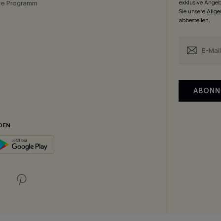
ate Programm
exklusive Angeb
Sie unsere
Allg
abbestellen.
ABONN
DEN