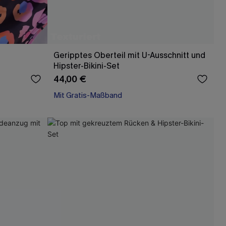
Geripptes Oberteil mit U-Ausschnitt und
Hipster-Bikini-Set
44,00 €
Mit Gratis-Maßband
High waist
Mit Gratis-Maßband