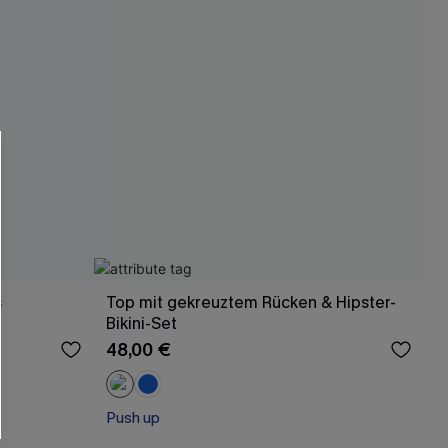
s
Top mit gekreuztem Rücken & Hipster-
Bikini-Set
48,00 €
Push up