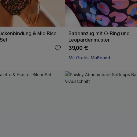
Rückenbindung & Mid Rise
Badeanzug mit O-Ring und
-Set
Leopardenmuster
39,00 €
Mit Gratis-Maßband
Bauch Kontrolle
Mit Gratis-Maßband