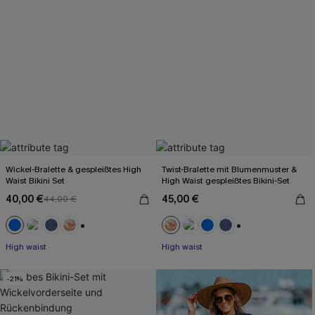
Wickel-Bralette & gespleißtes High
Twist-Bralette mit Blumenmuster &
Waist Bikini Set
High Waist gespleißtes Bikini-Set
40,00 €
45,00 €
44,00 €
+2
+2
High waist
High waist
-21%