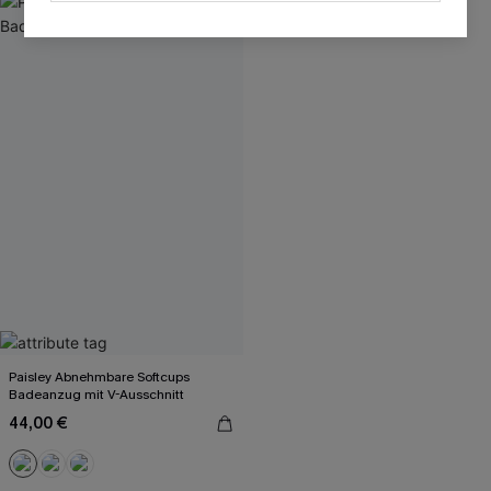
Paisley Abnehmbare Softcups
Badeanzug mit V-Ausschnitt
44,00 €