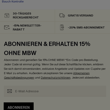
Bauch Kontrolle
30-TÄGIGES
GRATIS VERSAND
RÜCKGABERECHT
-15% NEWSLETTER-
-20% SMS-ABONNEMENT
RABATT
ABONNIEREN & ERHALTEN 15%
OHNE MBW
Abonnieren und genießen Sie 15% OHNE MBW! *Ein Code pro Bestellung.
Jeder Code ist einmal gültig. Wenn Sie auf diese Schaltfläche klicken, erklären
Sie sich damit einverstanden, exklusive Angebote und Updates von Cupshe per
E-Mail zu erhalten. Außerdem akzeptieren Sie unsere
Allgemeinen
Geschäftsbedingungen
und
Datenschutzrichtlinien
. Jederzeit abbestellen.
ABONNIEREN