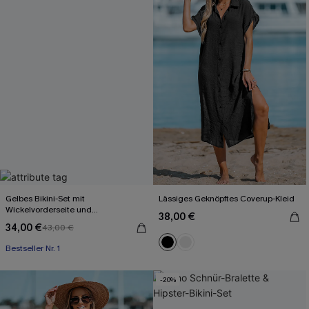
Gelbes Bikini-Set mit
Lässiges Geknöpftes Coverup-Kleid
Wickelvorderseite und
38,00 €
Rückenbindung
34,00 €
43,00 €
Bestseller Nr. 1
-20%