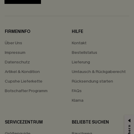
FIRMENINFO
HILFE
Über Uns
Kontakt
Impressum
Bestellstatus
Datenschutz
Lieferung
Artikel & Kondition
Umtausch & Rückgaberecht
Cupshe Lieferkette
Rücksendung starten
Botschafter Programm
FAQs
Klarna
SERVICEZENTRUM
BELIEBTE SUCHEN
Größenguide
Bauchweg