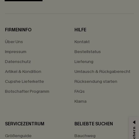
FIRMENINFO
HILFE
Über Uns
Kontakt
Impressum
Bestellstatus
Datenschutz
Lieferung
Artikel & Kondition
Umtausch & Rückgaberecht
Cupshe Lieferkette
Rücksendung starten
Botschafter Programm
FAQs
Klarna
SERVICEZENTRUM
BELIEBTE SUCHEN
Größenguide
Bauchweg