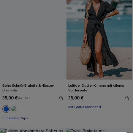
Boho Schnür-Bralette & Hipster-
Luftiger Duster-Kimono mit offener
Bikini-Set
Vorderseite
35,00 €
35,00 €
44,00 €
Mit Gratis-Maßband
Schnürung
Für kleine Cups
Mit Gratis-Maßband