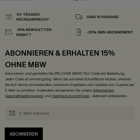
30-TÄGIGES
GRATIS VERSAND
RÜCKGABERECHT
-15% NEWSLETTER-
-20% SMS-ABONNEMENT
RABATT
ABONNIEREN & ERHALTEN 15%
OHNE MBW
Abonnieren und genießen Sie 15% OHNE MBW! *Ein Code pro Bestellung.
Jeder Code ist einmal gültig. Wenn Sie auf diese Schaltfläche klicken, erklären
Sie sich damit einverstanden, exklusive Angebote und Updates von Cupshe per
E-Mail zu erhalten. Außerdem akzeptieren Sie unsere
Allgemeinen
Geschäftsbedingungen
und
Datenschutzrichtlinien
. Jederzeit abbestellen.
ABONNIEREN