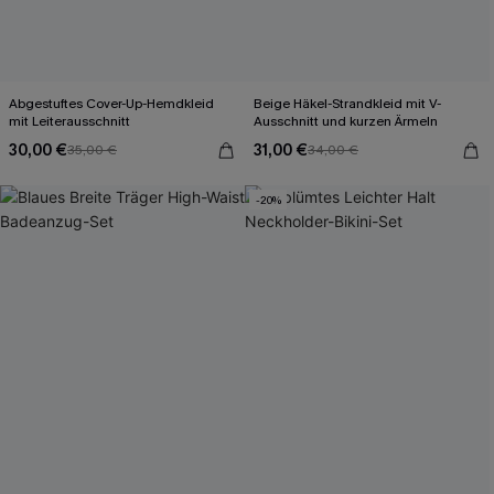
Abgestuftes Cover-Up-Hemdkleid
Beige Häkel-Strandkleid mit V-
mit Leiterausschnitt
Ausschnitt und kurzen Ärmeln
30,00 €
31,00 €
35,00 €
34,00 €
-20%