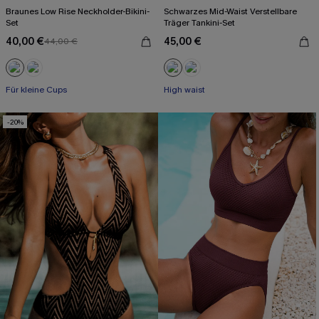
Braunes Low Rise Neckholder-Bikini-
Schwarzes Mid-Waist Verstellbare
Set
Träger Tankini-Set
40,00 €
45,00 €
44,00 €
Für kleine Cups
High waist
-20%