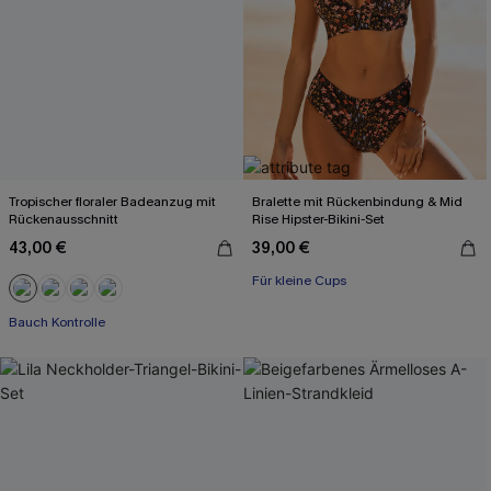
Tropischer floraler Badeanzug mit
Bralette mit Rückenbindung & Mid
Rückenausschnitt
Rise Hipster-Bikini-Set
43,00 €
39,00 €
Für kleine Cups
Bauch Kontrolle