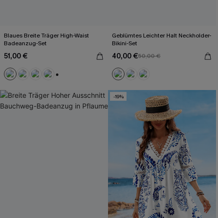
Blaues Breite Träger High-Waist
Geblümtes Leichter Halt Neckholder-
Badeanzug-Set
Bikini-Set
51,00 €
40,00 €
50,00 €
+2
-19%