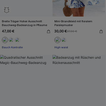
Breite Träger Hoher Ausschnitt
Mini-Strandkleid mit floralem
Bauchweg-Badeanzug in Pflaume
Paisleymuster
47,00 €
30,00 €
37,00 €
Bauch Kontrolle
High waist