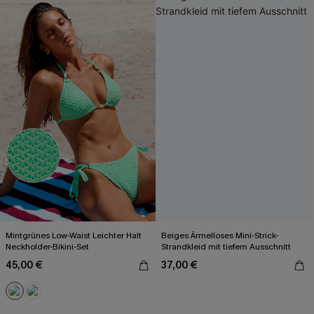
Mintgrünes Low-Waist Leichter Halt
Beiges Ärmelloses Mini-Strick-
Neckholder-Bikini-Set
Strandkleid mit tiefem Ausschnitt
45,00 €
37,00 €