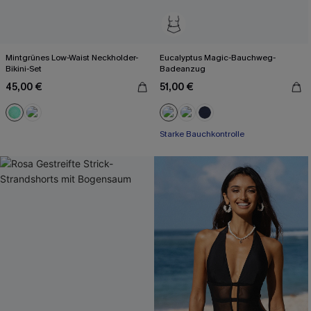
Mintgrünes Low-Waist Neckholder-
Eucalyptus Magic-Bauchweg-
Bikini-Set
Badeanzug
45,00 €
51,00 €
Starke Bauchkontrolle