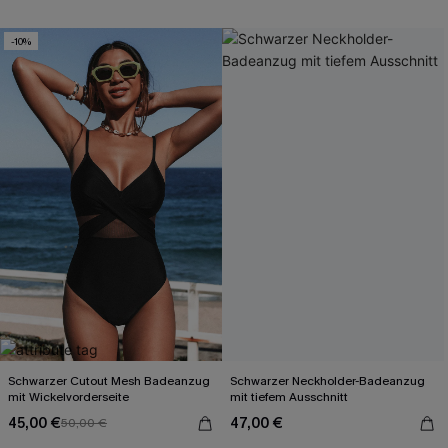
-10%
Schwarzer Cutout Mesh Badeanzug
Schwarzer Neckholder-Badeanzug
mit Wickelvorderseite
mit tiefem Ausschnitt
45,00 €
47,00 €
50,00 €