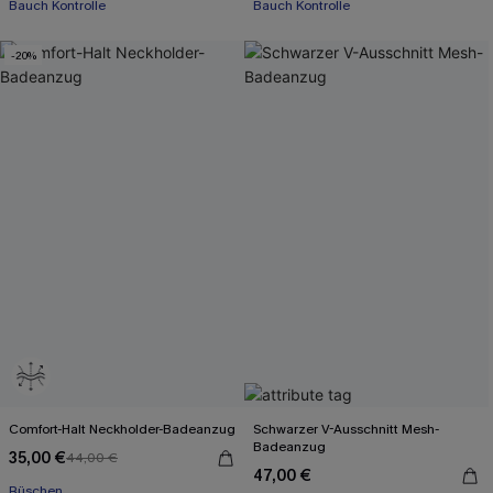
Bauch Kontrolle
Bauch Kontrolle
-20%
Comfort-Halt Neckholder-Badeanzug
Schwarzer V-Ausschnitt Mesh-
Badeanzug
35,00 €
44,00 €
47,00 €
Rüschen