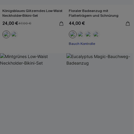
Königsblaues Glitzerndes Low-Waist
Floraler Badeanzug mit
Neckholder-Bikini-Set
Flatterträgern und Schnürung
24,00 €
44,00 €
47,00 €
Bauch Kontrolle