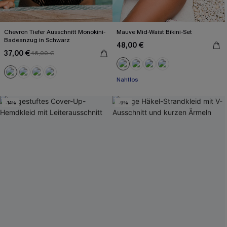
Chevron Tiefer Ausschnitt Monokini-
Mauve Mid-Waist Bikini-Set
Badeanzug in Schwarz
48,00 €
37,00 €
46,00 €
Nahtlos
-14%
-9%