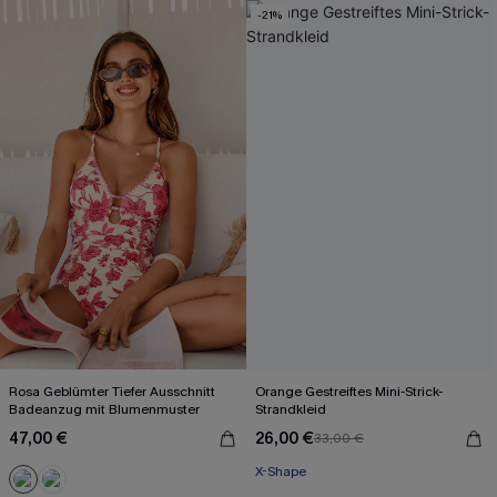
-21%
Rosa Geblümter Tiefer Ausschnitt
Orange Gestreiftes Mini-Strick-
Badeanzug mit Blumenmuster
Strandkleid
47,00 €
26,00 €
33,00 €
X-Shape