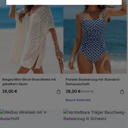
Beiges Mini-Strick-Strandkleid mit
Floraler Badeanzug mit Standard-
geteiltem Saum
Beinausschnitt
39,00 €
38,00 €
47,00 €
Bauch Kontrolle