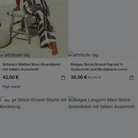
Schwarz-Weißes Maxi-Strandkleid
Beiges Strick-Strand-Top mit V-
mit tiefem Ausschnitt
Ausschnitt und Bindeband vorne
42,00 €
36,00 €
45,00 €
High waist
-19%