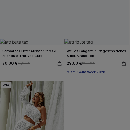
Schwarzes Tiefer Ausschnitt Maxi-
Weißes Langarm Kurz geschnittenes
Strandkleid mit Cut-Outs
Strick-Strand-Top
30,00 €
29,00 €
37,00 €
36,00 €
Miami Swim Week 2026
-21%