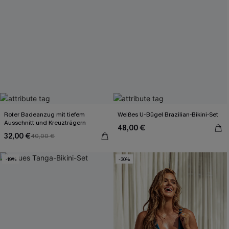
Roter Badeanzug mit tiefem
Weißes U-Bügel Brazilian-Bikini-Set
Ausschnitt und Kreuzträgern
48,00 €
32,00 €
40,00 €
-19%
-30%