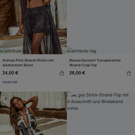
AnimaL-Print Strand-Shorts mit
Blaues Kurzarm Transparentes
elastischem Bund
Strand-Crop-Top
34,00 €
29,00 €
Gesmokt
-20%