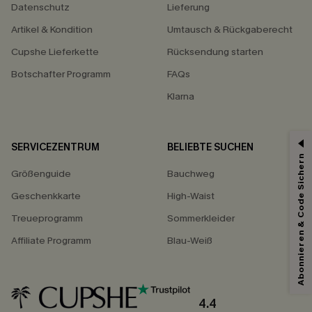
Datenschutz
Lieferung
Artikel & Kondition
Umtausch & Rückgaberecht
Cupshe Lieferkette
Rücksendung starten
Botschafter Programm
FAQs
Klarna
SERVICEZENTRUM
BELIEBTE SUCHEN
Abonnieren & Code Sichern
Größenguide
Bauchweg
Geschenkkarte
High-Waist
Treueprogramm
Sommerkleider
Affiliate Programm
Blau-Weiß
4.4