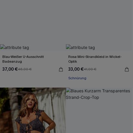
Blau-Weißer U-Ausschnitt
Rosa Mini-Strandkleid in Wickel-
Badeanzug
Optik
37,00 €
33,00 €
46,00 €
41,00 €
Schnürung