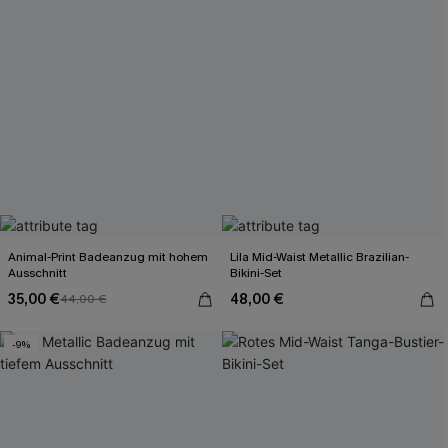
Animal-Print Badeanzug mit hohem
Lila Mid-Waist Metallic Brazilian-
Ausschnitt
Bikini-Set
35,00 €
48,00 €
44,00 €
-9%