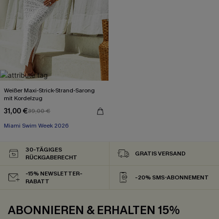
Weißer Maxi-Strick-Strand-Sarong
mit Kordelzug
31,00 €
39,00 €
Miami Swim Week 2026
30-TÄGIGES
GRATIS VERSAND
RÜCKGABERECHT
-15% NEWSLETTER-
-20% SMS-ABONNEMENT
RABATT
ABONNIEREN & ERHALTEN 15%