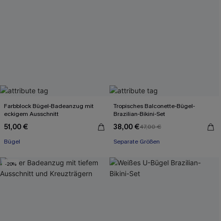
Farbblock Bügel-Badeanzug mit
Tropisches Balconette-Bügel-
eckigem Ausschnitt
Brazilian-Bikini-Set
51,00 €
38,00 €
47,00 €
Bügel
Separate Größen
-20%