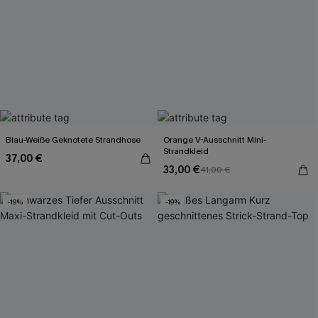
Blau-Weiße Geknotete Strandhose
Orange V-Ausschnitt Mini-
Strandkleid
37,00 €
33,00 €
41,00 €
-19%
-19%