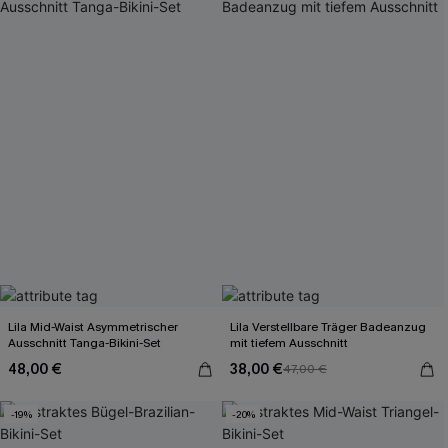
Lila Mid-Waist Asymmetrischer
Lila Verstellbare Träger Badeanzug
Ausschnitt Tanga-Bikini-Set
mit tiefem Ausschnitt
48,00 €
38,00 €
47,00 €
-19%
-20%