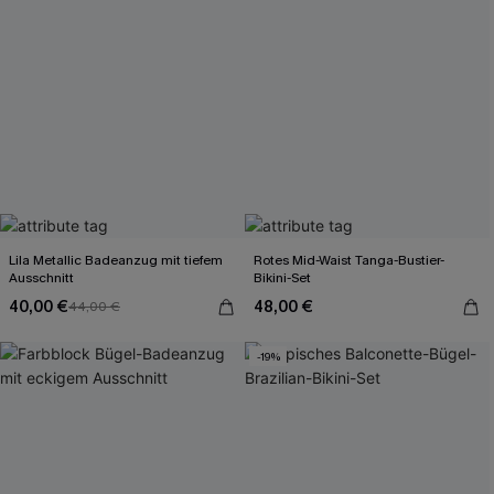
Lila Metallic Badeanzug mit tiefem
Rotes Mid-Waist Tanga-Bustier-
Ausschnitt
Bikini-Set
40,00 €
48,00 €
44,00 €
-19%