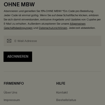
OHNE MBW
Abonnieren und genießen Sie 15% OHNE MBW! *Ein Code pro Bestellung.
Jeder Code ist einmal gültig. Wenn Sie auf diese Schaltfläche klicken, erklären
Sie sich damit einverstanden, exklusive Angebote und Updates von Cupshe per
E-Mail zu erhalten. Außerdem akzeptieren Sie unsere
Allgemeinen
Geschäftsbedingungen
und
Datenschutzrichtlinien
. Jederzeit abbestellen.
ABONNIEREN
FIRMENINFO
HILFE
Über Uns
Kontakt
Impressum
Bestellstatus