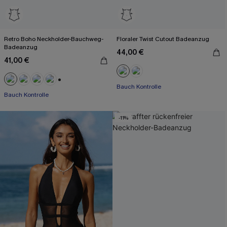
Retro Boho Neckholder-Bauchweg-
Floraler Twist Cutout Badeanzug
Badeanzug
44,00 €
41,00 €
Bauch Kontrolle
+1
Bauch Kontrolle
-11%