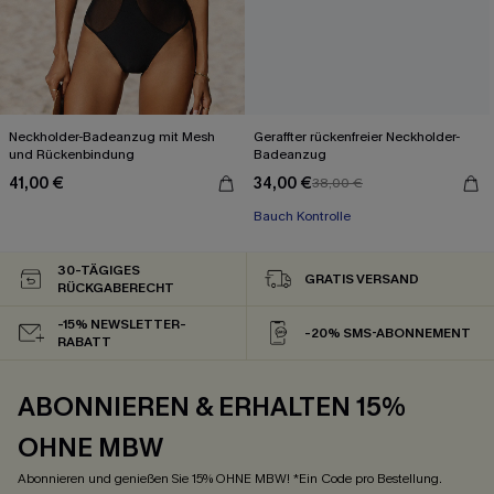
Neckholder-Badeanzug mit Mesh
Geraffter rückenfreier Neckholder-
und Rückenbindung
Badeanzug
41,00 €
34,00 €
38,00 €
Bauch Kontrolle
30-TÄGIGES
GRATIS VERSAND
RÜCKGABERECHT
-15% NEWSLETTER-
-20% SMS-ABONNEMENT
RABATT
ABONNIEREN & ERHALTEN 15%
OHNE MBW
Abonnieren und genießen Sie 15% OHNE MBW! *Ein Code pro Bestellung.