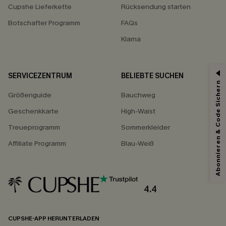
Cupshe Lieferkette
Rücksendung starten
Botschafter Programm
FAQs
Klarna
SERVICEZENTRUM
BELIEBTE SUCHEN
Abonnieren & Code Sichern
Größenguide
Bauchweg
Geschenkkarte
High-Waist
Treueprogramm
Sommerkleider
Affiliate Programm
Blau-Weiß
4.4
CUPSHE-APP HERUNTERLADEN