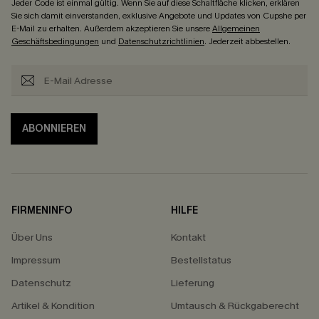
Jeder Code ist einmal gültig. Wenn Sie auf diese Schaltfläche klicken, erklären
Sie sich damit einverstanden, exklusive Angebote und Updates von Cupshe per
E-Mail zu erhalten. Außerdem akzeptieren Sie unsere
Allgemeinen
Geschäftsbedingungen
und
Datenschutzrichtlinien
. Jederzeit abbestellen.
ABONNIEREN
FIRMENINFO
HILFE
Über Uns
Kontakt
Impressum
Bestellstatus
Datenschutz
Lieferung
Artikel & Kondition
Umtausch & Rückgaberecht