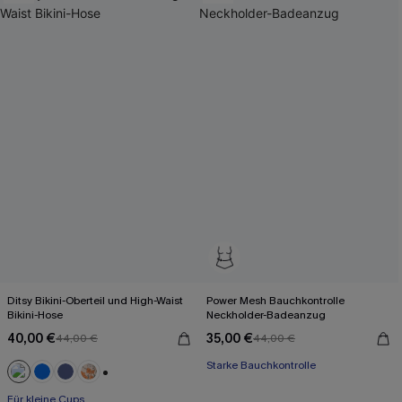
Ditsy Bikini-Oberteil und High-Waist
Power Mesh Bauchkontrolle
Bikini-Hose
Neckholder-Badeanzug
40,00 €
35,00 €
44,00 €
44,00 €
Starke Bauchkontrolle
+2
Für kleine Cups