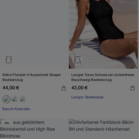
Retro Floraler V-Ausschnitt Shape-
Langer Torso Schwarzer rückenfreier
Badeanzug
Bauchweg-Badeanzug
44,00 €
43,00 €
Langer Oberkörper
Bauch Kontrolle
-9%