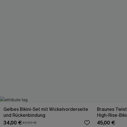
Gelbes Bikini-Set mit Wickelvorderseite
Braunes Twist-
und Rückenbindung
High-Rise-Bik
34,00 €
45,00 €
43,00 €