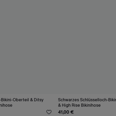
Bikini-Oberteil & Ditsy
Schwarzes Schlüsselloch-Biki
inihose
& High Rise Bikinihose
41,00 €