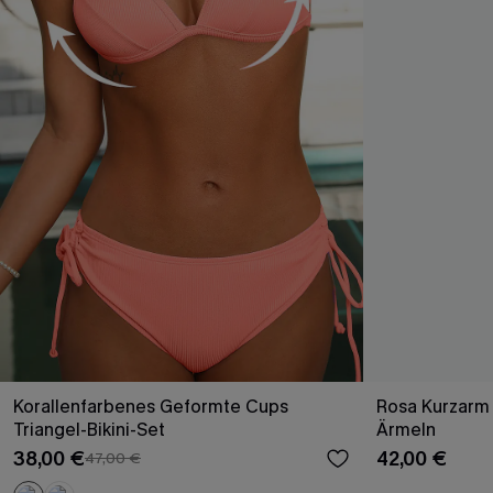
Korallenfarbenes Geformte Cups
Rosa Kurzarm 
Triangel-Bikini-Set
Ärmeln
38,00 €
42,00 €
47,00 €