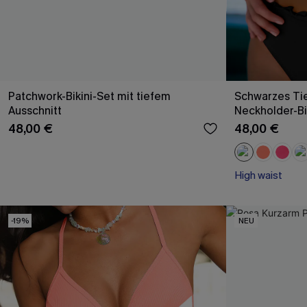
Patchwork-Bikini-Set mit tiefem
Schwarzes Tie
Ausschnitt
Neckholder-Bi
48,00 €
48,00 €
High waist
-19%
NEU