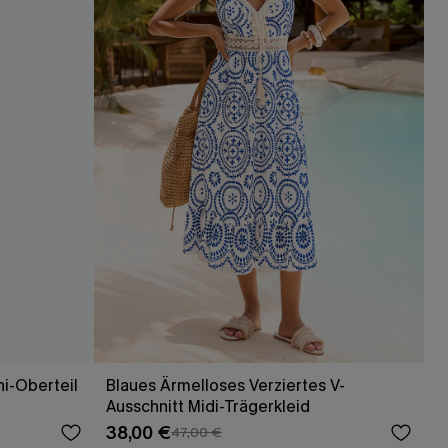
ni-Oberteil
Blaues Ärmelloses Verziertes V-
Ausschnitt Midi-Trägerkleid
38,00 €
47,00 €