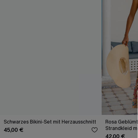
Schwarzes Bikini-Set mit Herzausschnitt
Rosa Geblümt
Strandkleid m
45,00 €
42,00 €