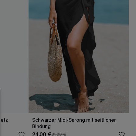
Netz
Schwarzer Midi-Sarong mit seitlicher
Bindung
24,00 €
31,00 €