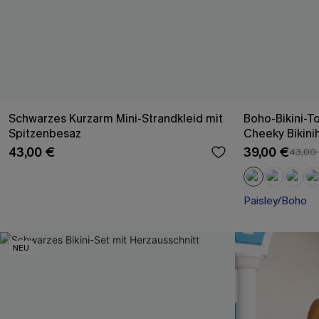
Schwarzes Kurzarm Mini-Strandkleid mit
Boho-Bikini-T
Spitzenbesaz
Cheeky Bikini
43,00 €
39,00 €
43,00
Paisley/Boho
NEU