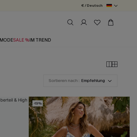
€ / Deutsch
MODE
SALE %
IM TREND
Sortieren nach :
Empfehlung
-19%