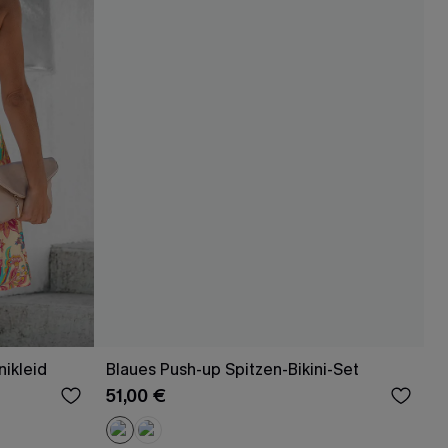
nikleid
Blaues Push-up Spitzen-Bikini-Set
51,00 €