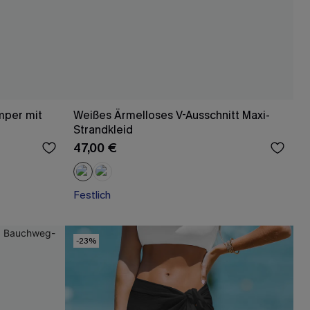
mper mit
Weißes Ärmelloses V-Ausschnitt Maxi-
Strandkleid
47,00 €
Festlich
-23%