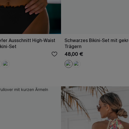
fer Ausschnitt High-Waist
Schwarzes Bikini-Set mit gek
kini-Set
Trägern
48,00 €