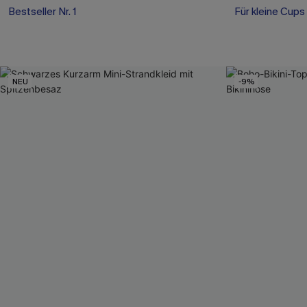
Bestseller Nr. 1
Für kleine Cups
NEU
-9%