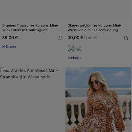
Braunes Tropisches Kurzarm Mini-
Blaues geblümtes Kurzarm Mini-
Wickelkleid mit Taillengürtel
Wickelkleid mit Taillenbindung
39,00 €
30,00 €
37,00 €
X-Shape
X-Shape
-19%