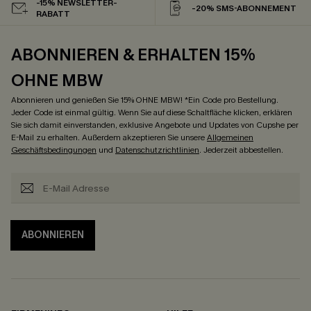
-15% NEWSLETTER-
-20% SMS-ABONNEMENT
RABATT
ABONNIEREN & ERHALTEN 15%
OHNE MBW
Abonnieren und genießen Sie 15% OHNE MBW! *Ein Code pro Bestellung.
Jeder Code ist einmal gültig. Wenn Sie auf diese Schaltfläche klicken, erklären
Sie sich damit einverstanden, exklusive Angebote und Updates von Cupshe per
E-Mail zu erhalten. Außerdem akzeptieren Sie unsere
Allgemeinen
Geschäftsbedingungen
und
Datenschutzrichtlinien
. Jederzeit abbestellen.
ABONNIEREN