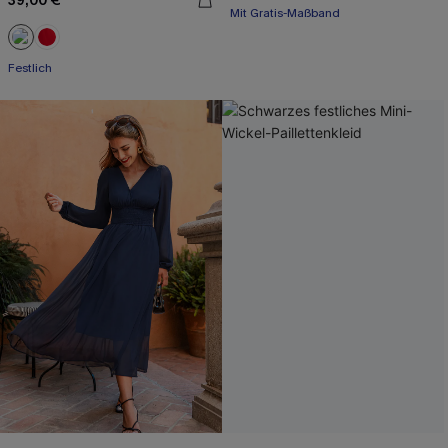
39,00 €
A-Linien
Mit Gratis-Maßband
Festlich