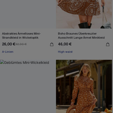
Abstraktes Ärmelloses Mini-
Boho Braunes Überkreuzter
Strandkleid in Wickeloptik
Ausschnitt Lange Ärmel Minikleid
26,00 €
46,00 €
32,00 €
A-Linien
High waist