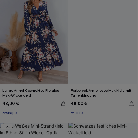
Lange Ärmel Gesmoktes Florales
Farbblock Ärmelloses Maxikleid mit
Maxi-Wickelkleid
Taillenbindung
48,00 €
49,00 €
X-Shape
A-Linien
-19%