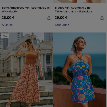
Boho Ärmelloses Mini-Strandkleid in
Blaues Mini-Strandkleid mit
Wickeloptik
Taillenband aus Häkelspitze
38,00 €
39,00 €
A-Linien
Schnürung
NEU