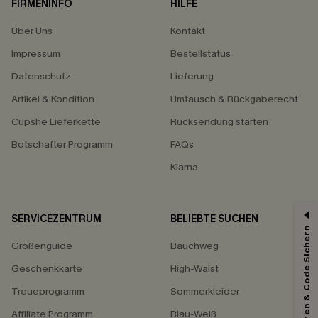
FIRMENINFO
HILFE
Über Uns
Kontakt
Impressum
Bestellstatus
Datenschutz
Lieferung
Artikel & Kondition
Umtausch & Rückgaberecht
Cupshe Lieferkette
Rücksendung starten
Botschafter Programm
FAQs
Klarna
SERVICEZENTRUM
BELIEBTE SUCHEN
Abonnieren & Code Sichern
Größenguide
Bauchweg
Geschenkkarte
High-Waist
Treueprogramm
Sommerkleider
Affiliate Programm
Blau-Weiß