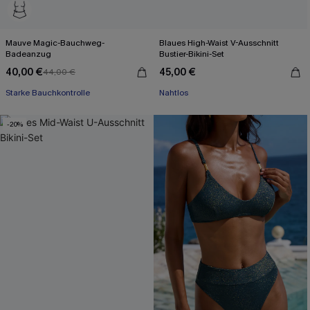
Mauve Magic-Bauchweg-
Blaues High-Waist V-Ausschnitt
Badeanzug
Bustier-Bikini-Set
40,00 €
45,00 €
44,00 €
Starke Bauchkontrolle
Nahtlos
-20%