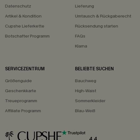
Datenschutz
Lieferung
Artikel & Kondition
Umtausch & Rückgaberecht
Cupshe Lieferkette
Rücksendung starten
Botschafter Programm
FAQs
Klarna
SERVICEZENTRUM
BELIEBTE SUCHEN
Größenguide
Bauchweg
Geschenkkarte
High-Waist
Treueprogramm
Sommerkleider
Affiliate Programm
Blau-Weiß
4.4