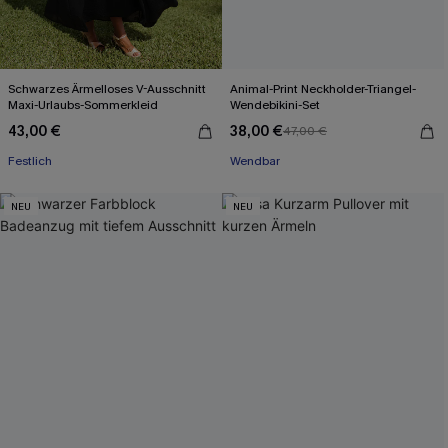
Schwarzes Ärmelloses V-Ausschnitt
Animal-Print Neckholder-Triangel-
Maxi-Urlaubs-Sommerkleid
Wendebikini-Set
43,00 €
38,00 €
47,00 €
Festlich
Wendbar
NEU
NEU