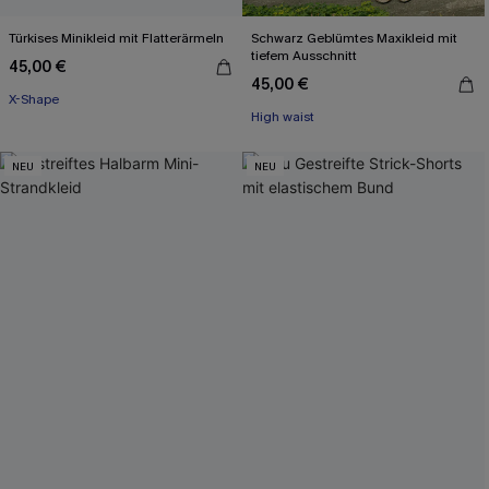
Türkises Minikleid mit Flatterärmeln
Schwarz Geblümtes Maxikleid mit
tiefem Ausschnitt
45,00 €
45,00 €
X-Shape
High waist
NEU
NEU