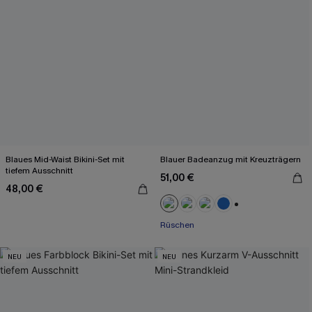
Blaues Mid-Waist Bikini-Set mit
Blauer Badeanzug mit Kreuzträgern
tiefem Ausschnitt
51,00 €
48,00 €
+2
Rüschen
NEU
NEU