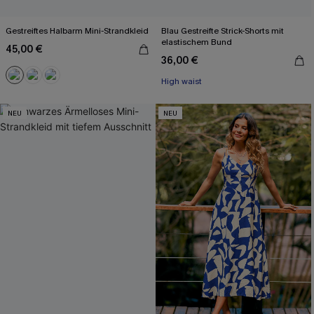
Gestreiftes Halbarm Mini-Strandkleid
Blau Gestreifte Strick-Shorts mit
elastischem Bund
45,00 €
36,00 €
High waist
NEU
NEU