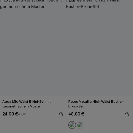
-49%
NEU
Aqua Mid-Waist Bikini-Set mit
Rotes Metallic High-Waist Bustier-
geometrischem Muster
Bikini-Set
24,00 €
48,00 €
47,00 €