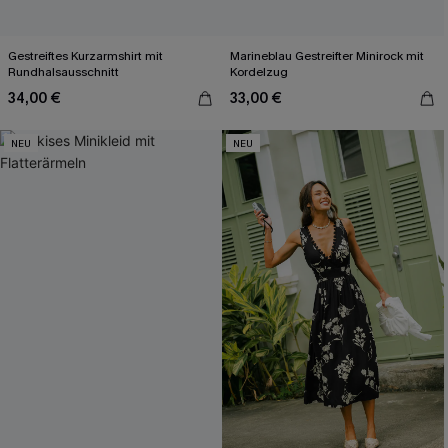
Gestreiftes Kurzarmshirt mit
Marineblau Gestreifter Minirock mit
Rundhalsausschnitt
Kordelzug
34,00 €
33,00 €
NEU
NEU