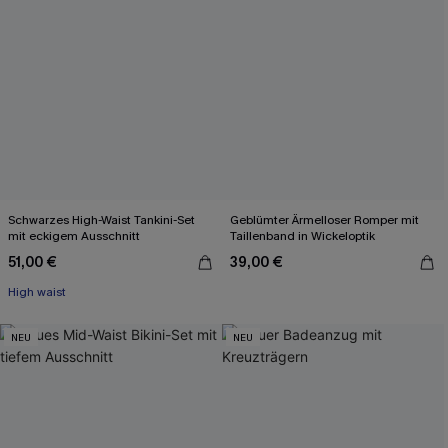
Schwarzes High-Waist Tankini-Set
Geblümter Ärmelloser Romper mit
mit eckigem Ausschnitt
Taillenband in Wickeloptik
51,00 €
39,00 €
High waist
NEU
NEU