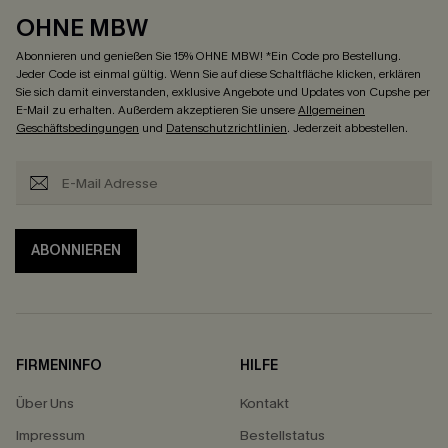
OHNE MBW
Abonnieren und genießen Sie 15% OHNE MBW! *Ein Code pro Bestellung.
Jeder Code ist einmal gültig. Wenn Sie auf diese Schaltfläche klicken, erklären
Sie sich damit einverstanden, exklusive Angebote und Updates von Cupshe per
E-Mail zu erhalten. Außerdem akzeptieren Sie unsere
Allgemeinen
Geschäftsbedingungen
und
Datenschutzrichtlinien
. Jederzeit abbestellen.
ABONNIEREN
FIRMENINFO
HILFE
Über Uns
Kontakt
Impressum
Bestellstatus