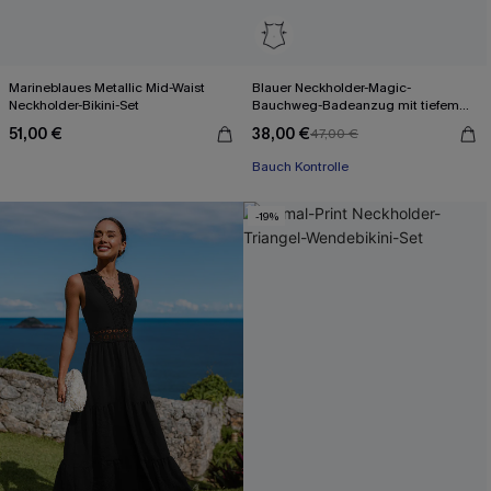
Marineblaues Metallic Mid-Waist
Blauer Neckholder-Magic-
Neckholder-Bikini-Set
Bauchweg-Badeanzug mit tiefem
Ausschnitt
51,00 €
38,00 €
47,00 €
Bauch Kontrolle
-19%