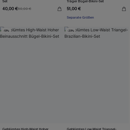
Set
Träger Bügel-Bikini-Set
40,00 €
51,00 €
50,00 €
Separate Größen
-10%
-20%
Geblümtes High-Waist Hoher
Geblümtes Low-Waist Triangel-