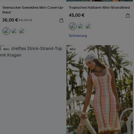
Seersucker Gewebtes Mini Cover-Up-
Tropisches Halbarm Mini-Strandkleid
Kleid
45,00 €
36,00 €
40,00 €
Schnürung
NEU
NEU