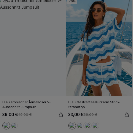
-20%
-15%
Blau Tropischer Ärmelloser V-
Blau Gestreiftes Kurzarm Strick-
Ausschnitt Jumpsuit
Strandtop
36,00 €
33,00 €
45,00 €
39,00 €
Mit Gratis-Maßband