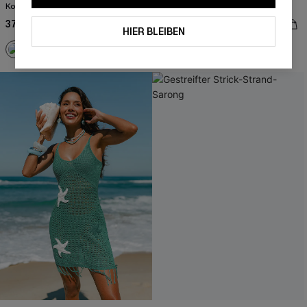
Kontrastdetails
Ausschnitt
37,00 €
39,00 €
HIER BLEIBEN
Schnürung