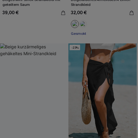
geteiltem Saum
Strandkleid
39,00 €
32,00 €
Gesmokt
-23%