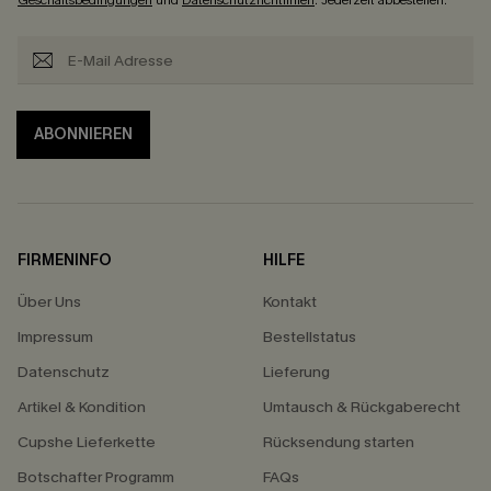
Geschäftsbedingungen
und
Datenschutzrichtlinien
. Jederzeit abbestellen.
ABONNIEREN
FIRMENINFO
HILFE
Über Uns
Kontakt
Impressum
Bestellstatus
Datenschutz
Lieferung
Artikel & Kondition
Umtausch & Rückgaberecht
Cupshe Lieferkette
Rücksendung starten
Botschafter Programm
FAQs