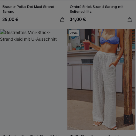
Brauner Polka-Dot Maxi-Strand-
Ombré Strick-Strand-Sarong mit
Sarong
Seitenschlitz
39,00 €
34,00 €
-25%