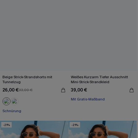
Beige Strick-Strandshorts mit
Weißes Kurzarm Tiefer Ausschnitt
Tunnelzug
Mini-Strick-Strandkleid
26,00 €
39,00 €
33,00 €
Mit Gratis-Maßband
Schnürung
-21%
-21%