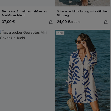
Beige kurzärmeliges gehäkeltes
Schwarzer Midi-Sarong mit seitlicher
Mini-Strandkleid
Bindung
37,00 €
24,00 €
31,00 €
-10%
NEU