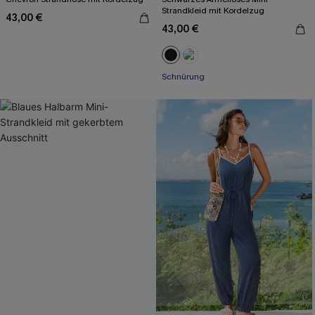
Strandkleid mit Kordelzug
43,00 €
43,00 €
Schnürung