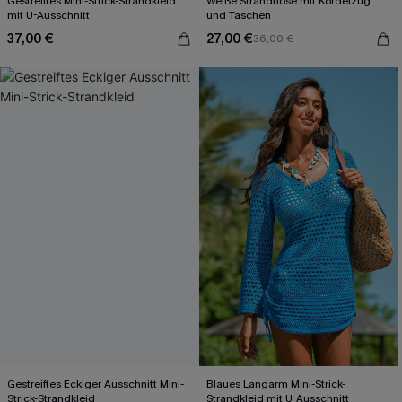
Gestreiftes Mini-Strick-Strandkleid
Weiße Strandhose mit Kordelzug
mit U-Ausschnitt
und Taschen
37,00 €
27,00 €
36,00 €
Gestreiftes Eckiger Ausschnitt Mini-
Blaues Langarm Mini-Strick-
Strick-Strandkleid
Strandkleid mit U-Ausschnitt