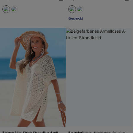
Gesmokt
Beiges Mini-Strick-Strandkleid mit
Beigefarbenes Ärmelloses A-Linien-