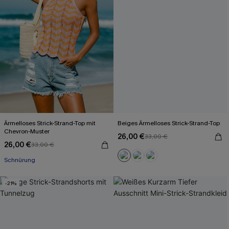
Ärmelloses Strick-Strand-Top mit
Beiges Ärmelloses Strick-Strand-Top
Chevron-Muster
26,00 €
33,00 €
26,00 €
33,00 €
Schnürung
-21%