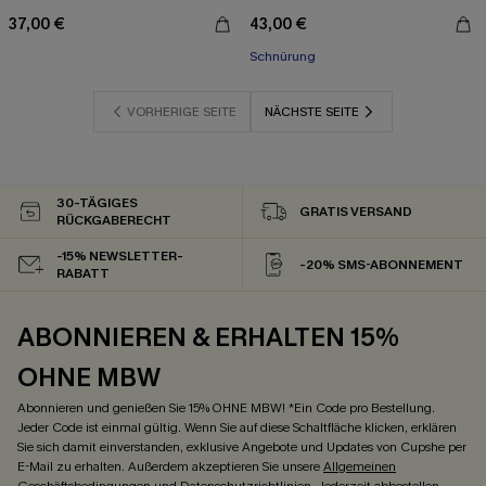
37,00 €
43,00 €
Schnürung
VORHERIGE SEITE
NÄCHSTE SEITE
30-TÄGIGES
GRATIS VERSAND
RÜCKGABERECHT
-15% NEWSLETTER-
-20% SMS-ABONNEMENT
RABATT
ABONNIEREN & ERHALTEN 15%
OHNE MBW
Abonnieren und genießen Sie 15% OHNE MBW! *Ein Code pro Bestellung.
Jeder Code ist einmal gültig. Wenn Sie auf diese Schaltfläche klicken, erklären
Sie sich damit einverstanden, exklusive Angebote und Updates von Cupshe per
E-Mail zu erhalten. Außerdem akzeptieren Sie unsere
Allgemeinen