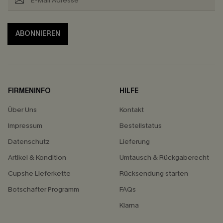
ABONNIEREN
FIRMENINFO
HILFE
Über Uns
Kontakt
Impressum
Bestellstatus
Datenschutz
Lieferung
Artikel & Kondition
Umtausch & Rückgaberecht
Cupshe Lieferkette
Rücksendung starten
Botschafter Programm
FAQs
Klarna