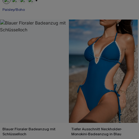
+1
Paisley/Boho
Blauer Floraler Badeanzug mit
Tiefer Ausschnitt Neckholder-
Schlüsselloch
Monokini-Badeanzug in Blau