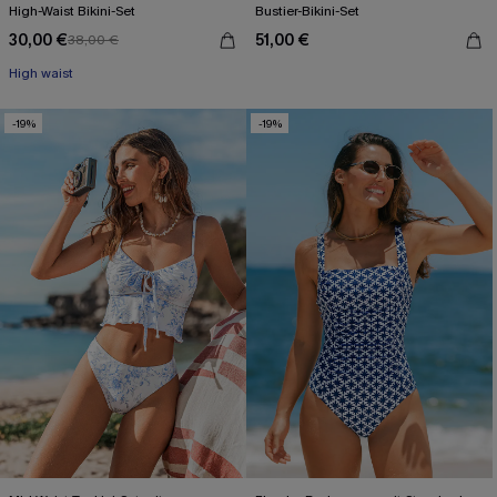
High-Waist Bikini-Set
Bustier-Bikini-Set
30,00 €
51,00 €
38,00 €
High waist
-19%
-19%