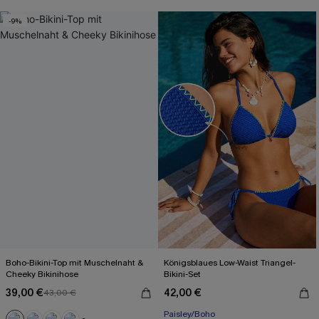
-9%
Boho-Bikini-Top mit Muschelnaht &
Königsblaues Low-Waist Triangel-
Cheeky Bikinihose
Bikini-Set
39,00 €
42,00 €
43,00 €
Paisley/Boho