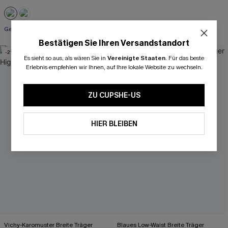
Gesmokt
Bestätigen Sie Ihren Versandstandort
-21%
Es sieht so aus, als wären Sie in
Vereinigte Staaten
.
Für das beste
Erlebnis empfehlen wir Ihnen, auf Ihre lokale Website zu wechseln.
ZU CUPSHE-US
HIER BLEIBEN
Vichy-Karomuster Breite Träger
Blaues Low-Waist Breite Träger