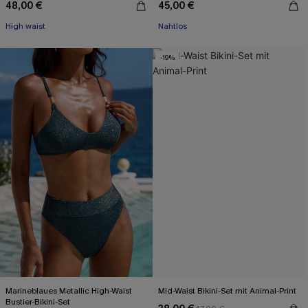
48,00 €
45,00 €
High waist
Nahtlos
-19%
Marineblaues Metallic High-Waist
Mid-Waist Bikini-Set mit Animal-Print
Bustier-Bikini-Set