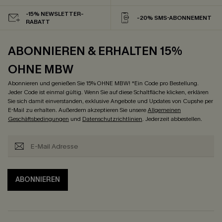
-15% NEWSLETTER-
-20% SMS-ABONNEMENT
RABATT
ABONNIEREN & ERHALTEN 15%
OHNE MBW
Abonnieren und genießen Sie 15% OHNE MBW! *Ein Code pro Bestellung.
Jeder Code ist einmal gültig. Wenn Sie auf diese Schaltfläche klicken, erklären
Sie sich damit einverstanden, exklusive Angebote und Updates von Cupshe per
E-Mail zu erhalten. Außerdem akzeptieren Sie unsere
Allgemeinen
Geschäftsbedingungen
und
Datenschutzrichtlinien
. Jederzeit abbestellen.
ABONNIEREN