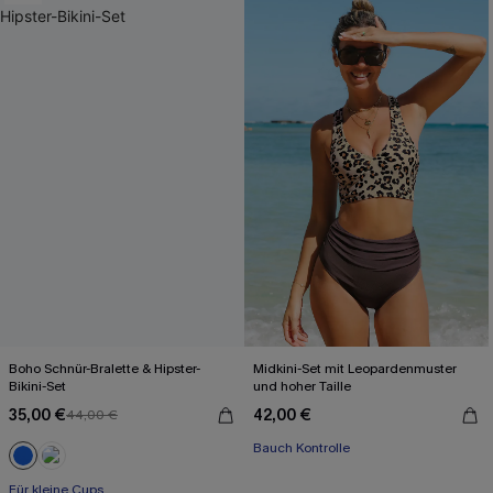
Boho Schnür-Bralette & Hipster-
Midkini-Set mit Leopardenmuster
Bikini-Set
und hoher Taille
35,00 €
42,00 €
44,00 €
Bauch Kontrolle
Für kleine Cups