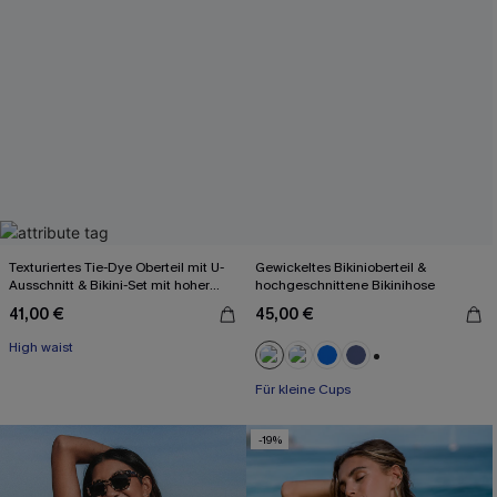
Texturiertes Tie-Dye Oberteil mit U-
Gewickeltes Bikinioberteil &
Ausschnitt & Bikini-Set mit hoher
hochgeschnittene Bikinihose
Taille
41,00 €
45,00 €
High waist
+2
Für kleine Cups
-19%