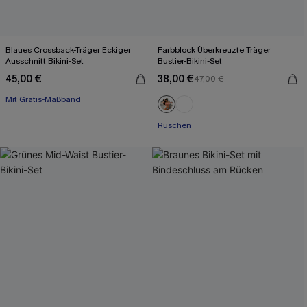
Blaues Crossback-Träger Eckiger
Farbblock Überkreuzte Träger
Ausschnitt Bikini-Set
Bustier-Bikini-Set
45,00 €
38,00 €
47,00 €
Mit Gratis-Maßband
Mit Gratis-Maßband
Rüschen
Mit Gratis-Maßband