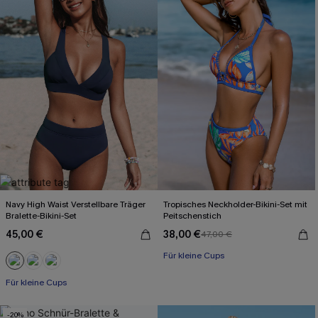
Navy High Waist Verstellbare Träger
Tropisches Neckholder-Bikini-Set mit
Bralette-Bikini-Set
Peitschenstich
45,00 €
38,00 €
47,00 €
Für kleine Cups
Für kleine Cups
-20%