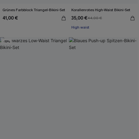
Grünes Farbblock Triangel-Bikini-Set
Korallenrotes High-Waist Bikini-Set
41,00 €
35,00 €
44,00 €
High waist
-19%