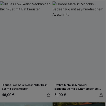
Blaues Low-Waist Neckholder-Bikini-
Ombré Metallic Monokini-
Set mit Batikmuster
Badeanzug mit asymmetrischem
Ausschnitt
48,00 €
51,00 €