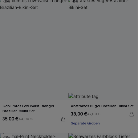
-20%
-19%
Geblümtes Low-Waist Triangel-
Abstraktes Bügel-Brazilian-Bikini-Set
Brazilian-Bikini-Set
38,00 €
47,00 €
35,00 €
44,00 €
Separate Größen
-19%