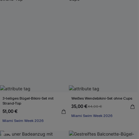
3-teiliges Bügel-Bikini-Set mit
Weißes Wendebikini-Set ohne Cups
Strand-Top
35,00 €
44,00 €
51,00 €
Miami Swim Week 2026
Miami Swim Week 2026
-20%