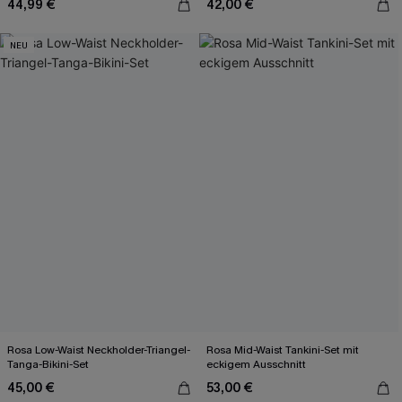
44,99 €
42,00 €
NEU
Rosa Low-Waist Neckholder-Triangel-
Rosa Mid-Waist Tankini-Set mit
Tanga-Bikini-Set
eckigem Ausschnitt
45,00 €
53,00 €