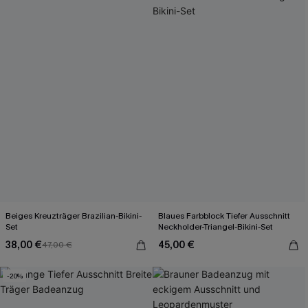
Beiges Kreuzträger Brazilian-Bikini-
Blaues Farbblock Tiefer Ausschnitt
Set
Neckholder-Triangel-Bikini-Set
38,00 €
45,00 €
47,00 €
-20%