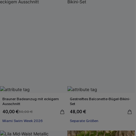
Brauner Badeanzug mit eckigem
Gestreiftes Balconette-Bügel-Bikini-
Ausschnitt
Set
40,00 €
48,00 €
50,00 €
Miami Swim Week 2026
Separate Größen