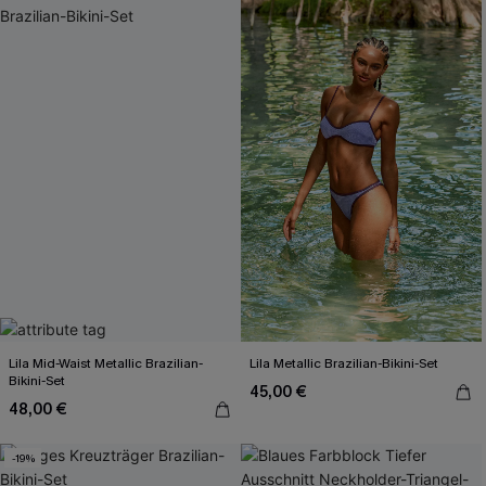
Lila Mid-Waist Metallic Brazilian-
Lila Metallic Brazilian-Bikini-Set
Bikini-Set
45,00 €
48,00 €
-19%