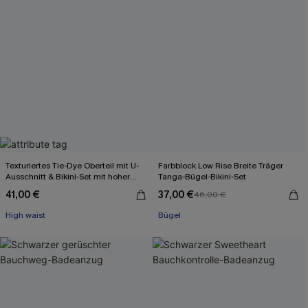
Texturiertes Tie-Dye Oberteil mit U-
Farbblock Low Rise Breite Träger
Ausschnitt & Bikini-Set mit hoher
Tanga-Bügel-Bikini-Set
Taille
41,00 €
37,00 €
46,00 €
High waist
Bügel