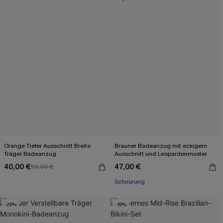
Orange Tiefer Ausschnitt Breite
Brauner Badeanzug mit eckigem
Träger Badeanzug
Ausschnitt und Leopardenmuster
40,00 €
47,00 €
50,00 €
Schnürung
-29%
-19%