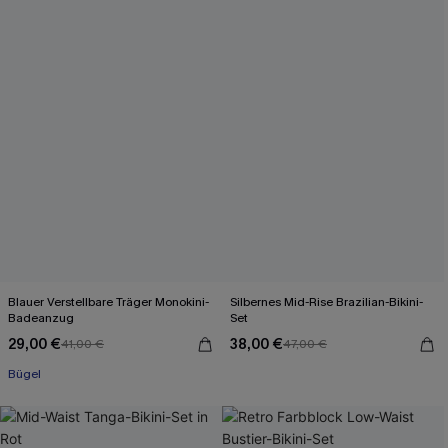
Blauer Verstellbare Träger Monokini-
Silbernes Mid-Rise Brazilian-Bikini-
Badeanzug
Set
29,00 €
38,00 €
41,00 €
47,00 €
Bügel