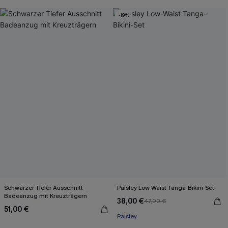
-19%
Schwarzer Tiefer Ausschnitt
Paisley Low-Waist Tanga-Bikini-Set
Badeanzug mit Kreuzträgern
38,00 €
47,00 €
51,00 €
Paisley