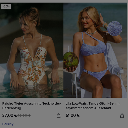
-20%
Paisley Tiefer Ausschnitt Neckholder-
Lila Low-Waist Tanga-Bikini-Set mit
Badeanzug
asymmetrischem Ausschnitt
37,00 €
51,00 €
46,00 €
Paisley