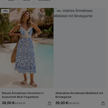
-19%
-19%
Blaues Ärmelloses Verziertes V-
Abstraktes Ärmelloses Midikleid mit
Ausschnitt Midi-Trägerkleid
Bindegürtel
38,00 €
29,00 €
47,00 €
36,00 €