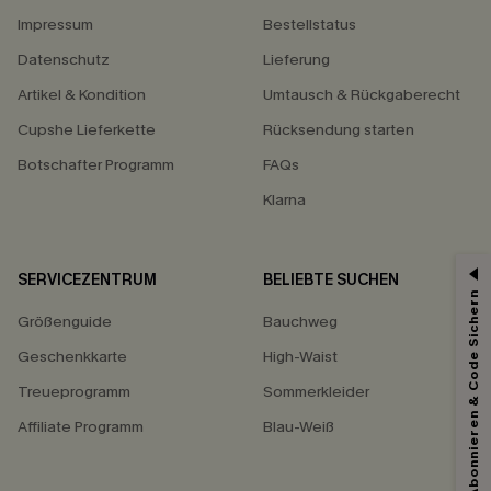
Impressum
Bestellstatus
Datenschutz
Lieferung
Artikel & Kondition
Umtausch & Rückgaberecht
Cupshe Lieferkette
Rücksendung starten
Botschafter Programm
FAQs
Klarna
SERVICEZENTRUM
BELIEBTE SUCHEN
Abonnieren & Code Sichern
Größenguide
Bauchweg
Geschenkkarte
High-Waist
Treueprogramm
Sommerkleider
Affiliate Programm
Blau-Weiß