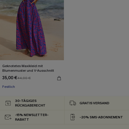
Geknotetes Maxikleid mit
Blumenmuster und V-Ausschnitt
35,00 €
44,00 €
Festlich
30-TÄGIGES
GRATIS VERSAND
RÜCKGABERECHT
-15% NEWSLETTER-
-20% SMS-ABONNEMENT
RABATT