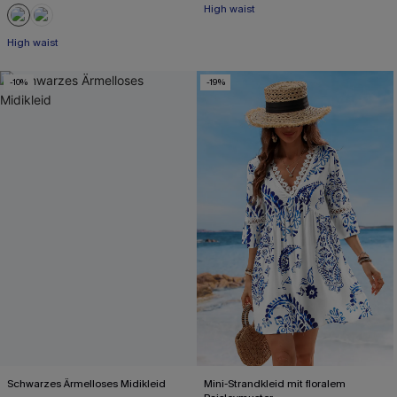
High waist
High waist
-10%
-19%
Schwarzes Ärmelloses Midikleid
Mini-Strandkleid mit floralem