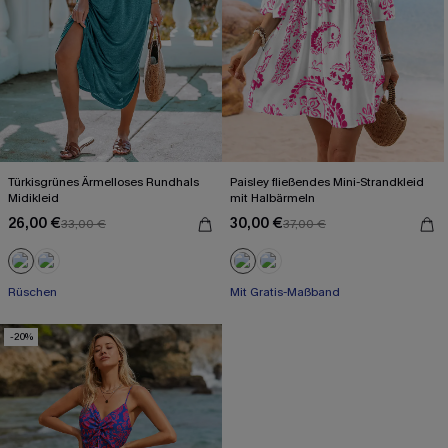
Türkisgrünes Ärmelloses Rundhals
Paisley fließendes Mini-Strandkleid
Midikleid
mit Halbärmeln
26,00 €
30,00 €
33,00 €
37,00 €
Rüschen
Mit Gratis-Maßband
-20%