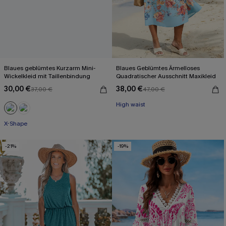
Blaues geblümtes Kurzarm Mini-
Blaues Geblümtes Ärmelloses
Wickelkleid mit Taillenbindung
Quadratischer Ausschnitt Maxikleid
30,00 €
38,00 €
37,00 €
47,00 €
High waist
X-Shape
-21%
-19%