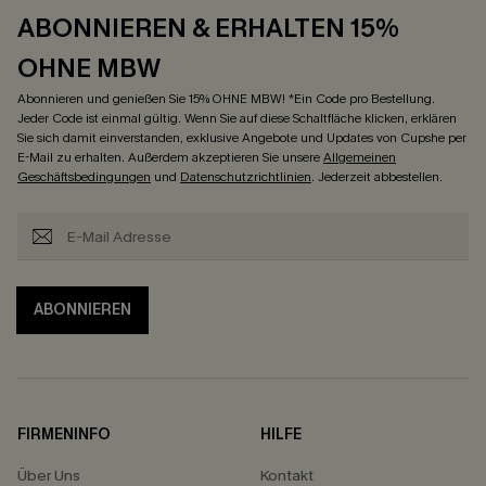
ABONNIEREN & ERHALTEN 15%
OHNE MBW
Abonnieren und genießen Sie 15% OHNE MBW! *Ein Code pro Bestellung.
Jeder Code ist einmal gültig. Wenn Sie auf diese Schaltfläche klicken, erklären
Sie sich damit einverstanden, exklusive Angebote und Updates von Cupshe per
E-Mail zu erhalten. Außerdem akzeptieren Sie unsere
Allgemeinen
Geschäftsbedingungen
und
Datenschutzrichtlinien
. Jederzeit abbestellen.
ABONNIEREN
FIRMENINFO
HILFE
Über Uns
Kontakt